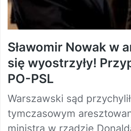
Sławomir Nowak w ar
się wyostrzyły! Prz
PO-PSL
Warszawski sąd przychylił
tymczasowym aresztowan
ministra w rządzie Donald