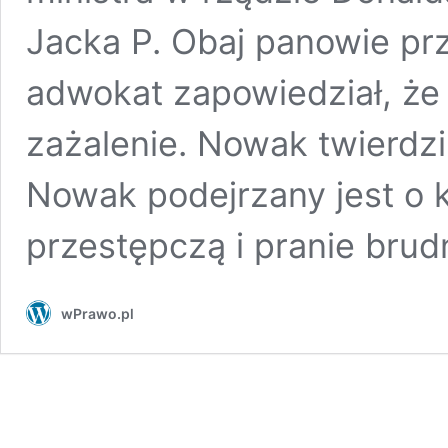
Jacka P. Obaj panowie prz
adwokat zapowiedział, że
zażalenie. Nowak twierdzi,
Nowak podejrzany jest o k
przestępczą i pranie bru
wPrawo.pl