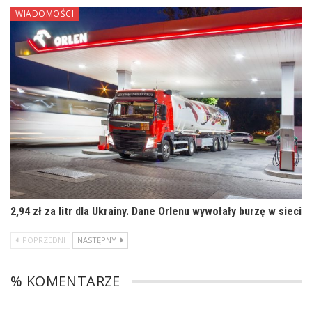
WIADOMOŚCI
2,94 zł za litr dla Ukrainy. Dane Orlenu wywołały burzę w sieci
POPRZEDNI
NASTĘPNY
% KOMENTARZE