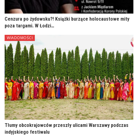
Cenzura po żydowsku?! Książki burzące holocaustowe mity
poza targami. W Łodzi…
WIADOMOŚCI
Tłumy obcokrajowców przeszły ulicami Warszawy podczas
indyjskiego festiwalu