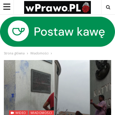
Strona główna
Wiadomości
WIDEO
WIADOMOŚCI