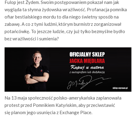
Fulop jest Żydem. Swoim postępowaniem pokazał nam jak
wygląda ta słynna żydowska wrażliwość. Profanacja pomnika
ofiar bestialskiego mordu to dla niego świetny sposób na
zabawę. A co z tymi ludźmi, którym burmistrz zorganizował
potańcówkę. To jeszcze ludzie, czy już tylko bezmyślne bydło
bez wrażliwości i sumienia?
Na 13 maja społeczność polsko-amerykańska zaplanowała
protest przed Pomnikiem Katyńskim, aby przeciwstawić
się planom jego usunięcia z Exchange Place.