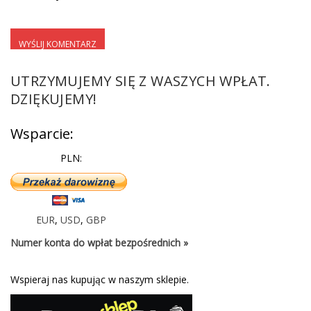
UTRZYMUJEMY SIĘ Z WASZYCH WPŁAT.
DZIĘKUJEMY!
Wsparcie:
PLN:
EUR
,
USD
,
GBP
Numer konta do wpłat bezpośrednich »
Wspieraj nas kupując w naszym sklepie.