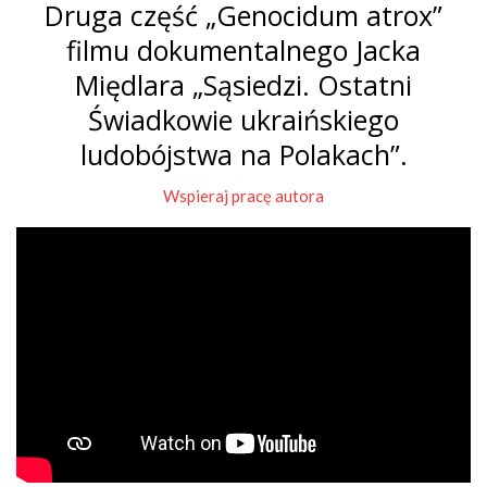
Druga część „Genocidum atrox”
filmu dokumentalnego Jacka
Międlara „Sąsiedzi. Ostatni
Świadkowie ukraińskiego
ludobójstwa na Polakach”.
Wspieraj pracę autora