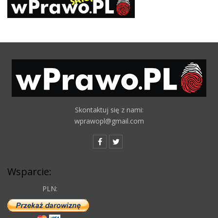
Skontaktuj się z nami:
wprawopl@gmail.com
Wsparcie:
PLN: