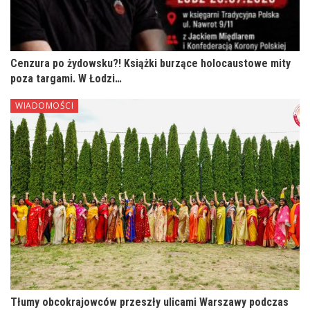
Cenzura po żydowsku?! Książki burzące holocaustowe mity
poza targami. W Łodzi…
WIADOMOŚCI
Tłumy obcokrajowców przeszły ulicami Warszawy podczas