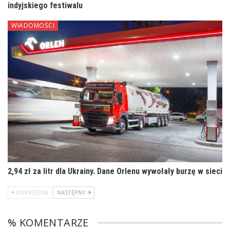
indyjskiego festiwalu
WIADOMOŚCI
2,94 zł za litr dla Ukrainy. Dane Orlenu wywołały burzę w sieci
POPRZEDNI
NASTĘPNY
% KOMENTARZE