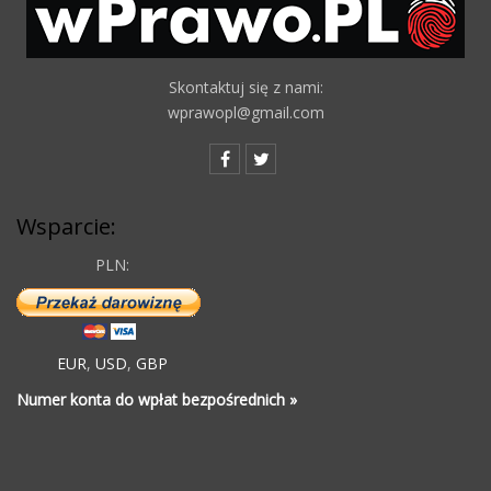
Skontaktuj się z nami:
wprawopl@gmail.com
Wsparcie:
PLN:
EUR
,
USD
,
GBP
Numer konta do wpłat bezpośrednich »