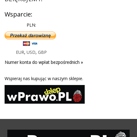
Wsparcie:
PLN:
EUR
,
USD
,
GBP
Numer konta do wpłat bezpośrednich »
Wspieraj nas kupując w naszym sklepie.