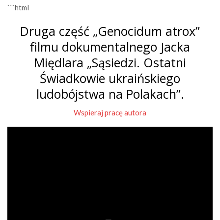
```html
Druga część „Genocidum atrox”
filmu dokumentalnego Jacka
Międlara „Sąsiedzi. Ostatni
Świadkowie ukraińskiego
ludobójstwa na Polakach”.
Wspieraj pracę autora