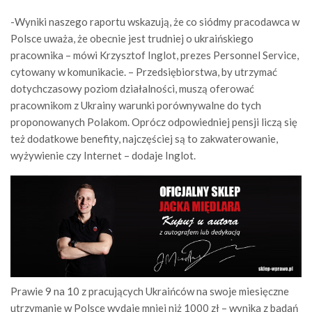
-Wyniki naszego raportu wskazują, że co siódmy pracodawca w
Polsce uważa, że obecnie jest trudniej o ukraińskiego
pracownika – mówi Krzysztof Inglot, prezes Personnel Service,
cytowany w komunikacie. – Przedsiębiorstwa, by utrzymać
dotychczasowy poziom działalności, muszą oferować
pracownikom z Ukrainy warunki porównywalne do tych
proponowanych Polakom. Oprócz odpowiedniej pensji liczą się
też dodatkowe benefity, najczęściej są to zakwaterowanie,
wyżywienie czy Internet – dodaje Inglot.
Prawie 9 na 10 z pracujących Ukraińców na swoje miesięczne
utrzymanie w Polsce wydaje mniej niż 1000 zł – wynika z badań