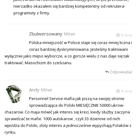
nierzadko okazałem się bardziej kompetentny od rekrutera-
programisty z firmy.
Zbulwersowany
Mówi
% temu
Polska mniejszość w Polsce staje się coraz mniej liczna i
coraz bardziej dyskryminowana. Jesteśmy traktowani
wyłącznie jako mięso wyborcze, a co gorsze wielu z nas daje się tak
traktować. Masochizm do sześcianu.
Odpowiadać
Andy
Mówi
% temu
Personnel Service mafia jak piszą na swojej stronie
sprowadzająca do Polski MIESIĘCZNIE 50000 ukrow-
chazarow. Co maja mówić jak interes się kreci, kiedy służby zaczyna
sprawdzać te mafie. 1000 autokarow , czyli 33 dziennie od nich
wjeżdża do Polski, zloty interes a jednocześnie wypychają Polaków z
rynku.