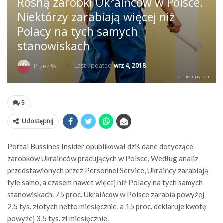
Rosną zarobki Ukraińców w Polsce.
Niektórzy zarabiają więcej niż
Polacy na tych samych
stanowiskach
Last updated
wrz 4, 2018
Przez %
fot. pixabay.com
5
Udostępnij
Portal Bussines Insider opublikował dziś dane dotyczące
zarobków Ukraińców pracujących w Polsce. Według analiz
przedstawionych przez Personnel Service, Ukraińcy zarabiają
tyle samo, a czasem nawet więcej niż Polacy na tych samych
stanowiskach. 75 proc. Ukraińców w Polsce zarabia powyżej
2,5 tys. złotych netto miesięcznie, a 15 proc. deklaruje kwotę
powyżej 3,5 tys. zł miesięcznie.