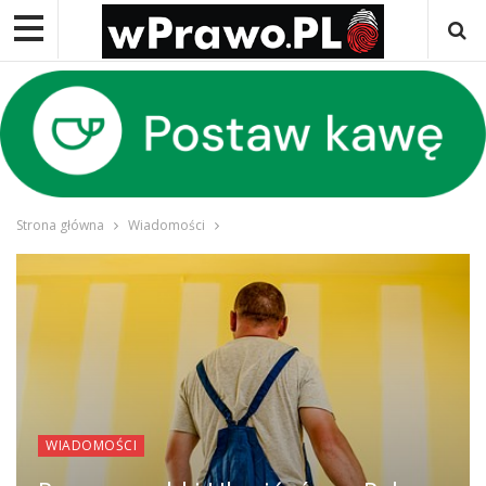
Strona główna
Wiadomości
WIADOMOŚCI