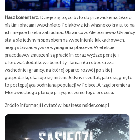
Nasz komentarz
: Dzieje się to, co było do przewidzenia. Skoro
niskimi płacami wypchnięto Polaków z ich własnego kraju, to na
ich miejsce trzeba zatrudniać Ukraińców. Ale ponieważ Ukraińcy
stają się jedynym sposobem na wypełnienie luk kadrowych,
mogą stawiać wyższe wymagania płacowe. W efekcie
pracodawcy zmuszeni są płacić im coraz wyższe pensje i
oferować dodatkowe benefity. Tania siła robocza zza
wschodniej granicy, na której oparto rozwój polskiej
gospodarki, okazuje się mitem. Jedyny rezultat, jaki osiągnięto,
to postępująca podmiana populacji w Polsce. A rząd premiera
Morawieckiego planuje przyspieszenie tego procesu.
Źródło informacji i cytatów: businessinsider.com.pl