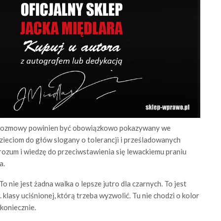
nt rozmowy powinien być obowiązkowo pokazywany we
zieciom do głów slogany o tolerancji i prześladowanych
 rozum i wiedzę do przeciwstawienia się lewackiemu praniu
a.
 nie jest żadna walka o lepsze jutro dla czarnych. To jest
lasy uciśnionej, którą trzeba wyzwolić. Tu nie chodzi o kolor
 koniecznie.