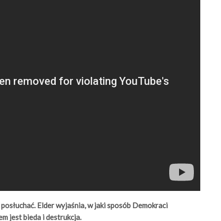
posłuchać. Elder wyjaśnia, w jaki sposób Demokraci
m jest bieda i destrukcja.