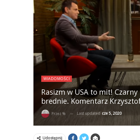
WIADOMOŚCI
Rasizm w USA to mit! Czarny
brednie. Komentarz Krzyszto
Last updated
cze 5, 2020
Przez %
Udostępnij