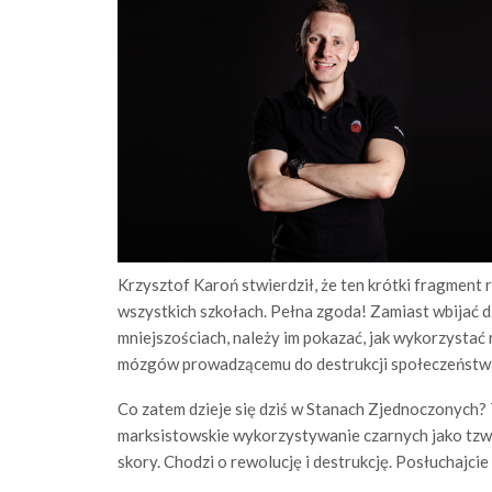
Krzysztof Karoń stwierdził, że ten krótki fragme
wszystkich szkołach. Pełna zgoda! Zamiast wbijać d
mniejszościach, należy im pokazać, jak wykorzystać
mózgów prowadzącemu do destrukcji społeczeństw
Co zatem dzieje się dziś w Stanach Zjednoczonych? To
marksistowskie wykorzystywanie czarnych jako tzw. k
skory. Chodzi o rewolucję i destrukcję. Posłuchajcie