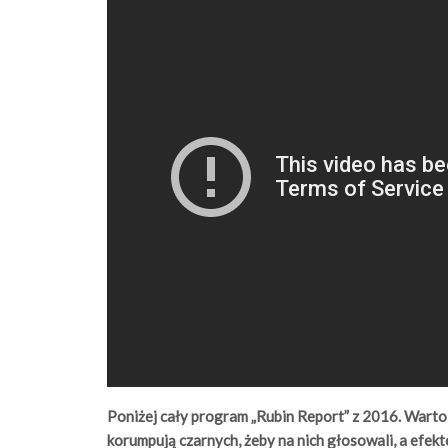
Poniżej cały program „Rubin Report” z 2016. Warto 
korumpują czarnych, żeby na nich głosowali, a efekte