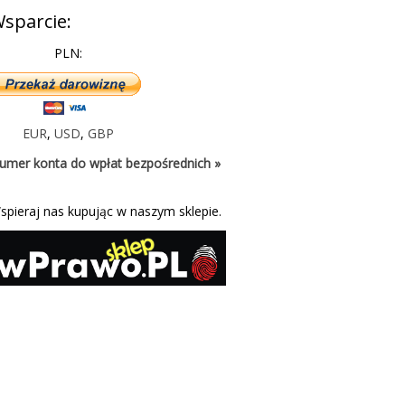
sparcie:
PLN:
EUR
,
USD
,
GBP
umer konta do wpłat bezpośrednich »
spieraj nas kupując w naszym sklepie.