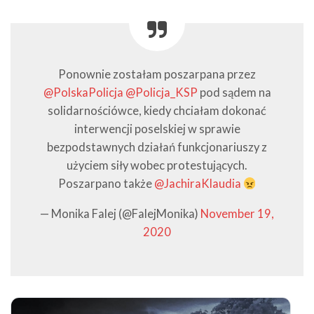
Ponownie zostałam poszarpana przez
@PolskaPolicja
@Policja_KSP
pod sądem na
solidarnościówce, kiedy chciałam dokonać
interwencji poselskiej w sprawie
bezpodstawnych działań funkcjonariuszy z
użyciem siły wobec protestujących.
Poszarpano także
@JachiraKlaudia
— Monika Falej (@FalejMonika)
November 19,
2020