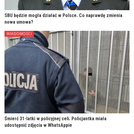
SBU będzie mogła działać w Polsce. Co naprawdę zmienia
nowa umowa?
WIADOMOŚCI
Śmierć 31-latki w policyjnej celi. Policjantka miała
udostępnić zdjęcia w WhatsAppie