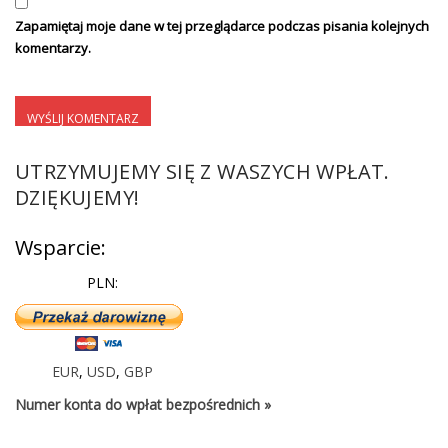
Zapamiętaj moje dane w tej przeglądarce podczas pisania kolejnych
komentarzy.
UTRZYMUJEMY SIĘ Z WASZYCH WPŁAT.
DZIĘKUJEMY!
Wsparcie:
PLN:
EUR
,
USD
,
GBP
Numer konta do wpłat bezpośrednich »