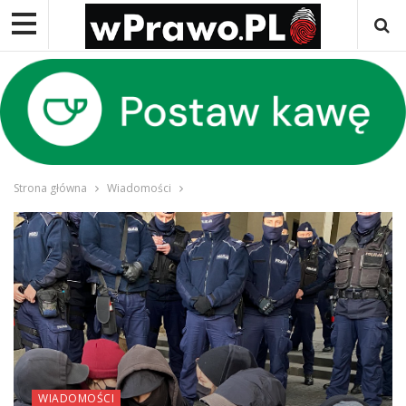
Strona główna
Wiadomości
WIADOMOŚCI