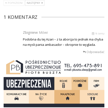
POPRZEDNI
NASTĘPNY
1 KOMENTARZ
Zbigniew
Mówi
% temu
Podobna du tej Azari – z ta aborcja to jednak ma chyba
na mysli pania ambasador – okropnie to wyglada.
Odpowiadać