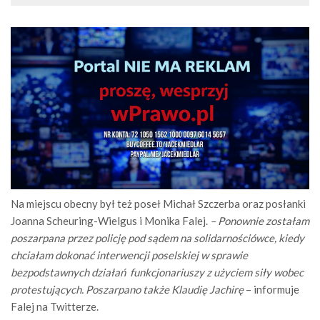
Na miejscu obecny był też poseł Michał Szczerba oraz posłanki
Joanna Scheuring-Wielgus i Monika Falej.
– Ponownie zostałam
poszarpana przez policję pod sądem na solidarnościówce, kiedy
chciałam dokonać interwencji poselskiej w sprawie
bezpodstawnych działań funkcjonariuszy z użyciem siły wobec
protestujących. Poszarpano także Klaudię Jachirę
– informuje
Falej na Twitterze.