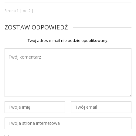
Strona 1 | od 2 |
ZOSTAW ODPOWIEDŹ
Twoj adres e-mail nie bedzie opublikowany.