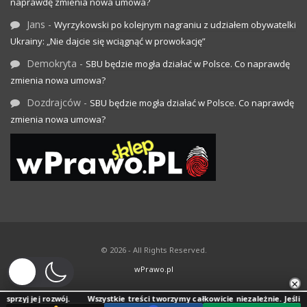
naprawdę zmienia nowa umowa?
Jans
-
Wyrzykowski po kolejnym nagraniu z udziałem obywatelki
Ukrainy: „Nie dajcie się wciągnąć w prowokację”
Demokryta
-
SBU będzie mogła działać w Polsce. Co naprawdę
zmienia nowa umowa?
Dozdrajców
-
SBU będzie mogła działać w Polsce. Co naprawdę
zmienia nowa umowa?
© 2026 - All Rights Reserved.
wPrawo.pl
×
j rozwój.
Wszystkie treści tworzymy całkowicie niezależnie. Jeśli doceniasz 