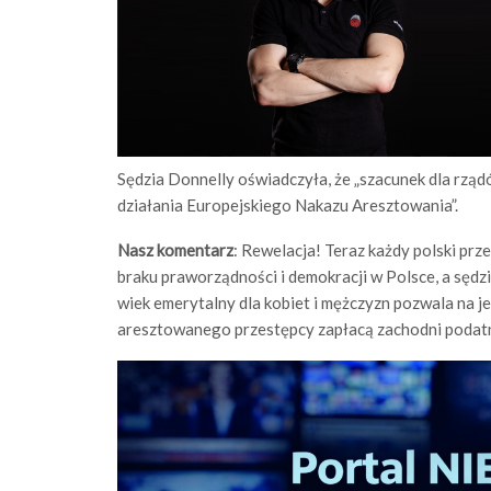
Sędzia Donnelly oświadczyła, że „szacunek dla rzą
działania Europejskiego Nakazu Aresztowania”.
Nasz komentarz
: Rewelacja! Teraz każdy polski pr
braku praworządności i demokracji w Polsce, a sędz
wiek emerytalny dla kobiet i mężczyzn pozwala na j
aresztowanego przestępcy zapłacą zachodni podatn