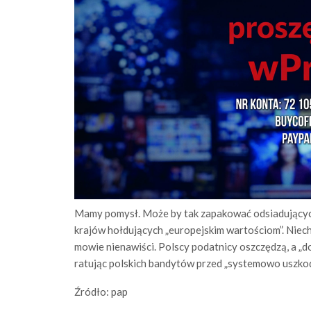
Mamy pomysł. Może by tak zapakować odsiadujących
krajów hołdujących „europejskim wartościom”. Niech 
mowie nienawiści. Polscy podatnicy oszczędzą, a „d
ratując polskich bandytów przed „systemowo uszko
Źródło: pap