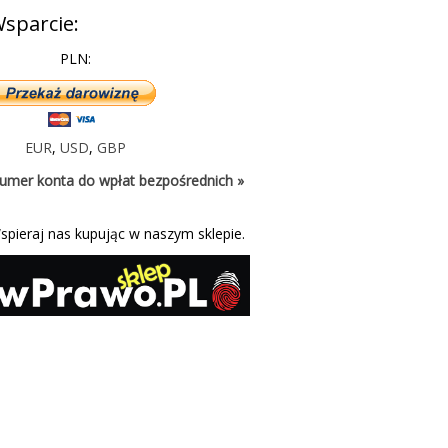
sparcie:
PLN:
EUR
,
USD
,
GBP
umer konta do wpłat bezpośrednich »
spieraj nas kupując w naszym sklepie.