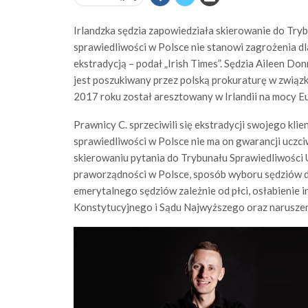
Irlandzka sędzia zapowiedziała skierowanie do Tryb
sprawiedliwości w Polsce nie stanowi zagrożenia dl
ekstradycją – podał „Irish Times”. Sędzia Aileen Do
jest poszukiwany przez polską prokuraturę w związ
2017 roku został aresztowany w Irlandii na mocy 
Prawnicy C. sprzeciwili się ekstradycji swojego kli
sprawiedliwości w Polsce nie ma on gwarancji uczci
skierowaniu pytania do Trybunału Sprawiedliwości 
praworządności w Polsce, sposób wyboru sędziów 
emerytalnego sędziów zależnie od płci, osłabienie i
Konstytucyjnego i Sądu Najwyższego oraz naruszeni