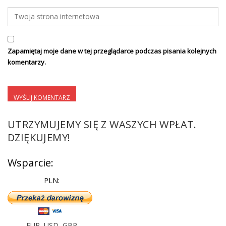
Zapamiętaj moje dane w tej przeglądarce podczas pisania kolejnych
komentarzy.
UTRZYMUJEMY SIĘ Z WASZYCH WPŁAT.
DZIĘKUJEMY!
Wsparcie:
PLN:
EUR
,
USD
,
GBP