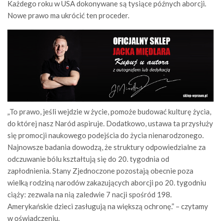
Każdego roku w USA dokonywane są tysiące późnych aborcji.
Nowe prawo ma ukrócić ten proceder.
„To prawo, jeśli wejdzie w życie, pomoże budować kulturę życia,
do której nasz Naród aspiruje. Dodatkowo, ustawa ta przysłuży
się promocji naukowego podejścia do życia nienarodzonego.
Najnowsze badania dowodzą, że struktury odpowiedzialne za
odczuwanie bólu kształtują się do 20. tygodnia od
zapłodnienia. Stany Zjednoczone pozostają obecnie poza
wielką rodziną narodów zakazujących aborcji po 20. tygodniu
ciąży: zezwala na nią zaledwie 7 nacji spośród 198.
Amerykańskie dzieci zasługują na większą ochronę.” – czytamy
w oświadczeniu.