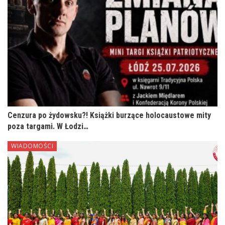
Cenzura po żydowsku?! Książki burzące holocaustowe mity
poza targami. W Łodzi…
WIADOMOŚCI