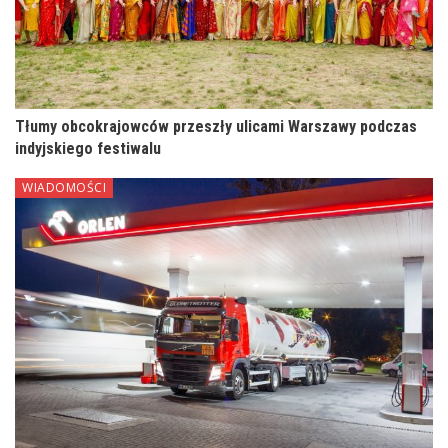
Tłumy obcokrajowców przeszły ulicami Warszawy podczas
indyjskiego festiwalu
WIADOMOŚCI