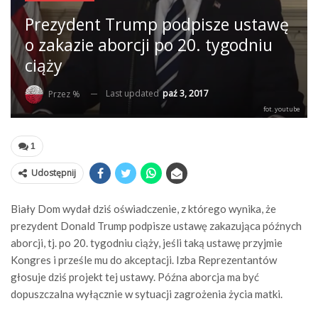
Prezydent Trump podpisze ustawę
o zakazie aborcji po 20. tygodniu
ciąży
Last updated
paź 3, 2017
Przez %
fot. youtube
1
Udostępnij
Biały Dom wydał dziś oświadczenie, z którego wynika, że
prezydent Donald Trump podpisze ustawę zakazująca późnych
aborcji, tj. po 20. tygodniu ciąży, jeśli taką ustawę przyjmie
Kongres i prześle mu do akceptacji. Izba Reprezentantów
głosuje dziś projekt tej ustawy. Późna aborcja ma być
dopuszczalna wyłącznie w sytuacji zagrożenia życia matki.