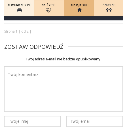
Strona 1 | od 2 |
ZOSTAW ODPOWIEDŹ
Twoj adres e-mail nie bedzie opublikowany.