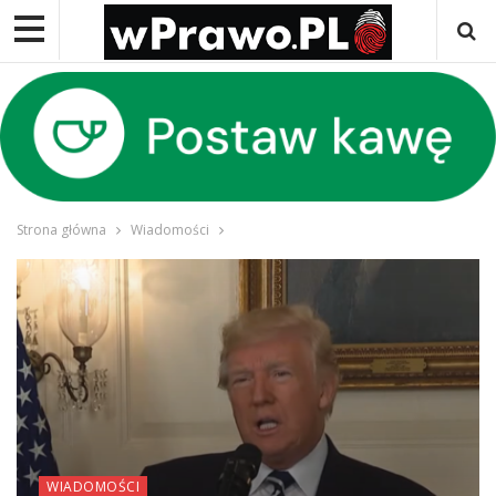
Strona główna
Wiadomości
WIADOMOŚCI