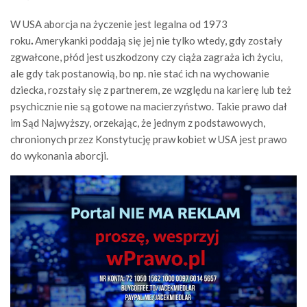
W USA aborcja na życzenie jest legalna od 1973
roku
.
Amerykanki poddają się jej nie tylko wtedy, gdy zostały
zgwałcone, płód jest uszkodzony czy ciąża zagraża ich życiu,
ale gdy tak postanowią, bo np. nie stać ich na wychowanie
dziecka, rozstały się z partnerem, ze względu na karierę lub też
psychicznie nie są gotowe na macierzyństwo. Takie prawo dał
im Sąd Najwyższy, orzekając, że jednym z podstawowych,
chronionych przez Konstytucję praw kobiet w USA jest prawo
do wykonania aborcji.