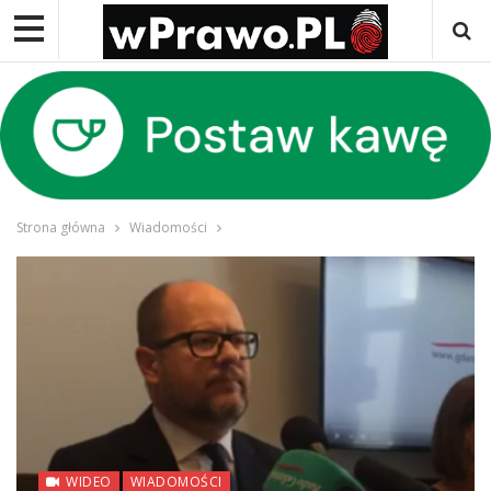
Strona główna
Wiadomości
WIDEO
WIADOMOŚCI