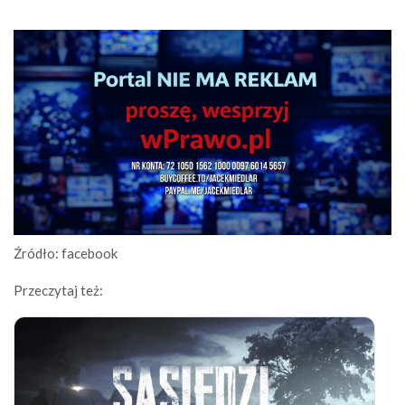
Źródło: facebook
Przeczytaj też: