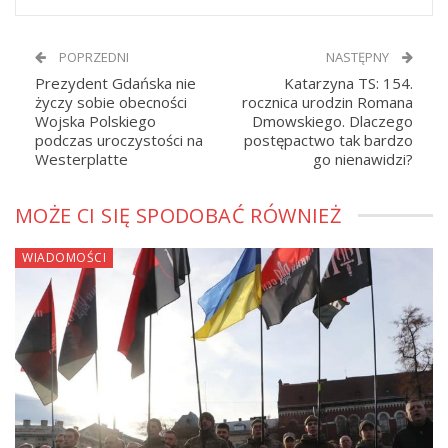
POPRZEDNI
NASTĘPNY
Prezydent Gdańska nie
Katarzyna TS: 154.
życzy sobie obecności
rocznica urodzin Romana
Wojska Polskiego
Dmowskiego. Dlaczego
podczas uroczystości na
postępactwo tak bardzo
Westerplatte
go nienawidzi?
MOŻE CI SIĘ SPODOBAĆ RÓWNIEŻ
WIADOMOŚCI