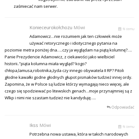
zaśmiecać nam serwer.
Konieceurokołchozu
Mówi
% temu
Adamowicz…nie rozumiem jak ten człowiek może
używać retorycznego i idiotycznego pytania na
poziomie metra poniżej dna…..czy ja wyglądam na piątą kolumnę?….
Panie Prezydencie Adamowicz, z ciekawości jako wielbiciel
historii..”piąta kolumna miała wygląd? kogo?
chłopa,lamusa,robotnika,żyda czy innego obywatela II RP? Pitoli
głodne kawałki godne głodnych głupot pismaków tudzież innej ordy.
Zapomina, że w Polsce są ludzie którzy wymagają nieco więcej, ale
czego się spodziewać po litewskich genach…moje przynajmniej są z
Wlkp i nimi nie szastam tudzież nie kandyduję…..
Odpowiadać
Ikss
Mówi
% temu
Potrzebna nowa ustawa, która w takich narodowych