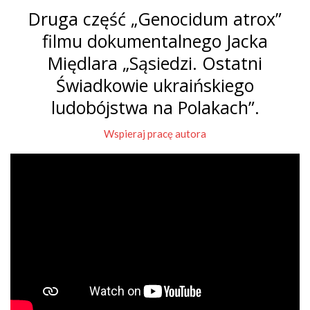
Druga część „Genocidum atrox”
filmu dokumentalnego Jacka
Międlara „Sąsiedzi. Ostatni
Świadkowie ukraińskiego
ludobójstwa na Polakach”.
Wspieraj pracę autora