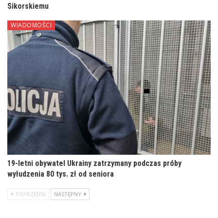
Sikorskiemu
WIADOMOŚCI
19-letni obywatel Ukrainy zatrzymany podczas próby
wyłudzenia 80 tys. zł od seniora
POPRZEDNI
NASTĘPNY