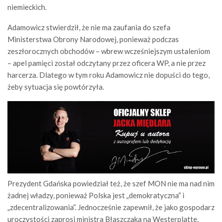
niemieckich.
Adamowicz stwierdził, że nie ma zaufania do szefa
Ministerstwa Obrony Narodowej, ponieważ podczas
zeszłorocznych obchodów – wbrew wcześniejszym ustaleniom
– apel pamięci został odczytany przez oficera WP, a nie przez
harcerza. Dlatego w tym roku Adamowicz nie dopuści do tego,
żeby sytuacja się powtórzyła.
Prezydent Gdańska powiedział też, że szef MON nie ma nad nim
żadnej władzy, ponieważ Polska jest „demokratyczna” i
„zdecentralizowania”. Jednocześnie zapewnił, że jako gospodarz
uroczystości zaprosi ministra Błaszczaka na Westerplatte.