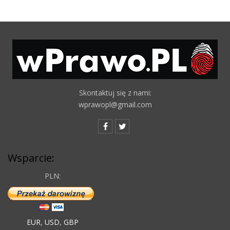
Skontaktuj się z nami:
wprawopl@gmail.com
Wsparcie:
PLN:
EUR
,
USD
,
GBP