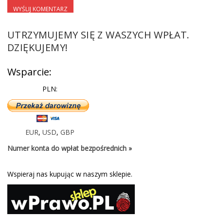
UTRZYMUJEMY SIĘ Z WASZYCH WPŁAT.
DZIĘKUJEMY!
Wsparcie:
PLN:
EUR
,
USD
,
GBP
Numer konta do wpłat bezpośrednich »
Wspieraj nas kupując w naszym sklepie.