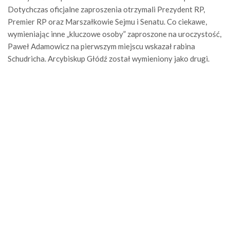
Dotychczas oficjalne zaproszenia otrzymali Prezydent RP,
Premier RP oraz Marszałkowie Sejmu i Senatu. Co ciekawe,
wymieniając inne „kluczowe osoby” zaproszone na uroczystość,
Paweł Adamowicz na pierwszym miejscu wskazał rabina
Schudricha. Arcybiskup Głódź został wymieniony jako drugi.