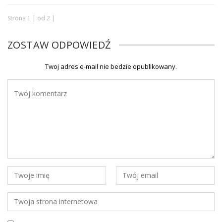
Strona 1 | od 2 |
ZOSTAW ODPOWIEDŹ
Twoj adres e-mail nie bedzie opublikowany.