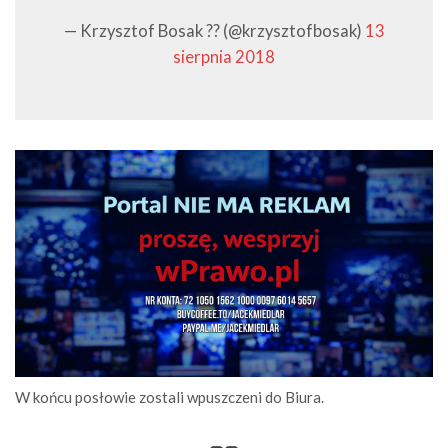
— Krzysztof Bosak ?? (@krzysztofbosak)
13
sierpnia 2018
W końcu posłowie zostali wpuszczeni do Biura.