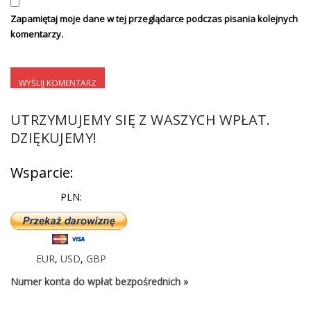
Zapamiętaj moje dane w tej przeglądarce podczas pisania kolejnych
komentarzy.
UTRZYMUJEMY SIĘ Z WASZYCH WPŁAT.
DZIĘKUJEMY!
Wsparcie:
PLN:
EUR
,
USD
,
GBP
Numer konta do wpłat bezpośrednich »