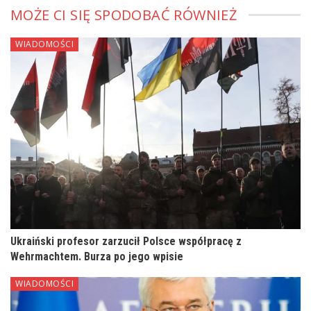
MOŻE CI SIĘ SPODOBAĆ RÓWNIEŻ
WIADOMOŚCI
Ukraiński profesor zarzucił Polsce współpracę z
Wehrmachtem. Burza po jego wpisie
WIADOMOŚCI