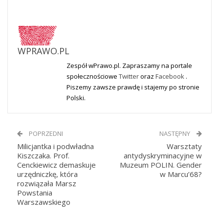
WPRAWO.PL
Zespół wPrawo.pl. Zapraszamy na portale
społecznościowe
Twitter
oraz
Facebook
.
Piszemy zawsze prawdę i stajemy po stronie
Polski.
POPRZEDNI
NASTĘPNY
Milicjantka i podwładna
Warsztaty
Kiszczaka. Prof.
antydyskryminacyjne w
Cenckiewicz demaskuje
Muzeum POLIN. Gender
urzędniczkę, która
w Marcu’68?
rozwiązała Marsz
Powstania
Warszawskiego