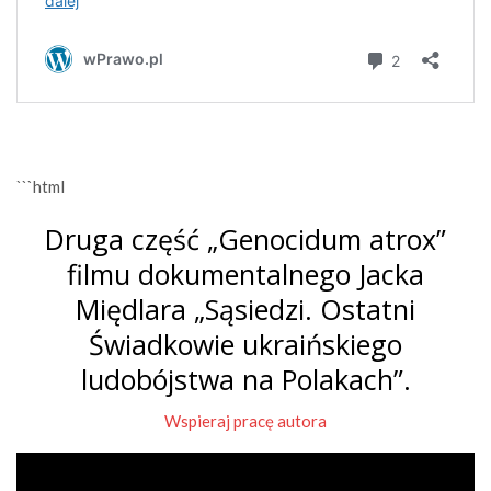
```html
Druga część „Genocidum atrox”
filmu dokumentalnego Jacka
Międlara „Sąsiedzi. Ostatni
Świadkowie ukraińskiego
ludobójstwa na Polakach”.
Wspieraj pracę autora