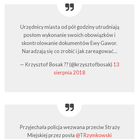
Urzędnicy miasta od pół godziny utrudniają
posłom wykonanie swoich obowiązków i
skontrolowanie dokumentów Ewy Gawor.
Naradzają się co zrobić i jak zareagować…
— Krzysztof Bosak ?? (@krzysztofbosak)
13
sierpnia 2018
Przyjechała policja wezwana przeciw Straży
Miejskiej przez posła
@TRzymkowski