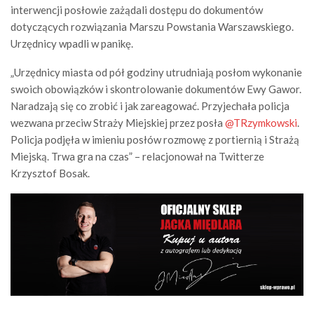
interwencji posłowie zażądali dostępu do dokumentów
dotyczących rozwiązania Marszu Powstania Warszawskiego.
Urzędnicy wpadli w panikę.
„Urzędnicy miasta od pół godziny utrudniają posłom wykonanie
swoich obowiązków i skontrolowanie dokumentów Ewy Gawor.
Naradzają się co zrobić i jak zareagować. Przyjechała policja
wezwana przeciw Straży Miejskiej przez posła
@TRzymkowski
.
Policja podjęła w imieniu posłów rozmowę z portiernią i Strażą
Miejską. Trwa gra na czas” – relacjonował na Twitterze
Krzysztof Bosak.