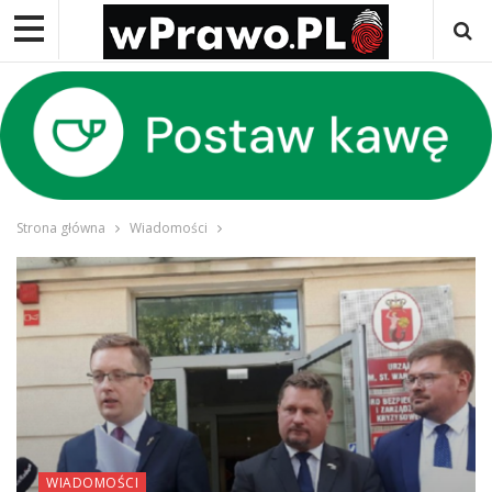
Strona główna
Wiadomości
WIADOMOŚCI