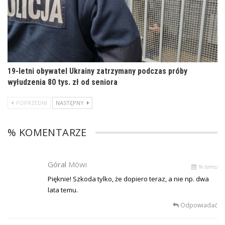
19-letni obywatel Ukrainy zatrzymany podczas próby
wyłudzenia 80 tys. zł od seniora
POPRZEDNI
NASTĘPNY
% KOMENTARZE
Góral
Mówi
% temu
Pięknie! Szkoda tylko, że dopiero teraz, a nie np. dwa
lata temu.
Odpowiadać