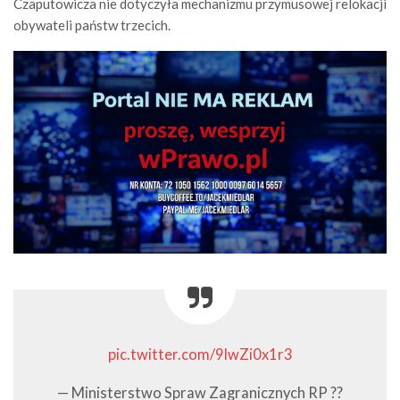
Czaputowicza nie dotyczyła mechanizmu przymusowej relokacji
obywateli państw trzecich.
pic.twitter.com/9lwZi0x1r3
— Ministerstwo Spraw Zagranicznych RP ??