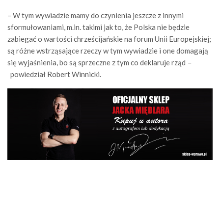
– W tym wywiadzie mamy do czynienia jeszcze z innymi
sformułowaniami, m.in. takimi jak to, że Polska nie będzie
zabiegać o wartości chrześcijańskie na forum Unii Europejskiej;
są różne wstrząsające rzeczy w tym wywiadzie i one domagają
się wyjaśnienia, bo są sprzeczne z tym co deklaruje rząd
–
powiedział Robert Winnicki.