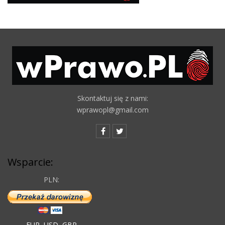
Skontaktuj się z nami:
wprawopl@gmail.com
Wsparcie:
PLN:
EUR
,
USD
,
GBP