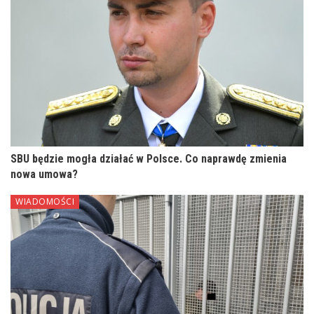
SBU będzie mogła działać w Polsce. Co naprawdę zmienia
nowa umowa?
WIADOMOŚCI