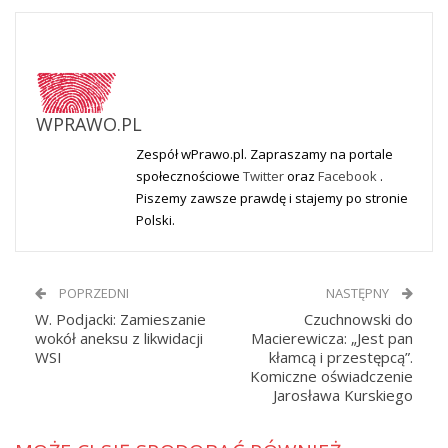
WPRAWO.PL
Zespół wPrawo.pl. Zapraszamy na portale
społecznościowe
Twitter
oraz
Facebook
.
Piszemy zawsze prawdę i stajemy po stronie
Polski.
POPRZEDNI
NASTĘPNY
W. Podjacki: Zamieszanie
Czuchnowski do
wokół aneksu z likwidacji
Macierewicza: „Jest pan
WSI
kłamcą i przestępcą”.
Komiczne oświadczenie
Jarosława Kurskiego