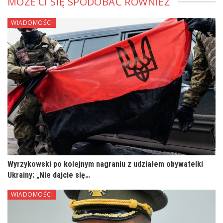
MOŻE CI SIĘ SPODOBAĆ RÓWNIEŻ
WIADOMOŚCI
Wyrzykowski po kolejnym nagraniu z udziałem obywatelki
Ukrainy: „Nie dajcie się…
WIADOMOŚCI