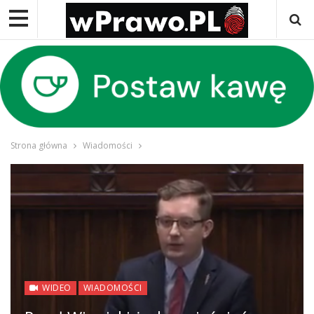
Strona główna
Wiadomości
WIDEO
WIADOMOŚCI