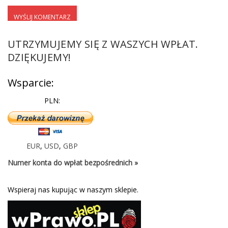
UTRZYMUJEMY SIĘ Z WASZYCH WPŁAT.
DZIĘKUJEMY!
Wsparcie:
PLN:
EUR
,
USD
,
GBP
Numer konta do wpłat bezpośrednich »
Wspieraj nas kupując w naszym sklepie.