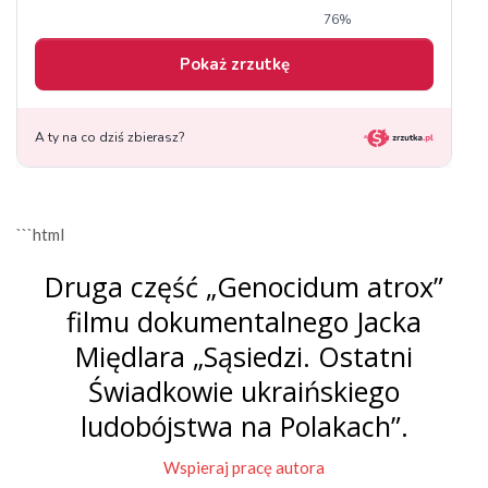
```html
Druga część „Genocidum atrox”
filmu dokumentalnego Jacka
Międlara „Sąsiedzi. Ostatni
Świadkowie ukraińskiego
ludobójstwa na Polakach”.
Wspieraj pracę autora