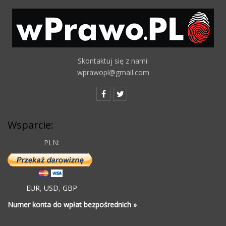
Skontaktuj się z nami:
wprawopl@gmail.com
Wsparcie:
PLN:
EUR
,
USD
,
GBP
Numer konta do wpłat bezpośrednich »