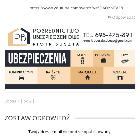
https://www.youtube.com/watch?v=5DAQzoIEa18
Odpowiadać
Strona 1 | od 2 |
ZOSTAW ODPOWIEDŹ
Twoj adres e-mail nie bedzie opublikowany.