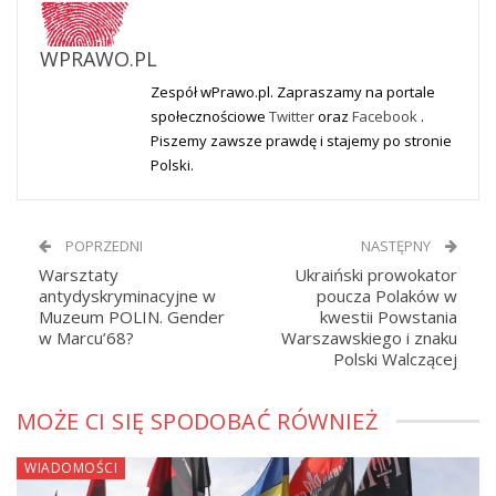
WPRAWO.PL
Zespół wPrawo.pl. Zapraszamy na portale
społecznościowe
Twitter
oraz
Facebook
.
Piszemy zawsze prawdę i stajemy po stronie
Polski.
POPRZEDNI
NASTĘPNY
Warsztaty
Ukraiński prowokator
antydyskryminacyjne w
poucza Polaków w
Muzeum POLIN. Gender
kwestii Powstania
w Marcu’68?
Warszawskiego i znaku
Polski Walczącej
MOŻE CI SIĘ SPODOBAĆ RÓWNIEŻ
WIADOMOŚCI