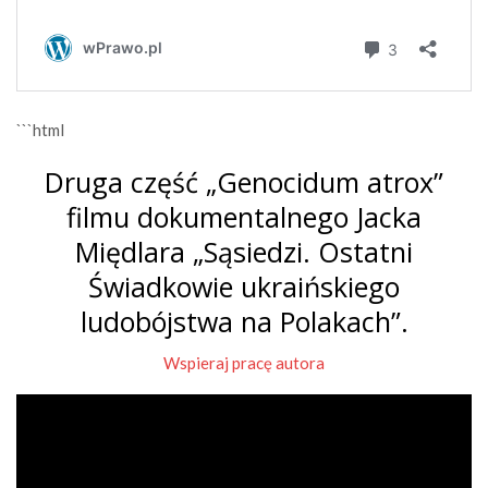
```html
Druga część „Genocidum atrox”
filmu dokumentalnego Jacka
Międlara „Sąsiedzi. Ostatni
Świadkowie ukraińskiego
ludobójstwa na Polakach”.
Wspieraj pracę autora