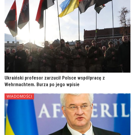
Ukraiński profesor zarzucił Polsce współpracę z
Wehrmachtem. Burza po jego wpisie
WIADOMOŚCI