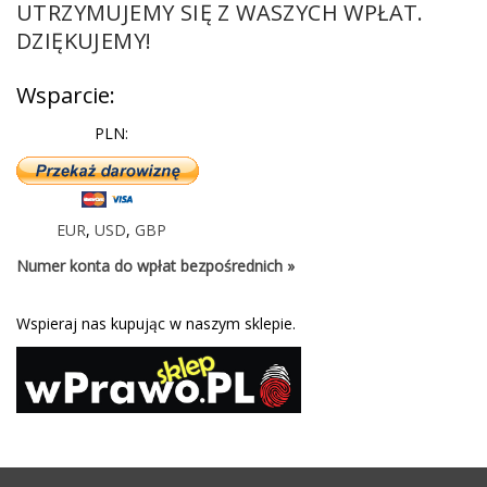
UTRZYMUJEMY SIĘ Z WASZYCH WPŁAT.
DZIĘKUJEMY!
Wsparcie:
PLN:
EUR
,
USD
,
GBP
Numer konta do wpłat bezpośrednich »
Wspieraj nas kupując w naszym sklepie.