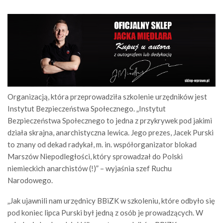
Organizacją, która przeprowadziła szkolenie urzędników jest
Instytut Bezpieczeństwa Społecznego. „Instytut
Bezpieczeństwa Społecznego to jedna z przykrywek pod jakimi
działa skrajna, anarchistyczna lewica. Jego prezes, Jacek Purski
to znany od dekad radykał, m. in. współorganizator blokad
Marszów Niepodległości, który sprowadzał do Polski
niemieckich anarchistów (!)” – wyjaśnia szef Ruchu
Narodowego.
„Jak ujawnili nam urzędnicy BBiZK w szkoleniu, które odbyło się
pod koniec lipca Purski był jedną z osób je prowadzących. W