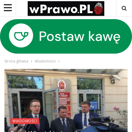
Strona główna
Wiadomości
WIADOMOŚCI