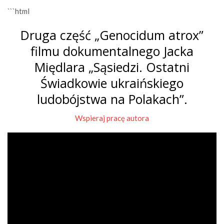
```html
Druga część „Genocidum atrox”
filmu dokumentalnego Jacka
Międlara „Sąsiedzi. Ostatni
Świadkowie ukraińskiego
ludobójstwa na Polakach”.
Wspieraj pracę autora