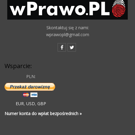
Skontaktuj się z nami:
wprawopl@gmail.com
Wsparcie:
PLN:
EUR
,
USD
,
GBP
Numer konta do wpłat bezpośrednich »