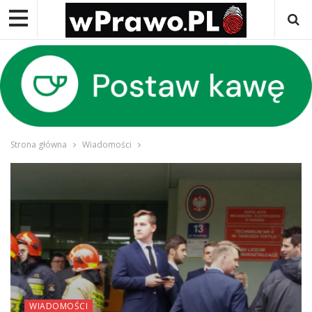
Strona główna
Wiadomości
WIADOMOŚCI