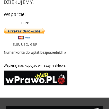
DZIĘKUJEMY!
Wsparcie:
PLN:
EUR
,
USD
,
GBP
Numer konta do wpłat bezpośrednich »
Wspieraj nas kupując w naszym sklepie.