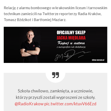
Relację z alarmu bombowego w krakowskim liceum i tarnowskim
technikum zamieścili na Twitterze reporterzy Radia Kraków,
Tomasz Bździkot i Bartłomiej Maziarz.
Szkoła chwilowo, zamknięta, a uczniowie,
którzy przyszli zostali wyproszeni ze szkoły.
@RadioKrakow
pic.twitter.com/ktuvV66Ezd