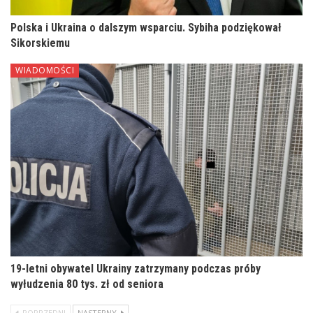
Polska i Ukraina o dalszym wsparciu. Sybiha podziękował
Sikorskiemu
WIADOMOŚCI
19-letni obywatel Ukrainy zatrzymany podczas próby
wyłudzenia 80 tys. zł od seniora
POPRZEDNI
NASTĘPNY