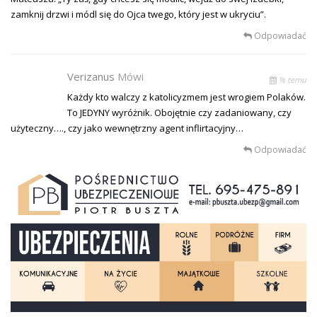
zamknij drzwi i módl się do Ojca twego, który jest w ukryciu”.
Odpowiadać
Verizanus
Mówi
% temu
Każdy kto walczy z katolicyzmem jest wrogiem Polaków.
To JEDYNY wyróżnik. Obojętnie czy zadaniowany, czy
użyteczny…., czy jako wewnętrzny agent inflirtacyjny…
Odpowiadać