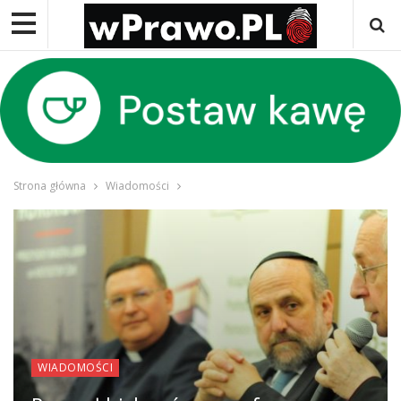
Strona główna
Wiadomości
WIADOMOŚCI