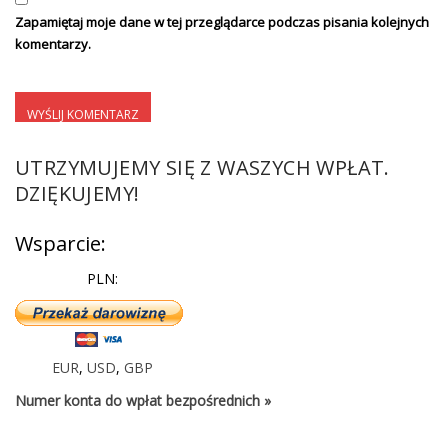
Zapamiętaj moje dane w tej przeglądarce podczas pisania kolejnych
komentarzy.
UTRZYMUJEMY SIĘ Z WASZYCH WPŁAT.
DZIĘKUJEMY!
Wsparcie:
PLN:
EUR
,
USD
,
GBP
Numer konta do wpłat bezpośrednich »