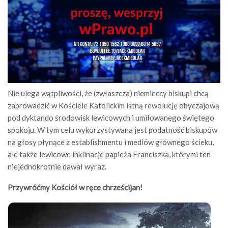
Nie ulega wątpliwości, że (zwłaszcza) niemieccy biskupi chcą
zaprowadzić w Kościele Katolickim istną rewolucję obyczajową
pod dyktando środowisk lewicowych i umiłowanego świętego
spokoju. W tym celu wykorzystywana jest podatność biskupów
na głosy płynące z establishmentu i mediów głównego ścieku,
ale także lewicowe inklinacje papieża Franciszka, którymi ten
niejednokrotnie dawał wyraz.
Przywróćmy Kościół w ręce chrześcijan!