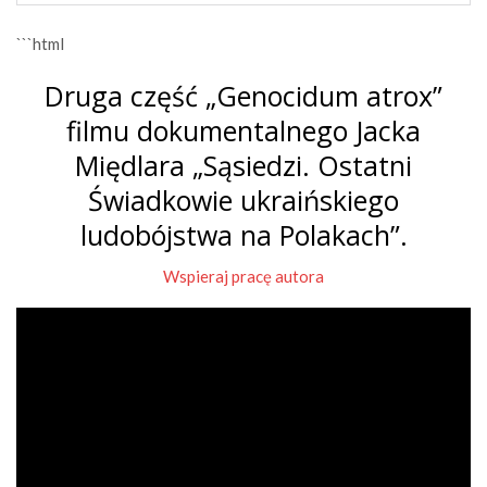
```html
Druga część „Genocidum atrox”
filmu dokumentalnego Jacka
Międlara „Sąsiedzi. Ostatni
Świadkowie ukraińskiego
ludobójstwa na Polakach”.
Wspieraj pracę autora