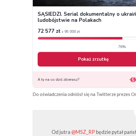
Do oświadczenia odniósł się na Twitterze prezes Or
Od jutra
@MSZ_RP
będzie pytał pańs