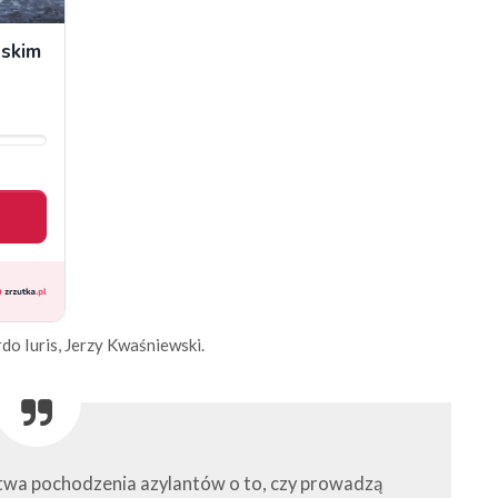
do Iuris, Jerzy Kwaśniewski.
twa pochodzenia azylantów o to, czy prowadzą