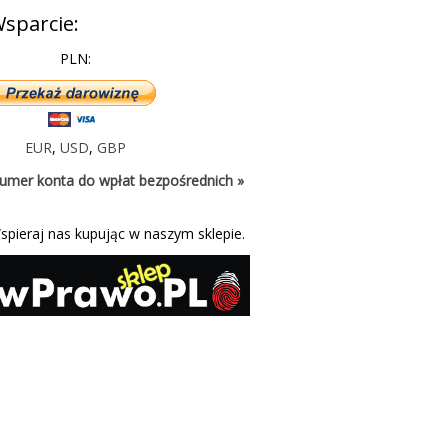
sparcie:
PLN:
EUR
,
USD
,
GBP
umer konta do wpłat bezpośrednich »
spieraj nas kupując w naszym sklepie.