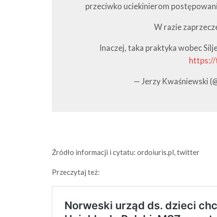
przeciwko uciekinierom postępowani
W razie zaprzecz
Inaczej, taka praktyka wobec Silje
https:/
— Jerzy Kwaśniewski (
Źródło informacji i cytatu: ordoiuris.pl, twitter
Przeczytaj też: