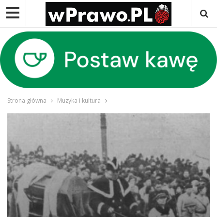
Strona główna
Muzyka i kultura