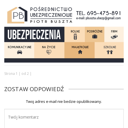
Strona 1 | od 2 |
ZOSTAW ODPOWIEDŹ
Twoj adres e-mail nie bedzie opublikowany.