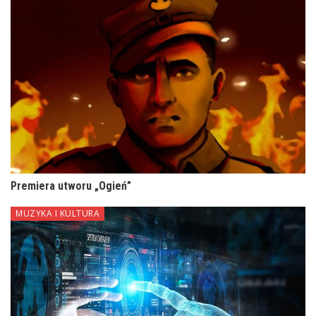
Premiera utworu „Ogień”
MUZYKA I KULTURA