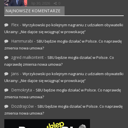
lip 30, 2026
0
NAJNOWSZE KOMENTARZE
Flex
-
Wyrzykowski po kolejnym nagraniu z udziałem obywatelki
Ukrainy: „Nie dajcie się wciągnąć w prowokację”
Hammurabi
-
SBU będzie mogła działać w Polsce. Co naprawdę
zmienia nowa umowa?
zgred malkontent
-
SBU będzie mogła działać w Polsce. Co
naprawdę zmienia nowa umowa?
Jans
-
Wyrzykowski po kolejnym nagraniu z udziałem obywatelki
Ukrainy: „Nie dajcie się wciągnąć w prowokację”
Demokryta
-
SBU będzie mogła działać w Polsce. Co naprawdę
zmienia nowa umowa?
Dozdrajców
-
SBU będzie mogła działać w Polsce. Co naprawdę
zmienia nowa umowa?