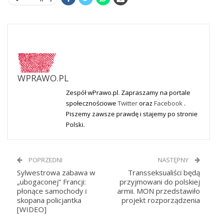
WPRAWO.PL
Zespół wPrawo.pl. Zapraszamy na portale
społecznościowe
Twitter
oraz
Facebook
.
Piszemy zawsze prawdę i stajemy po stronie
Polski.
POPRZEDNI
NASTĘPNY
Sylwestrowa zabawa w
Transseksualiści będą
„ubogaconej” Francji:
przyjmowani do polskiej
płonące samochody i
armii. MON przedstawiło
skopana policjantka
projekt rozporządzenia
[WIDEO]