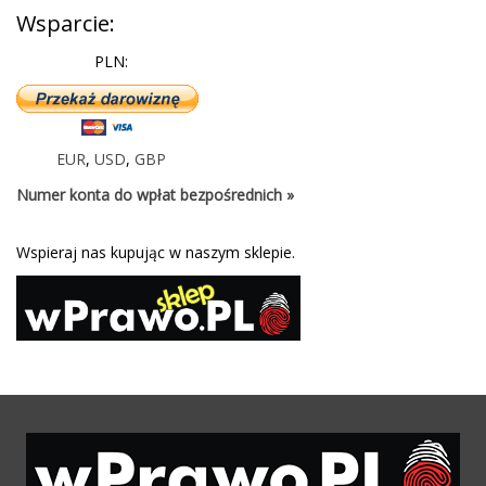
Wsparcie:
PLN:
EUR
,
USD
,
GBP
Numer konta do wpłat bezpośrednich »
Wspieraj nas kupując w naszym sklepie.