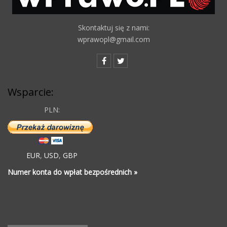
Skontaktuj się z nami:
wprawopl@gmail.com
Wsparcie:
PLN:
EUR
,
USD
,
GBP
Numer konta do wpłat bezpośrednich »