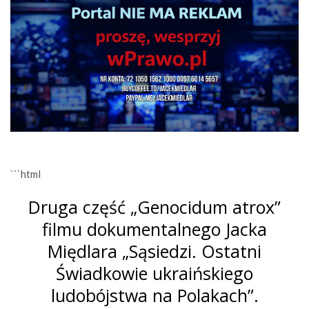
```html
Druga część „Genocidum atrox”
filmu dokumentalnego Jacka
Międlara „Sąsiedzi. Ostatni
Świadkowie ukraińskiego
ludobójstwa na Polakach”.