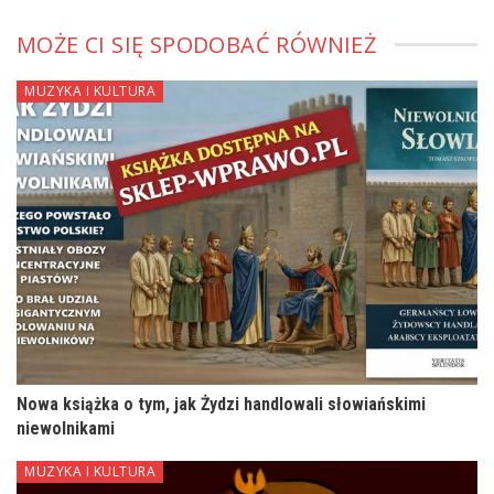
MOŻE CI SIĘ SPODOBAĆ RÓWNIEŻ
MUZYKA I KULTURA
Nowa książka o tym, jak Żydzi handlowali słowiańskimi
niewolnikami
MUZYKA I KULTURA