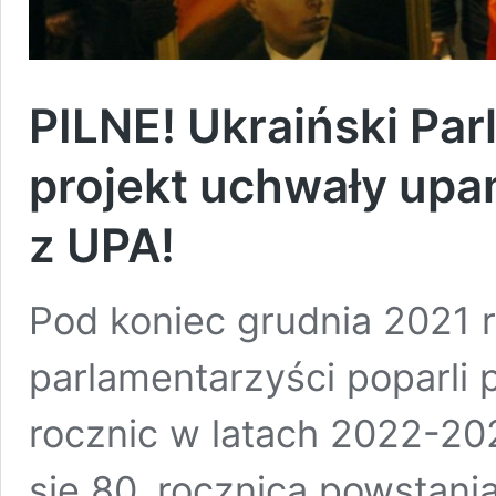
PILNE! Ukraiński Pa
projekt uchwały upa
z UPA!
Pod koniec grudnia 2021 
parlamentarzyści poparli
rocznic w latach 2022-20
się 80. rocznica powstani