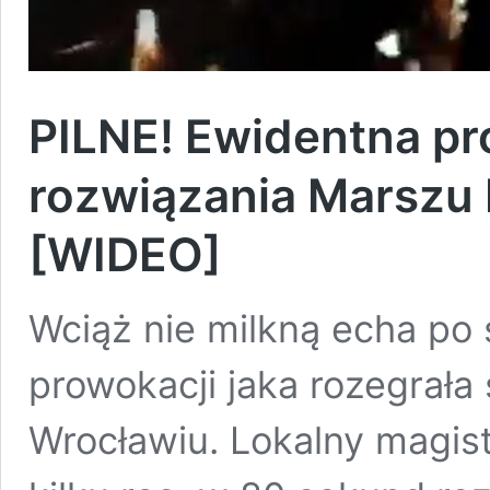
PILNE! Ewidentna pr
rozwiązania Marszu
[WIDEO]
Wciąż nie milkną echa po 
prowokacji jaka rozegrała 
Wrocławiu. Lokalny magis