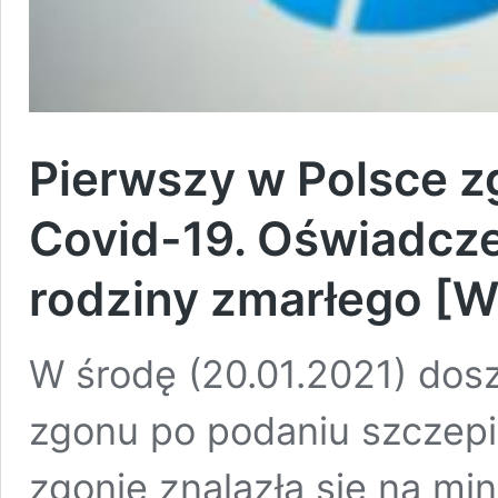
Pierwszy w Polsce z
Covid-19. Oświadcz
rodziny zmarłego [
W środę (20.01.2021) dos
zgonu po podaniu szczepio
zgonie znalazła się na min