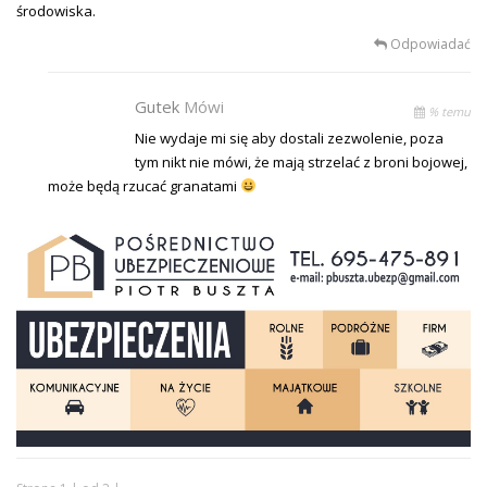
środowiska.
Odpowiadać
Gutek
Mówi
% temu
Nie wydaje mi się aby dostali zezwolenie, poza
tym nikt nie mówi, że mają strzelać z broni bojowej,
może będą rzucać granatami