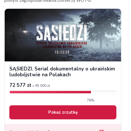
pomysł zagospodarowania żołnierzy WOT-u.