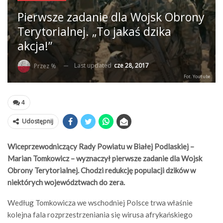
Pierwsze zadanie dla Wojsk Obrony
Terytorialnej. „To jakaś dzika
akcja!”
Last updated
cze 28, 2017
Przez %
Fot. Youtube
4
Udostępnij
Wiceprzewodniczący Rady Powiatu w Białej Podlaskiej –
Marian Tomkowicz – wyznaczył pierwsze zadanie dla Wojsk
Obrony Terytorialnej. Chodzi redukcję populacji dzików w
niektórych województwach do zera.
Według Tomkowicza we wschodniej Polsce trwa właśnie
kolejna fala rozprzestrzeniania się wirusa afrykańskiego