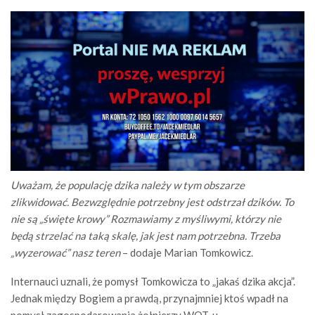
Uważam, że populację dzika należy w tym obszarze
zlikwidować. Bezwzględnie potrzebny jest odstrzał dzików. To
nie są „święte krowy” Rozmawiamy z myśliwymi, którzy nie
będą strzelać na taką skalę, jak jest nam potrzebna. Trzeba
„wyzerować” nasz teren
– dodaje Marian Tomkowicz.
Internauci uznali, że pomysł Tomkowicza to „jakaś dzika akcja”.
Jednak między Bogiem a prawdą, przynajmniej ktoś wpadł na