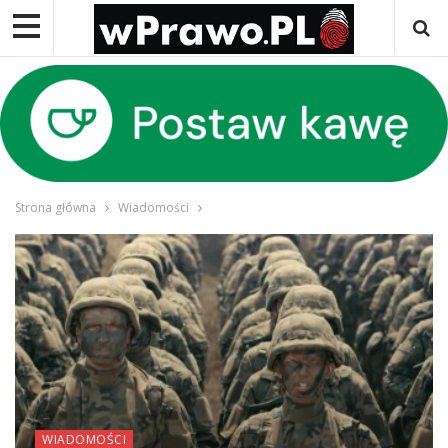
Strona główna
Wiadomości
WIADOMOŚCI