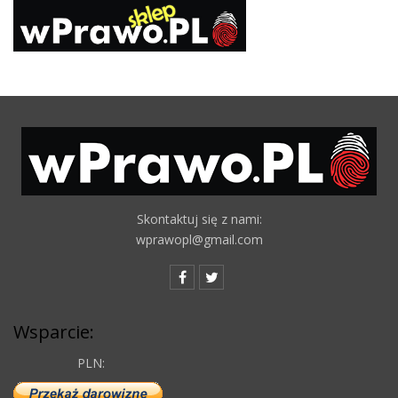
Skontaktuj się z nami:
wprawopl@gmail.com
Wsparcie:
PLN: