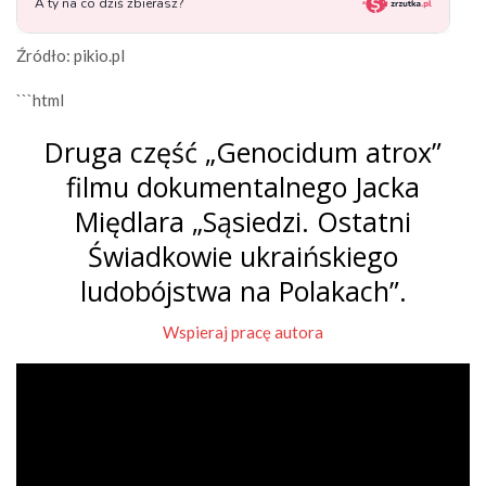
Źródło: pikio.pl
```html
Druga część „Genocidum atrox”
filmu dokumentalnego Jacka
Międlara „Sąsiedzi. Ostatni
Świadkowie ukraińskiego
ludobójstwa na Polakach”.
Wspieraj pracę autora