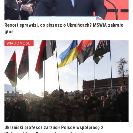
Resort sprawdzi, co piszesz o Ukraińcach? MSWiA zabrało
głos
WIADOMOŚCI
Ukraiński profesor zarzucił Polsce współpracę z