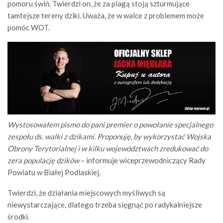
pomoru świń. Twierdzi on, że za plagą stoją szturmujące
tamtejsze tereny dziki. Uważa, że w walce z problemem może
pomóc WOT.
Wystosowałem pismo do pani premier o powołanie specjalnego
zespołu ds. walki z dzikami. Proponuję, by wykorzystać Wojska
Obrony Terytorialnej i w kilku województwach zredukować do
zera populację dzików
– informuje wiceprzewodniczący Rady
Powiatu w Białej Podlaskiej.
Twierdzi, że działania miejscowych myśliwych są
niewystarczające, dlatego trzeba sięgnąć po radykalniejsze
środki.