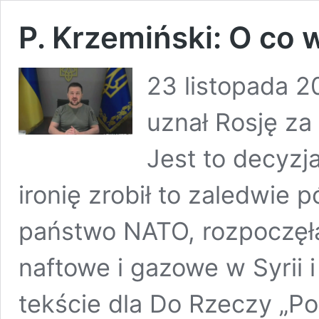
P. Krzemiński: O co 
23 listopada 2
uznał Rosję za
Jest to decyz
ironię zrobił to zaledwie p
państwo NATO, rozpoczęła
naftowe i gazowe w Syrii i
tekście dla Do Rzeczy „Po