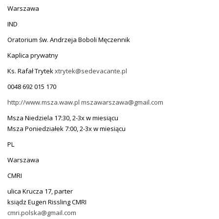
Warszawa
IND
Oratorium św. Andrzeja Boboli Męczennik
Kaplica prywatny
Ks. Rafał Trytek
xtrytek@sedevacante.pl
0048 692 015 170
http://www.msza.waw.pl
mszawarszawa@gmail.com
Msza Niedziela 17:30, 2-3x w miesiącu
Msza Poniedziałek 7:00, 2-3x w miesiącu
PL
Warszawa
CMRI
ulica Krucza 17, parter
ksiądz Eugen Rissling CMRI
cmri.polska@gmail.com