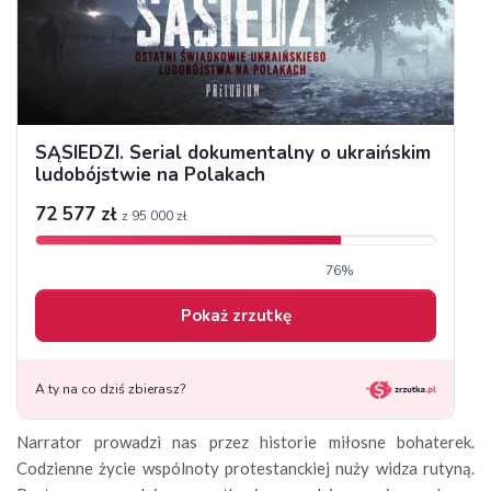
Narrator prowadzi nas przez historie miłosne bohaterek.
Codzienne życie wspólnoty protestanckiej nuży widza rutyną.