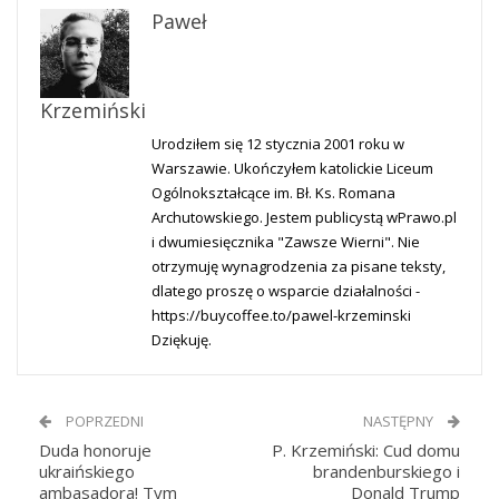
Paweł
Krzemiński
Urodziłem się 12 stycznia 2001 roku w
Warszawie. Ukończyłem katolickie Liceum
Ogólnokształcące im. Bł. Ks. Romana
Archutowskiego. Jestem publicystą wPrawo.pl
i dwumiesięcznika "Zawsze Wierni". Nie
otrzymuję wynagrodzenia za pisane teksty,
dlatego proszę o wsparcie działalności -
https://buycoffee.to/pawel-krzeminski
Dziękuję.
POPRZEDNI
NASTĘPNY
Duda honoruje
P. Krzemiński: Cud domu
ukraińskiego
brandenburskiego i
ambasadora! Tym
Donald Trump