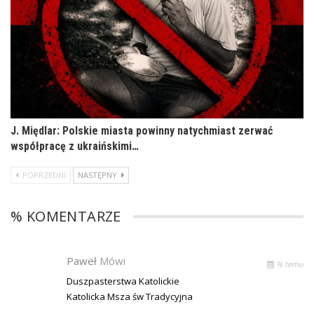
J. Międlar: Polskie miasta powinny natychmiast zerwać
współpracę z ukraińskimi…
POPRZEDNI
NASTĘPNY
% KOMENTARZE
Paweł
Mówi
% temu
Duszpasterstwa Katolickie
Katolicka Msza św Tradycyjna