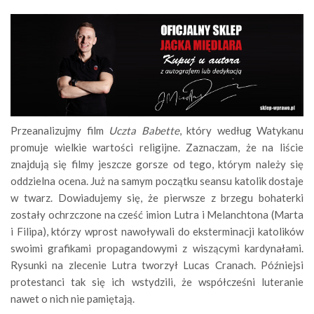
Przeanalizujmy film
Uczta Babette
, który według Watykanu
promuje wielkie wartości religijne. Zaznaczam, że na liście
znajdują się filmy jeszcze gorsze od tego, którym należy się
oddzielna ocena. Już na samym początku seansu katolik dostaje
w twarz. Dowiadujemy się, że pierwsze z brzegu bohaterki
zostały ochrzczone na cześć imion Lutra i Melanchtona (Marta
i Filipa), którzy wprost nawoływali do eksterminacji katolików
swoimi grafikami propagandowymi z wiszącymi kardynałami.
Rysunki na zlecenie Lutra tworzył Lucas Cranach. Późniejsi
protestanci tak się ich wstydzili, że współcześni luteranie
nawet o nich nie pamiętają.