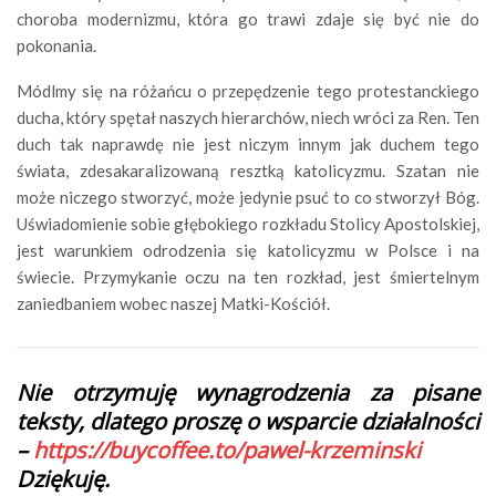
choroba modernizmu, która go trawi zdaje się być nie do
pokonania.
Módlmy się na różańcu o przepędzenie tego protestanckiego
ducha, który spętał naszych hierarchów, niech wróci za Ren. Ten
duch tak naprawdę nie jest niczym innym jak duchem tego
świata, zdesakaralizowaną resztką katolicyzmu. Szatan nie
może niczego stworzyć, może jedynie psuć to co stworzył Bóg.
Uświadomienie sobie głębokiego rozkładu Stolicy Apostolskiej,
jest warunkiem odrodzenia się katolicyzmu w Polsce i na
świecie. Przymykanie oczu na ten rozkład, jest śmiertelnym
zaniedbaniem wobec naszej Matki-Kościół.
Nie otrzymuję wynagrodzenia za pisane
teksty, dlatego proszę o wsparcie działalności
–
https://buycoffee.to/pawel-krzeminski
Dziękuję.