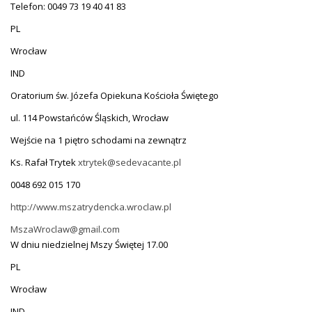
Telefon: 0049 73 19 40 41 83
PL
Wrocław
IND
Oratorium św. Józefa Opiekuna Kościoła Świętego
ul. 114 Powstańców Śląskich, Wrocław
Wejście na 1 piętro schodami na zewnątrz
Ks. Rafał Trytek
xtrytek@sedevacante.pl
0048 692 015 170
http://www.mszatrydencka.wroclaw.pl
MszaWroclaw@gmail.com
W dniu niedzielnej Mszy Świętej 17.00
PL
Wrocław
IND