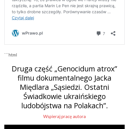
```html
Druga część „Genocidum atrox”
filmu dokumentalnego Jacka
Międlara „Sąsiedzi. Ostatni
Świadkowie ukraińskiego
ludobójstwa na Polakach”.
Wspieraj pracę autora