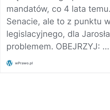
mandatów, co 4 lata temu.
Senacie, ale to z punktu 
legislacyjnego, dla Jaros
problemem. OBEJRZYJ: 
wPrawo.pl