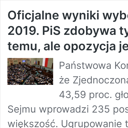
Oficjalne wyniki wy
2019. PiS zdobywa ty
temu, ale opozycja 
Państwowa Kom
że Zjednoczon
43,59 proc. gł
Sejmu wprowadzi 235 pos
większość. Ugrupowanie t