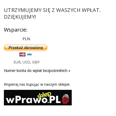
UTRZYMUJEMY SIĘ Z WASZYCH WPŁAT.
DZIĘKUJEMY!
Wsparcie:
PLN:
EUR
,
USD
,
GBP
Numer konta do wpłat bezpośrednich »
Wspieraj nas kupując w naszym sklepie.