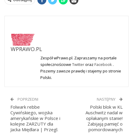
WPRAWO.PL
Zespół wPrawo.pl. Zapraszamy na portale
społecznościowe
Twitter
oraz
Facebook
.
Piszemy zawsze prawdę i stajemy po stronie
Polski.
POPRZEDNI
NASTĘPNY
Folwark rebbe
Polski blok w KL
Cywińskiego, wojska
Auschwitz nadal w
amerykańskie w Polsce i
opłakanym stanie!
kolejne ZARZUTY dla
Zabijają pamięć o
Jacka Międlara | Przegl.
pomordowanych