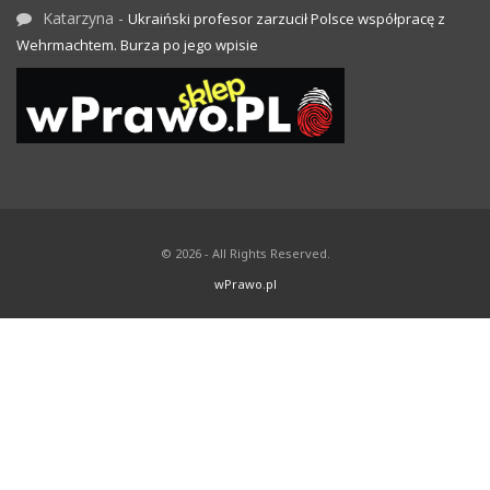
Katarzyna
-
Ukraiński profesor zarzucił Polsce współpracę z
Wehrmachtem. Burza po jego wpisie
© 2026 - All Rights Reserved.
wPrawo.pl