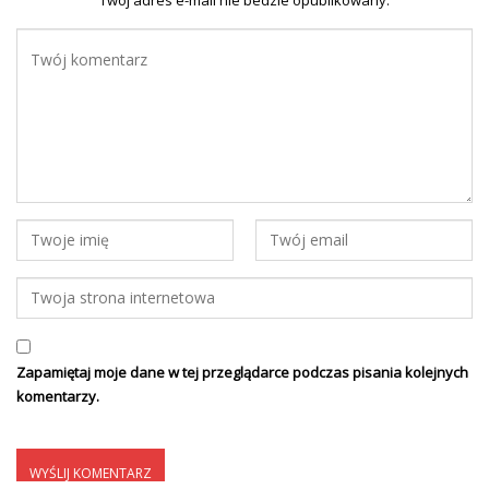
Twoj adres e-mail nie bedzie opublikowany.
Zapamiętaj moje dane w tej przeglądarce podczas pisania kolejnych
komentarzy.