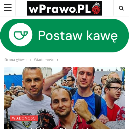
Strona główna
Wiadomości
WIADOMOŚCI