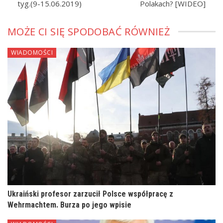
tyg.(9-15.06.2019)
Polakach? [WIDEO]
MOŻE CI SIĘ SPODOBAĆ RÓWNIEŻ
WIADOMOŚCI
Ukraiński profesor zarzucił Polsce współpracę z
Wehrmachtem. Burza po jego wpisie