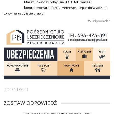
Marsz Równości odbył sie LEGALNIE, wasza
kontrdemonstracja NIE. Pretensje miejcie do władz, bo
to wy naruszyliście prawo!
Odpowiadać
Strona 1 | od 2 |
ZOSTAW ODPOWIEDŹ