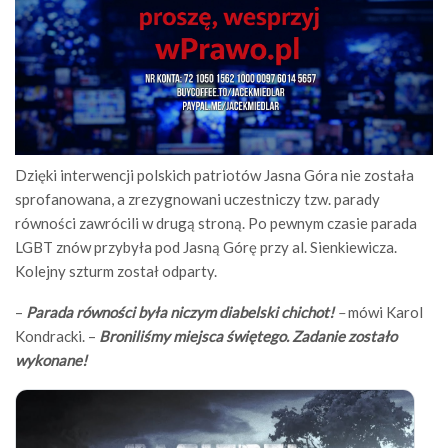
Dzięki interwencji polskich patriotów Jasna Góra nie została
sprofanowana, a zrezygnowani uczestniczy tzw. parady
równości zawrócili w drugą stroną. Po pewnym czasie parada
LGBT znów przybyła pod Jasną Górę przy al. Sienkiewicza.
Kolejny szturm został odparty.
–
Parada równości była niczym diabelski chichot!
–
mówi Karol
Kondracki. –
Broniliśmy miejsca świętego. Zadanie zostało
wykonane!