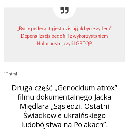
„Bycie pederastą jest dzisiaj jak bycie żydem”.
Depenalizacja pedofilii z wykorzystaniem
Holocaustu, czyli LGBTQP
```html
Druga część „Genocidum atrox”
filmu dokumentalnego Jacka
Międlara „Sąsiedzi. Ostatni
Świadkowie ukraińskiego
ludobójstwa na Polakach”.