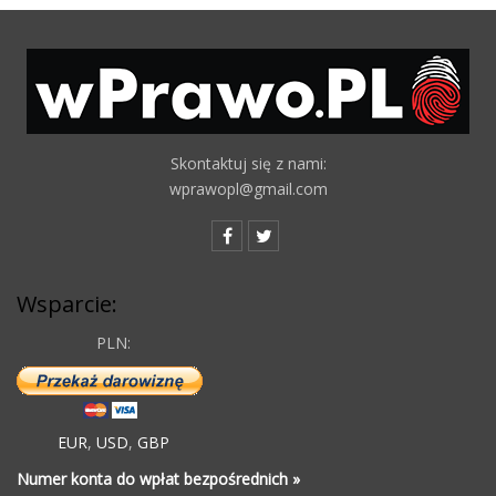
Skontaktuj się z nami:
wprawopl@gmail.com
Wsparcie:
PLN:
EUR
,
USD
,
GBP
Numer konta do wpłat bezpośrednich »