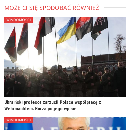
MOŻE CI SIĘ SPODOBAĆ RÓWNIEŻ
WIADOMOŚCI
Ukraiński profesor zarzucił Polsce współpracę z
Wehrmachtem. Burza po jego wpisie
WIADOMOŚCI