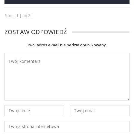
Strona 1 | od 2 |
ZOSTAW ODPOWIEDŹ
Twoj adres e-mail nie bedzie opublikowany.