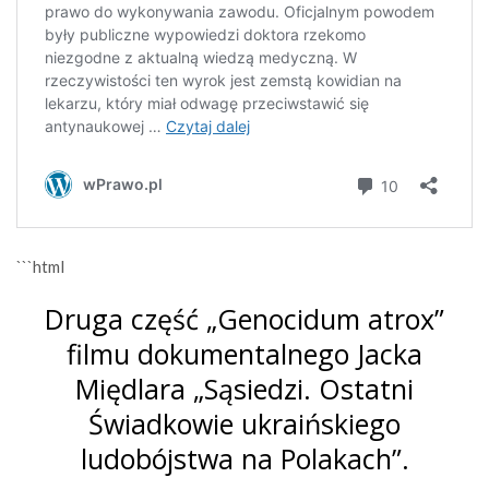
```html
Druga część „Genocidum atrox”
filmu dokumentalnego Jacka
Międlara „Sąsiedzi. Ostatni
Świadkowie ukraińskiego
ludobójstwa na Polakach”.