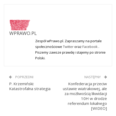
WPRAWO.PL
Zespół wPrawo.pl. Zapraszamy na portale
społecznościowe
Twitter
oraz
Facebook
.
Piszemy zawsze prawdę i stajemy po stronie
Polski.
POPRZEDNI
NASTĘPNY
P. Krzemiński:
Konfederacja przeciw
Katastrofalna strategia
ustawie wiatrakowej, ale
za możliwością likwidacji
10H w drodze
referendum lokalnego
[WIDEO]