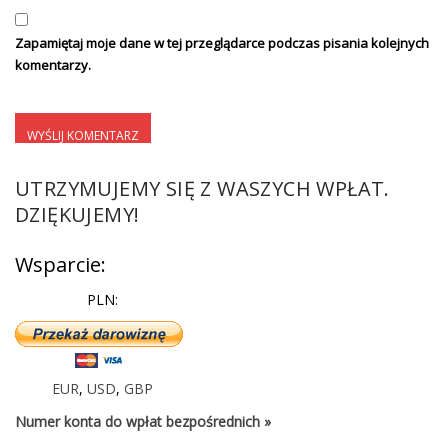
Zapamiętaj moje dane w tej przeglądarce podczas pisania kolejnych
komentarzy.
UTRZYMUJEMY SIĘ Z WASZYCH WPŁAT.
DZIĘKUJEMY!
Wsparcie:
PLN:
EUR
,
USD
,
GBP
Numer konta do wpłat bezpośrednich »