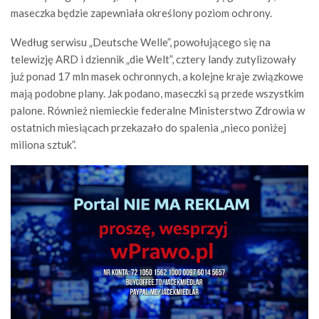
maseczka będzie zapewniała określony poziom ochrony.
Według serwisu „Deutsche Welle”, powołującego się na
telewizję ARD i dziennik „die Welt”, cztery landy zutylizowały
już ponad 17 mln masek ochronnych, a kolejne kraje związkowe
mają podobne plany. Jak podano, maseczki są przede wszystkim
palone. Również niemieckie federalne Ministerstwo Zdrowia w
ostatnich miesiącach przekazało do spalenia „nieco poniżej
miliona sztuk”.