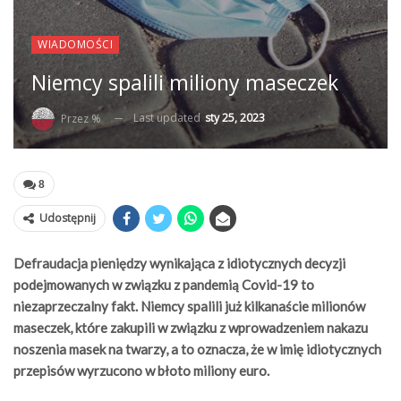
WIADOMOŚCI
Niemcy spalili miliony maseczek
Last updated
sty 25, 2023
Przez %
8
Udostępnij
Defraudacja pieniędzy wynikająca z idiotycznych decyzji
podejmowanych w związku z pandemią Covid-19 to
niezaprzeczalny fakt. Niemcy spalili już kilkanaście milionów
maseczek, które zakupili w związku z wprowadzeniem nakazu
noszenia masek na twarzy, a to oznacza, że w imię idiotycznych
przepisów wyrzucono w błoto miliony euro.