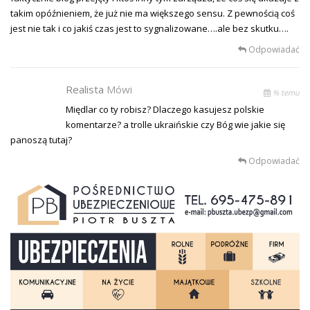
takim opóźnieniem, że już nie ma większego sensu. Z pewnością coś
jest nie tak i co jakiś czas jest to sygnalizowane….ale bez skutku….
Odpowiadać
Realista
Mówi
% temu
Międlar co ty robisz? Dlaczego kasujesz polskie
komentarze? a trolle ukraińskie czy Bóg wie jakie się
panoszą tutaj?
Odpowiadać