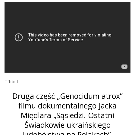
```html
Druga część „Genocidum atrox”
filmu dokumentalnego Jacka
Międlara „Sąsiedzi. Ostatni
Świadkowie ukraińskiego
ludobójstwa na Polakach”.