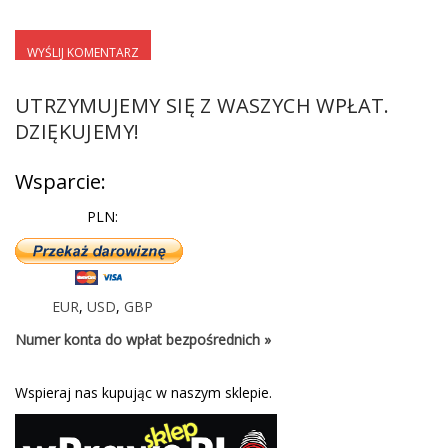
UTRZYMUJEMY SIĘ Z WASZYCH WPŁAT.
DZIĘKUJEMY!
Wsparcie:
PLN:
EUR
,
USD
,
GBP
Numer konta do wpłat bezpośrednich »
Wspieraj nas kupując w naszym sklepie.