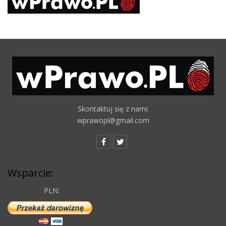
Skontaktuj się z nami:
wprawopl@gmail.com
Wsparcie:
PLN: