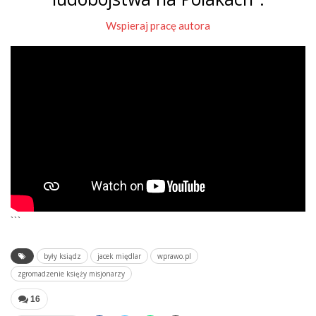
Wspieraj pracę autora
```
były ksiądz
jacek międlar
wprawo.pl
zgromadzenie księży misjonarzy
16