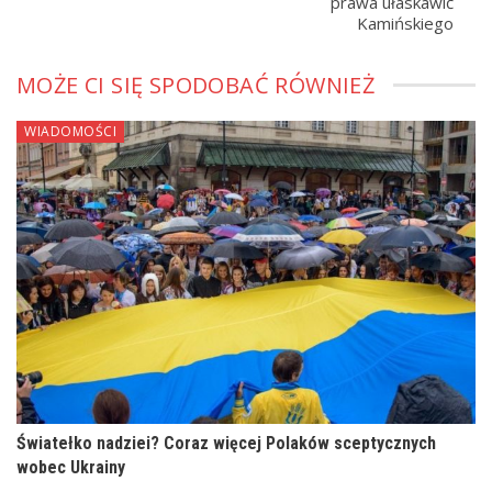
prawa ułaskawić
Kamińskiego
MOŻE CI SIĘ SPODOBAĆ RÓWNIEŻ
WIADOMOŚCI
Światełko nadziei? Coraz więcej Polaków sceptycznych
wobec Ukrainy