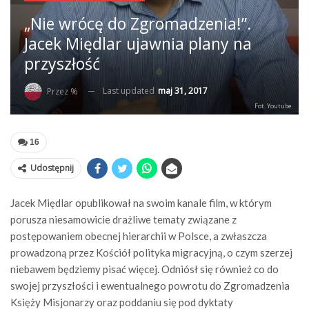
„Nie wrócę do Zgromadzenia!”.
Jacek Międlar ujawnia plany na
przyszłość
Last updated
maj 31, 2017
Przez %
Fot. Youtube
16
Udostępnij
Jacek Międlar opublikował na swoim kanale film, w którym
porusza niesamowicie drażliwe tematy związane z
postępowaniem obecnej hierarchii w Polsce, a zwłaszcza
prowadzoną przez Kościół polityka migracyjną, o czym szerzej
niebawem będziemy pisać więcej. Odniósł się również co do
swojej przyszłości i ewentualnego powrotu do Zgromadzenia
Księży Misjonarzy oraz poddaniu się pod dyktaty