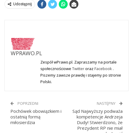
Udostępnij
WPRAWO.PL
Zespół wPrawo.pl. Zapraszamy na portale
społecznościowe
Twitter
oraz
Facebook
.
Piszemy zawsze prawdę i stajemy po stronie
Polski.
POPRZEDNI
NASTĘPNY
Pochówek obowiązkiem i
Sąd Najwyższy podważa
ostatnią formą
kompetencje Andrzeja
miłosierdzia
Dudy! Stwierdzono, że
Prezydent RP nie miał