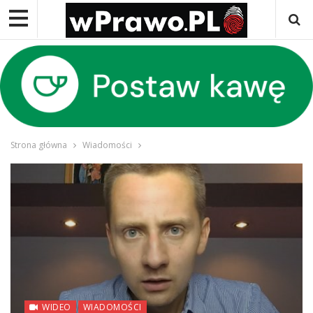
Strona główna
Wiadomości
WIDEO
WIADOMOŚCI