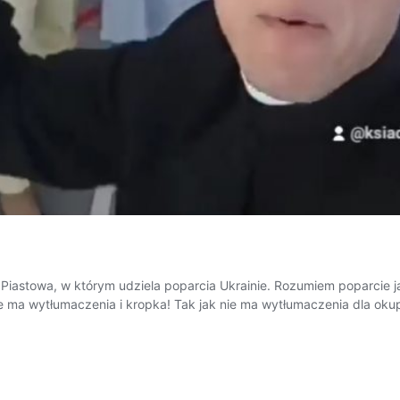
mi z Piastowa, w którym udziela poparcia Ukrainie. Rozumiem poparcie
e ma wytłumaczenia i kropka! Tak jak nie ma wytłumaczenia dla okupac