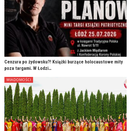
Cenzura po żydowsku?! Książki burzące holocaustowe mity
poza targami. W Łodzi…
WIADOMOŚCI