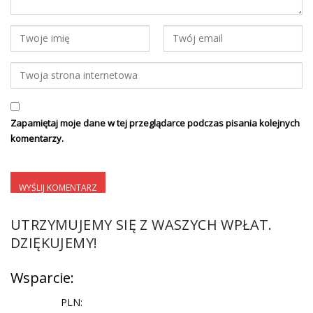
Zapamiętaj moje dane w tej przeglądarce podczas pisania kolejnych
komentarzy.
UTRZYMUJEMY SIĘ Z WASZYCH WPŁAT.
DZIĘKUJEMY!
Wsparcie:
PLN: