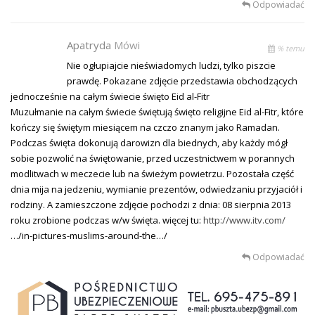
Odpowiadać
Apatryda
Mówi
% temu
Nie ogłupiajcie nieświadomych ludzi, tylko piszcie
prawdę. Pokazane zdjęcie przedstawia obchodzących
jednocześnie na całym świecie święto Eid al-Fitr
Muzułmanie na całym świecie świętują święto religijne Eid al-Fitr, które
kończy się świętym miesiącem na czczo znanym jako Ramadan.
Podczas święta dokonują darowizn dla biednych, aby każdy mógł
sobie pozwolić na świętowanie, przed uczestnictwem w porannych
modlitwach w meczecie lub na świeżym powietrzu. Pozostała część
dnia mija na jedzeniu, wymianie prezentów, odwiedzaniu przyjaciół i
rodziny. A zamieszczone zdjęcie pochodzi z dnia: 08 sierpnia 2013
roku zrobione podczas w/w święta. więcej tu:
http://www.itv.com/
…/in-pictures-muslims-around-the…/
Odpowiadać