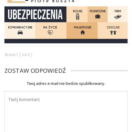
Strona 1 | od 2 |
ZOSTAW ODPOWIEDŹ
Twoj adres e-mail nie bedzie opublikowany.