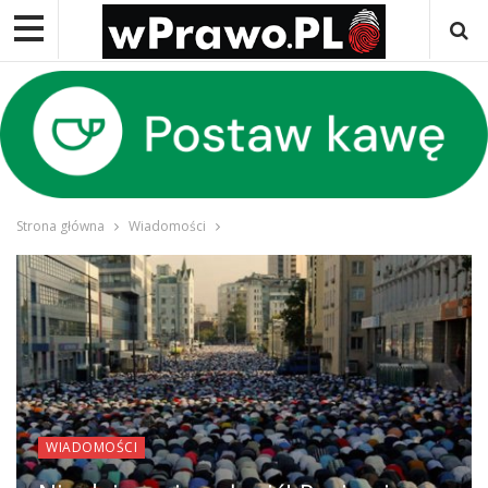
Strona główna
Wiadomości
WIADOMOŚCI