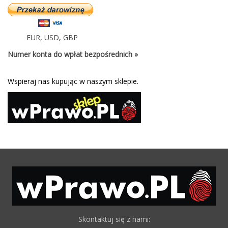
EUR
,
USD
,
GBP
Numer konta do wpłat bezpośrednich »
Wspieraj nas kupując w naszym sklepie.
Skontaktuj się z nami: