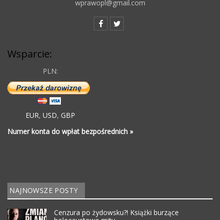
wprawopl@gmail.com
Wsparcie:
PLN:
EUR
,
USD
,
GBP
Numer konta do wpłat bezpośrednich »
NAJNOWSZE POSTY
Cenzura po żydowsku?! Książki burzące