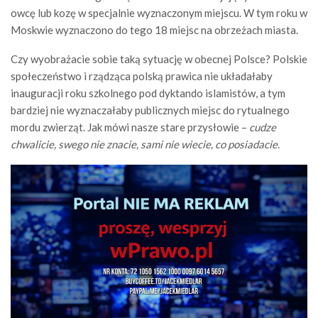
owcę lub kozę w specjalnie wyznaczonym miejscu. W tym roku w
Moskwie wyznaczono do tego 18 miejsc na obrzeżach miasta.
Czy wyobrażacie sobie taką sytuację w obecnej Polsce? Polskie
społeczeństwo i rządząca polską prawica nie układałaby
inauguracji roku szkolnego pod dyktando islamistów, a tym
bardziej nie wyznaczałaby publicznych miejsc do rytualnego
mordu zwierząt. Jak mówi nasze stare przysłowie –
cudze
chwalicie, swego nie znacie, sami nie wiecie, co posiadacie.