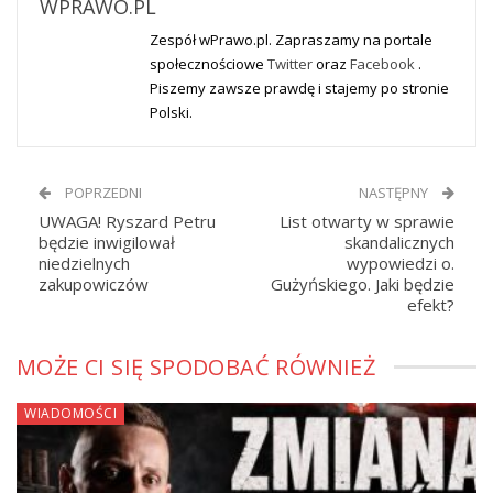
WPRAWO.PL
Zespół wPrawo.pl. Zapraszamy na portale
społecznościowe
Twitter
oraz
Facebook
.
Piszemy zawsze prawdę i stajemy po stronie
Polski.
POPRZEDNI
NASTĘPNY
UWAGA! Ryszard Petru
List otwarty w sprawie
będzie inwigilował
skandalicznych
niedzielnych
wypowiedzi o.
zakupowiczów
Gużyńskiego. Jaki będzie
efekt?
MOŻE CI SIĘ SPODOBAĆ RÓWNIEŻ
WIADOMOŚCI