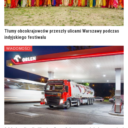
Tłumy obcokrajowców przeszły ulicami Warszawy podczas
indyjskiego festiwalu
WIADOMOŚCI