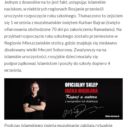
Jednym z dowodów na to jest fakt, ustępując islamskim
naciskom, w niektórych regionach Rosjanie przenieśli
uroczyste rozpoczęcie roku szkolnego. Tłumaczono to zejściem
się 1 września z muzułmańskim świętem Kurban Bajran (święto
ofiarowania obchodzone 70 dni po zakończeniu Ramadanu). Na
przykład rozpoczęcie roku szkolnego zostało przeniesione w
Regionie Mieszczańskim stolicy, gdzie znajduje się niedawno
zbudowany wielki Meczet Soborowy. Zważywszy na na
islamskie uroczystości, rosyjskie dzieci musiały się
podporządkować islamistom i poszły do szkoły dopiero 4
września.
Podczas islamskiego święta muzułmanie zabijają rytualnie