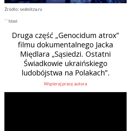
Źródło: sedmitza.ru
```html
Druga część „Genocidum atrox”
filmu dokumentalnego Jacka
Międlara „Sąsiedzi. Ostatni
Świadkowie ukraińskiego
ludobójstwa na Polakach”.
Wspieraj pracę autora