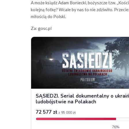
A może ksiądz Adam Boniecki, bożyszcze tzw. „Kości
kolejną fotkę? Wcale by nas to nie zdziwiło. Przec
miłością do Polski.
Za: gosc.pl