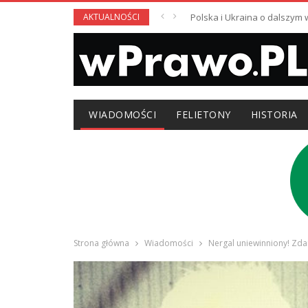
AKTUALNOŚCI
Polska i Ukraina o dalszym
WIADOMOŚCI
FELIETONY
HISTORIA
Strona główna
Wiadomości
Nergal uniewinniony! Zdan