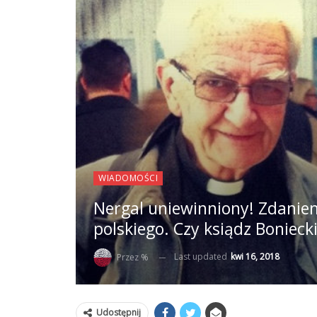
WIADOMOŚCI
Nergal uniewinniony! Zdaniem
polskiego. Czy ksiądz Boniecki
Last updated
kwi 16, 2018
Przez %
Udostępnij