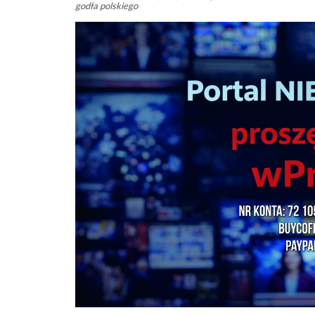
godła polskiego