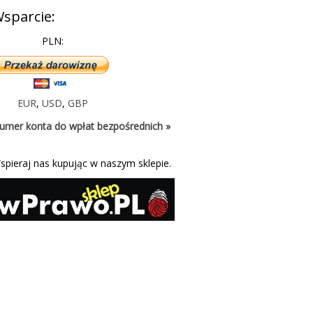
sparcie:
PLN:
EUR
,
USD
,
GBP
umer konta do wpłat bezpośrednich »
spieraj nas kupując w naszym sklepie.