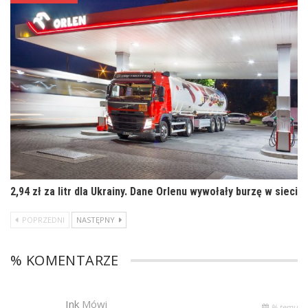
2,94 zł za litr dla Ukrainy. Dane Orlenu wywołały burzę w sieci
POPRZEDNI
NASTĘPNY
% KOMENTARZE
Ink
Mówi
% temu