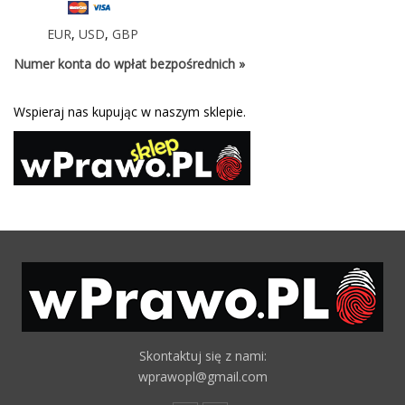
EUR
,
USD
,
GBP
Numer konta do wpłat bezpośrednich »
Wspieraj nas kupując w naszym sklepie.
Skontaktuj się z nami:
wprawopl@gmail.com