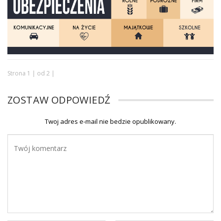
Strona 1 | od 2 |
ZOSTAW ODPOWIEDŹ
Twoj adres e-mail nie bedzie opublikowany.