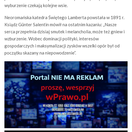
wyburzenie czekają kolejne wsie.
Neoromańska katedra Świętego Lamberta powstała w 1891 r.
Ksiądz Günter Salentin mówił na ostatnim kazaniu: „Nasze
serca przepełnia dzisiaj smutek i melancholia, może też gniew i
wzburzenie. Wobec dominacji polityki, interesów
gospodarczych i maksymalizacji zysków wszelki opór był od
początku skazany na niepowodzenie”.