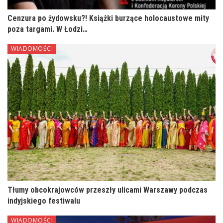
Cenzura po żydowsku?! Książki burzące holocaustowe mity
poza targami. W Łodzi…
WIADOMOŚCI
Tłumy obcokrajowców przeszły ulicami Warszawy podczas
indyjskiego festiwalu
WIADOMOŚCI