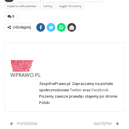
kopalnia odkrywkowa
niemcy
węgiel brunatny
8
Udostępnij
WPRAWO.PL
Zespół wPrawo.pl. Zapraszamy na portale
społecznościowe
Twitter
oraz
Facebook
.
Piszemy zawsze prawdę i stajemy po stronie
Polski.
POPRZEDNI
NASTĘPNY