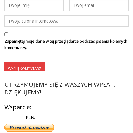
Zapamiętaj moje dane w tej przeglądarce podczas pisania kolejnych
komentarzy.
UTRZYMUJEMY SIĘ Z WASZYCH WPŁAT.
DZIĘKUJEMY!
Wsparcie:
PLN: