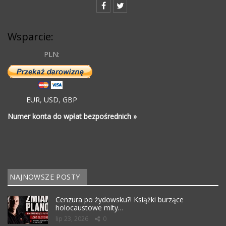
Wsparcie:
PLN:
EUR
,
USD
,
GBP
Numer konta do wpłat bezpośrednich »
NAJNOWSZE POSTY
Cenzura po żydowsku?! Książki burzące
holocaustowe mity…
lip 23, 2026
0