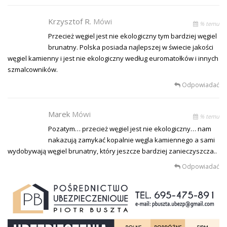
Krzysztof R.
Mówi
% temu
Przecież węgiel jest nie ekologiczny tym bardziej węgiel
brunatny. Polska posiada najlepszej w świecie jakości
węgiel kamienny i jest nie ekologiczny według euromatołków i innych
szmalcowników.
Odpowiadać
Marek
Mówi
% temu
Pozatym… przecież węgiel jest nie ekologiczny… nam
nakazują zamykać kopalnie węgla kamiennego a sami
wydobywają węgiel brunatny, który jeszcze bardziej zanieczyszcza..
Odpowiadać