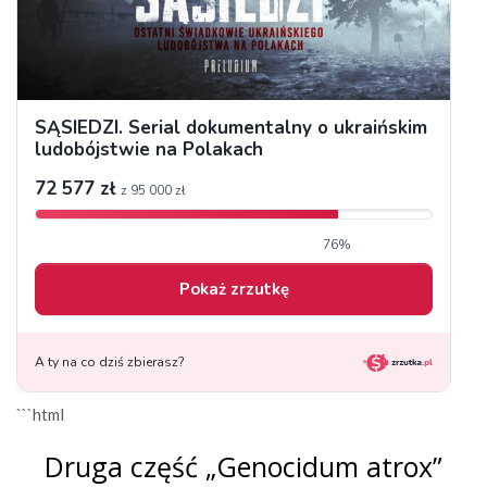
```html
Druga część „Genocidum atrox”