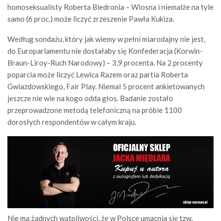
homoseksualisty Roberta Biedronia – Wiosna i niemalże na tyle
samo (6 proc.) może liczyć zrzeszenie Pawła Kukiza.
Według sondażu, który jak wiemy w pełni miarodajny nie jest,
do Europarlamentu nie dostałaby się Konfederacja (Korwin-
Braun-Liroy-Ruch Narodowy) – 3,9 procenta. Na 2 procenty
poparcia może liczyć Lewica Razem oraz partia Roberta
Gwiazdowskiego, Fair Play. Niemal 5 procent ankietowanych
jeszcze nie wie na kogo odda głos. Badanie zostało
przeprowadzone metodą telefoniczną na próbie 1100
dorosłych respondentów w całym kraju.
Nie ma żadnych wątpliwości, że w Polsce umacnia się tzw.