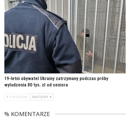
19-letni obywatel Ukrainy zatrzymany podczas próby
wyłudzenia 80 tys. zł od seniora
POPRZEDNI
NASTĘPNY
% KOMENTARZE