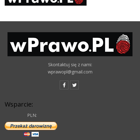
Skontaktuj się z nami:
wprawopl@gmail.com
Wsparcie:
PLN: