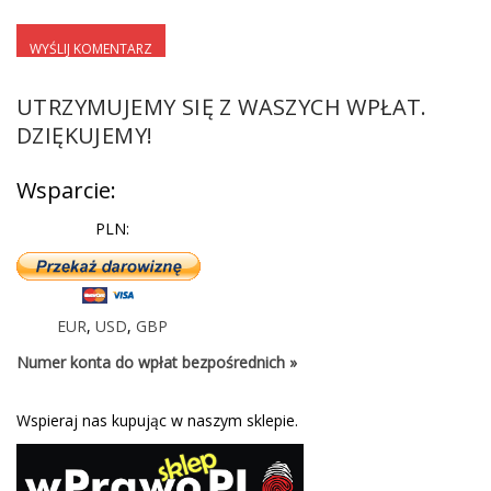
UTRZYMUJEMY SIĘ Z WASZYCH WPŁAT.
DZIĘKUJEMY!
Wsparcie:
PLN:
EUR
,
USD
,
GBP
Numer konta do wpłat bezpośrednich »
Wspieraj nas kupując w naszym sklepie.