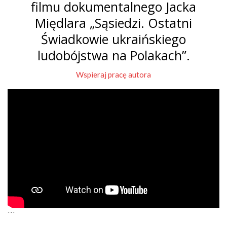
filmu dokumentalnego Jacka
Międlara „Sąsiedzi. Ostatni
Świadkowie ukraińskiego
ludobójstwa na Polakach”.
Wspieraj pracę autora
```