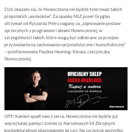
Dziś okazało się, że Nowoczesna nie będzie tolerować takich
propolskich „wyskoków”. Za opaskę NSZ poseł Gryglas
otrzymał od Ryszarda Petru naganę za „zajmowanie postaw
sprzecznych z programem i ideami Nowoczesnej, w
szczególności takich, które mogą być odbierane za przejaw
przyzwalania na zachowania nacjonalistyczne i ksenofobiczne”
– poinformowała Paulina Henning-Kloska, rzeczniczka
Nowoczesnej.
Ufff! Kamień spadł nam z serca. Nowoczesna nie będzie już
więcej kalać pamięci żołnierzy Narodowych Sił Zbrojnych
koniunkturalnym okazywaniem im czci. Na szczęście wszystko