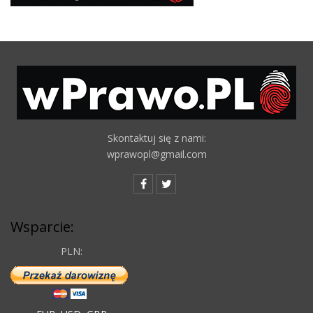
Skontaktuj się z nami:
wprawopl@gmail.com
Wsparcie:
PLN: