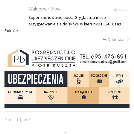
Waldemar
Mówi
% temu
Super zachowanie posła Gryglasa, a może
przygotowanie się do skoku w kierunku PIS-u. Czas
Pokaże
Odpowiadać
Strona 1 | od 2 |