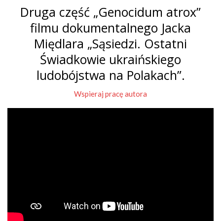
Druga część „Genocidum atrox”
filmu dokumentalnego Jacka
Międlara „Sąsiedzi. Ostatni
Świadkowie ukraińskiego
ludobójstwa na Polakach”.
Wspieraj pracę autora