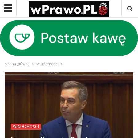
Strona główna
Wiadomości
WIADOMOŚCI