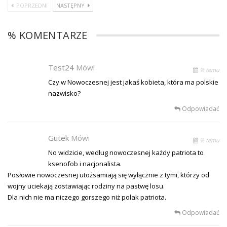
POPRZEDNI
NASTĘPNY
% KOMENTARZE
Test24
Mówi
% temu
Czy w Nowoczesnej jest jakaś kobieta, która ma polskie
nazwisko?
Odpowiadać
Gutek
Mówi
% temu
No widzicie, według nowoczesnej każdy patriota to
ksenofob i nacjonalista.
Posłowie nowoczesnej utożsamiają się wyłącznie z tymi, którzy od
wojny uciekają zostawiając rodziny na pastwę losu.
Dla nich nie ma niczego gorszego niż polak patriota.
Odpowiadać