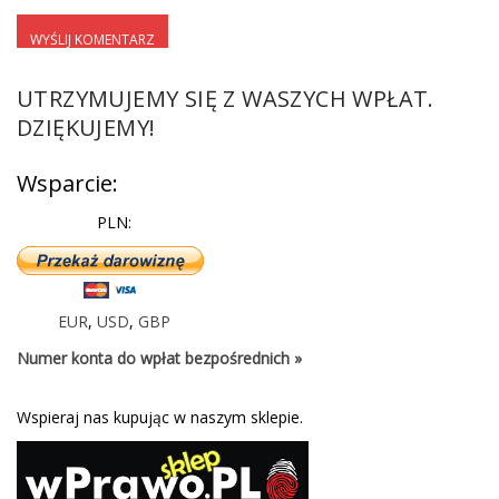
UTRZYMUJEMY SIĘ Z WASZYCH WPŁAT.
DZIĘKUJEMY!
Wsparcie:
PLN:
EUR
,
USD
,
GBP
Numer konta do wpłat bezpośrednich »
Wspieraj nas kupując w naszym sklepie.