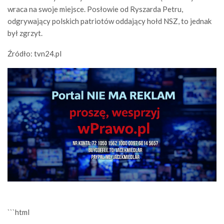
wraca na swoje miejsce. Posłowie od Ryszarda Petru,
odgrywający polskich patriotów oddający hołd NSZ, to jednak
był zgrzyt.
Źródło: tvn24.pl
```html