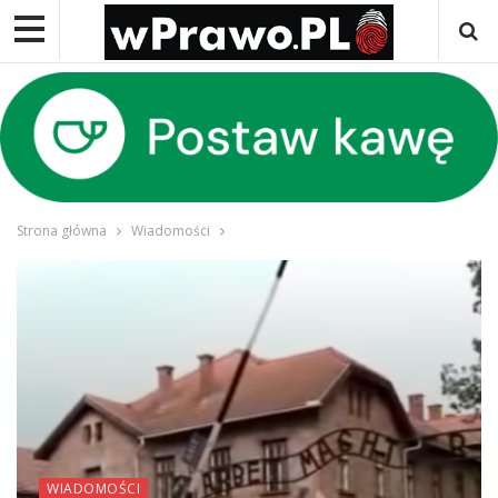
Strona główna
Wiadomości
WIADOMOŚCI