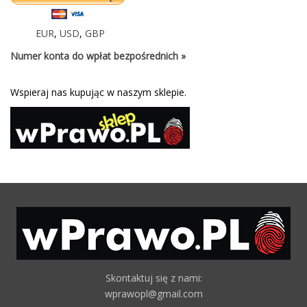
EUR
,
USD
,
GBP
Numer konta do wpłat bezpośrednich »
Wspieraj nas kupując w naszym sklepie.
Skontaktuj się z nami:
wprawopl@gmail.com