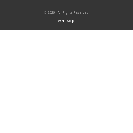
© 2026 - All Rights Reserved.
wPrawo.pl