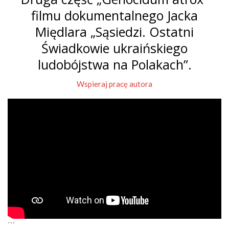
filmu dokumentalnego Jacka
Międlara „Sąsiedzi. Ostatni
Świadkowie ukraińskiego
ludobójstwa na Polakach”.
Wspieraj pracę autora
```