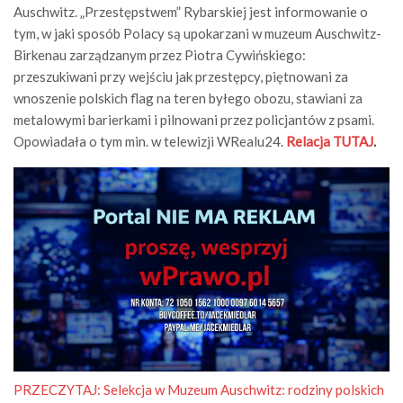
Auschwitz. „Przestępstwem” Rybarskiej jest informowanie o
tym, w jaki sposób Polacy są upokarzani w muzeum Auschwitz-
Birkenau zarządzanym przez Piotra Cywińskiego:
przeszukiwani przy wejściu jak przestępcy, piętnowani za
wnoszenie polskich flag na teren byłego obozu, stawiani za
metalowymi barierkami i pilnowani przez policjantów z psami.
Opowiadała o tym min. w telewizji WRealu24.
Relacja TUTAJ
.
PRZECZYTAJ: Selekcja w Muzeum Auschwitz: rodziny polskich