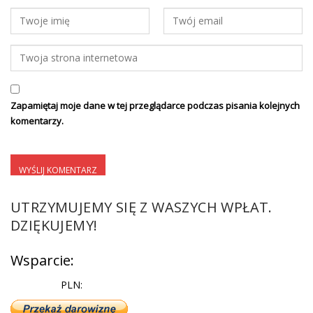
Zapamiętaj moje dane w tej przeglądarce podczas pisania kolejnych
komentarzy.
UTRZYMUJEMY SIĘ Z WASZYCH WPŁAT.
DZIĘKUJEMY!
Wsparcie:
PLN: