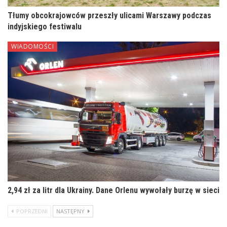
Tłumy obcokrajowców przeszły ulicami Warszawy podczas
indyjskiego festiwalu
WIADOMOŚCI
2,94 zł za litr dla Ukrainy. Dane Orlenu wywołały burzę w sieci
POPRZEDNI
NASTĘPNY