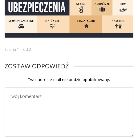
Strona 1 | od 2 |
ZOSTAW ODPOWIEDŹ
Twoj adres e-mail nie bedzie opublikowany.