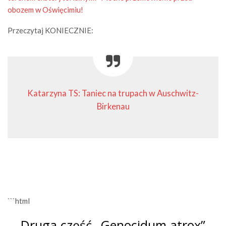
obozem w Oświęcimiu!
Przeczytaj KONIECZNIE:
Katarzyna TS: Taniec na trupach w Auschwitz-
Birkenau
```html
Druga część „Genocidum atrox”