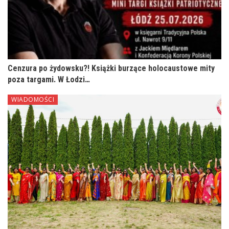
Cenzura po żydowsku?! Książki burzące holocaustowe mity
poza targami. W Łodzi…
WIADOMOŚCI