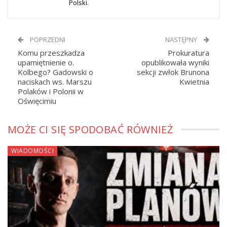
Polski.
POPRZEDNI
NASTĘPNY
Komu przeszkadza
Prokuratura
upamiętnienie o.
opublikowała wyniki
Kolbego? Gadowski o
sekcji zwłok Brunona
naciskach ws. Marszu
Kwietnia
Polaków i Polonii w
Oświęcimiu
MOŻE CI SIĘ SPODOBAĆ RÓWNIEŻ
WIADOMOŚCI