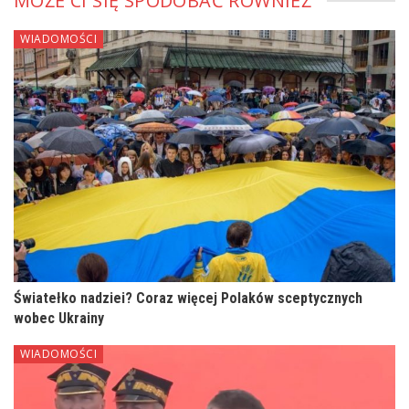
MOŻE CI SIĘ SPODOBAĆ RÓWNIEŻ
WIADOMOŚCI
Światełko nadziei? Coraz więcej Polaków sceptycznych
wobec Ukrainy
WIADOMOŚCI