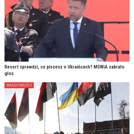
Resort sprawdzi, co piszesz o Ukraińcach? MSWiA zabrało
głos
WIADOMOŚCI