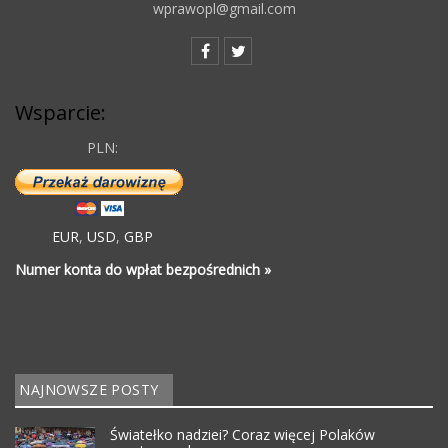
wprawopl@gmail.com
Wsparcie:
PLN:
EUR
,
USD
,
GBP
Numer konta do wpłat bezpośrednich »
NAJNOWSZE POSTY
Światełko nadziei? Coraz więcej Polaków