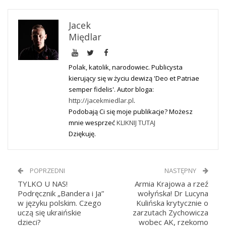
Jacek
Międlar
Polak, katolik, narodowiec. Publicysta
kierujący się w życiu dewizą 'Deo et Patriae
semper fidelis'. Autor bloga:
http://jacekmiedlar.pl
.
Podobają Ci się moje publikacje? Możesz
mnie wesprzeć
KLIKNIJ TUTAJ
Dziękuję.
POPRZEDNI
NASTĘPNY
TYLKO U NAS!
Armia Krajowa a rzeź
Podręcznik „Bandera i Ja”
wołyńska! Dr Lucyna
w języku polskim. Czego
Kulińska krytycznie o
uczą się ukraińskie
zarzutach Zychowicza
dzieci?
wobec AK, rzekomo