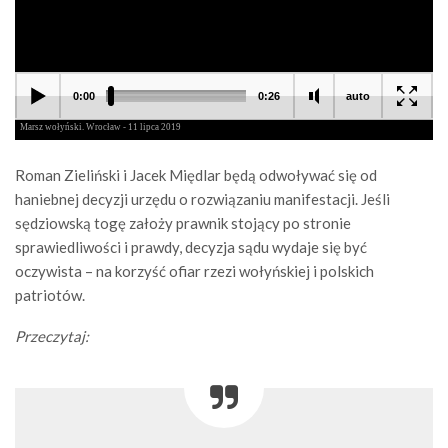
Roman Zieliński i Jacek Międlar będą odwoływać się od
haniebnej decyzji urzędu o rozwiązaniu manifestacji. Jeśli
sędziowską togę założy prawnik stojący po stronie
sprawiedliwości i prawdy, decyzja sądu wydaje się być
oczywista – na korzyść ofiar rzezi wołyńskiej i polskich
patriotów.
Przeczytaj: