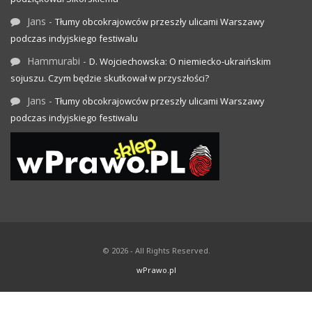
Jans
-
Tłumy obcokrajowców przeszły ulicami Warszawy
podczas indyjskiego festiwalu
Hammurabi
-
D. Wojciechowska: O niemiecko-ukraińskim
sojuszu. Czym będzie skutkował w przyszłości?
Jans
-
Tłumy obcokrajowców przeszły ulicami Warszawy
podczas indyjskiego festiwalu
© 2026 - All Rights Reserved.
wPrawo.pl