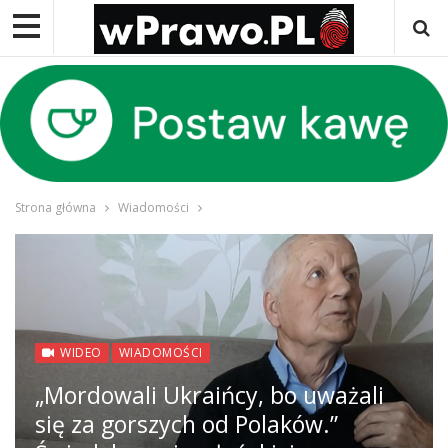
Strona główna
Wiadomości
WIDEO
WIADOMOŚCI
„Mordowali Ukraińcy, bo uważali
się za gorszych od Polaków.”