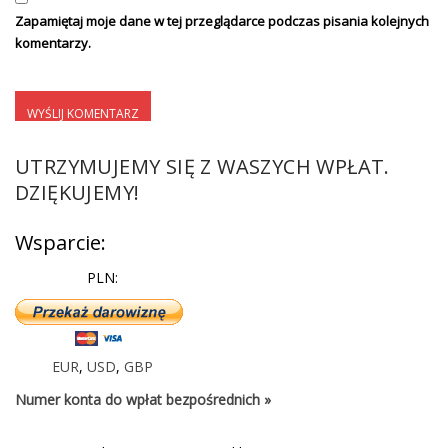
Zapamiętaj moje dane w tej przeglądarce podczas pisania kolejnych
komentarzy.
UTRZYMUJEMY SIĘ Z WASZYCH WPŁAT.
DZIĘKUJEMY!
Wsparcie:
PLN:
EUR
,
USD
,
GBP
Numer konta do wpłat bezpośrednich »