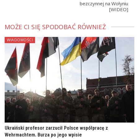
bezczynnej na Wołyniu
[WIDEO]
MOŻE CI SIĘ SPODOBAĆ RÓWNIEŻ
WIADOMOŚCI
Ukraiński profesor zarzucił Polsce współpracę z
Wehrmachtem. Burza po jego wpisie