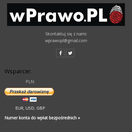
Skontaktuj się z nami:
wprawopl@gmail.com
Wsparcie:
PLN:
EUR
,
USD
,
GBP
Numer konta do wpłat bezpośrednich »