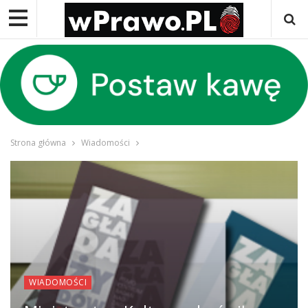
Strona główna
Wiadomości
WIADOMOŚCI