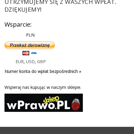
UTRZYMUJEMY SIĘ Z WASZYCH WPŁAT.
DZIĘKUJEMY!
Wsparcie:
PLN:
EUR
,
USD
,
GBP
Numer konta do wpłat bezpośrednich »
Wspieraj nas kupując w naszym sklepie.