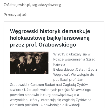
Źródło: jewish.pl, zagladazydow.org
Przeczytaj też: