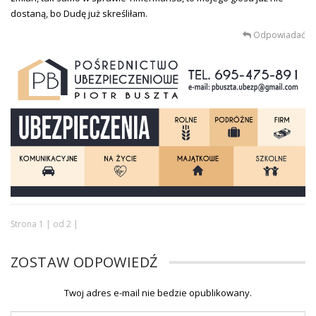
dostaną, bo Dudę już skreśliłam.
Odpowiadać
Strona 1 | od 2 |
ZOSTAW ODPOWIEDŹ
Twoj adres e-mail nie bedzie opublikowany.