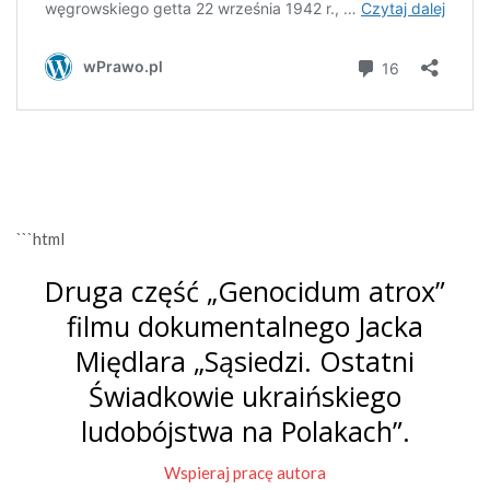
```html
Druga część „Genocidum atrox”
filmu dokumentalnego Jacka
Międlara „Sąsiedzi. Ostatni
Świadkowie ukraińskiego
ludobójstwa na Polakach”.
Wspieraj pracę autora