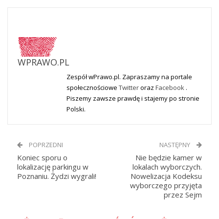
WPRAWO.PL
Zespół wPrawo.pl. Zapraszamy na portale
społecznościowe
Twitter
oraz
Facebook
.
Piszemy zawsze prawdę i stajemy po stronie
Polski.
POPRZEDNI
NASTĘPNY
Koniec sporu o
Nie będzie kamer w
lokalizację parkingu w
lokalach wyborczych.
Poznaniu. Żydzi wygrali!
Nowelizacja Kodeksu
wyborczego przyjęta
przez Sejm