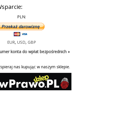
sparcie:
PLN:
EUR
,
USD
,
GBP
umer konta do wpłat bezpośrednich »
spieraj nas kupując w naszym sklepie.