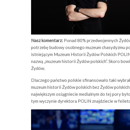
Nasz komentarz:
Ponad 80% przedwojennych Żydów po
potrzebę budowy osobnego muzeum chasydyzmu pols
istniejącym Muzeum Historii Żydów Polskich POLIN
nazwą „muzeum historii Żydów polskich”. Skoro bowi
Żydów.
Dlaczego państwo polskie sfinansowało taki wybra
muzeum historii Żydów polskich bez Żydów polskich.
największym osiągniecie medialnym do tej pory był
tym wyczynie dyrektora POLIN znajdziecie w felieto