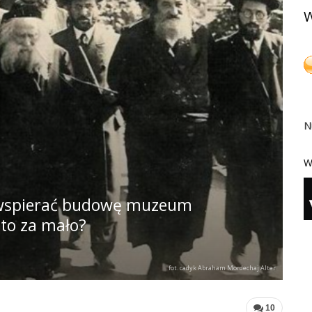
W
N
W
e wspierać budowę muzeum
to za mało?
fot. cadyk Abraham Mordechaj Alter
10