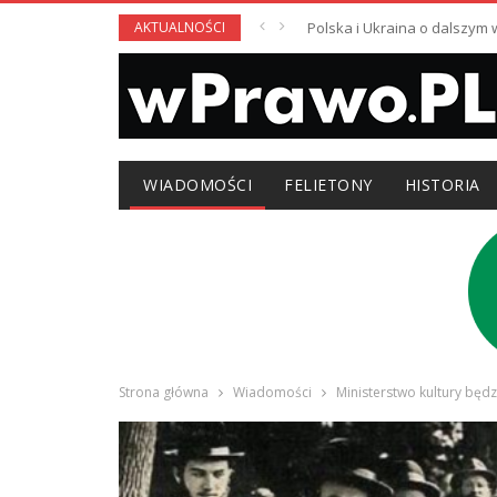
AKTUALNOŚCI
Polska i Ukraina o dalszym
WIADOMOŚCI
FELIETONY
HISTORIA
Strona główna
Wiadomości
Ministerstwo kultury bę