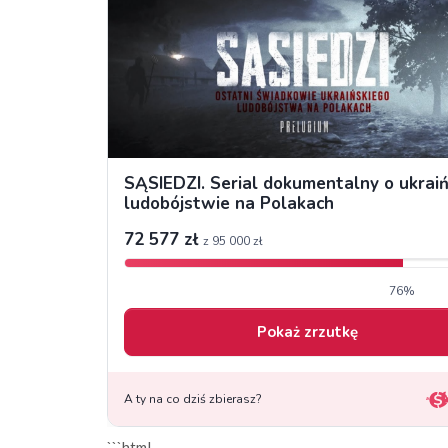
```html