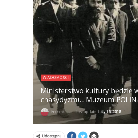
WIADOMOŚCI
Ministerstwo kultury będzi
chasydyzmu. Muzeum POLIN 
Last updated
sty 16, 2018
Przez %
Udostępnij