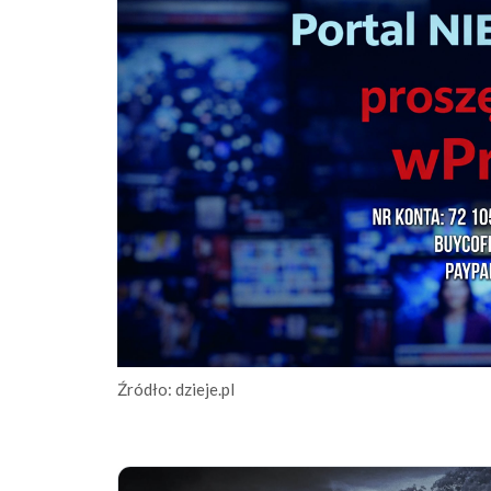
Źródło: dzieje.pl