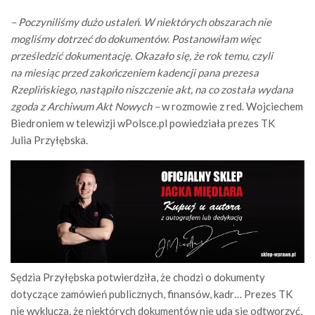
– Poczyniliśmy dużo ustaleń. W niektórych obszarach nie
mogliśmy dotrzeć do dokumentów. Postanowiłam więc
prześledzić dokumentację. Okazało się, że rok temu, czyli
na miesiąc przed zakończeniem kadencji pana prezesa
Rzeplińskiego, nastąpiło niszczenie akt, na co została wydana
zgoda z Archiwum Akt Nowych –
w rozmowie z red. Wojciechem
Biedroniem w telewizji wPolsce.pl powiedziała prezes TK
Julia Przyłębska.
Sędzia Przyłębska potwierdziła, że chodzi o dokumenty
dotyczące zamówień publicznych, finansów, kadr… Prezes TK
nie wyklucza, że niektórych dokumentów nie uda się odtworzyć,