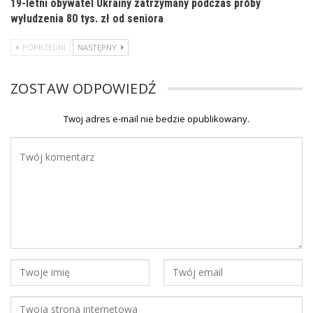
19-letni obywatel Ukrainy zatrzymany podczas próby
wyłudzenia 80 tys. zł od seniora
POPRZEDNI
NASTĘPNY
ZOSTAW ODPOWIEDŹ
Twoj adres e-mail nie bedzie opublikowany.