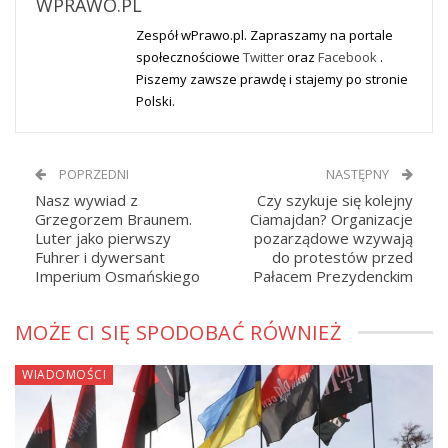
WPRAWO.PL
Zespół wPrawo.pl. Zapraszamy na portale
społecznościowe
Twitter
oraz
Facebook
.
Piszemy zawsze prawdę i stajemy po stronie
Polski.
POPRZEDNI
NASTĘPNY
Nasz wywiad z
Czy szykuje się kolejny
Grzegorzem Braunem.
Ciamajdan? Organizacje
Luter jako pierwszy
pozarządowe wzywają
Fuhrer i dywersant
do protestów przed
Imperium Osmańskiego
Pałacem Prezydenckim
MOŻE CI SIĘ SPODOBAĆ RÓWNIEŻ
WIADOMOŚCI