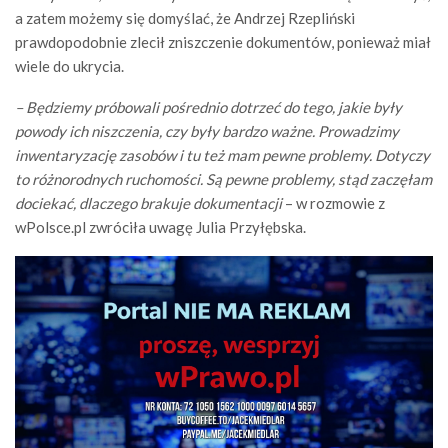
a zatem możemy się domyślać, że Andrzej Rzepliński
prawdopodobnie zlecił zniszczenie dokumentów, ponieważ miał
wiele do ukrycia.
– Będziemy próbowali pośrednio dotrzeć do tego, jakie były
powody ich niszczenia, czy były bardzo ważne. Prowadzimy
inwentaryzację zasobów i tu też mam pewne problemy. Dotyczy
to różnorodnych ruchomości. Są pewne problemy, stąd zaczęłam
dociekać, dlaczego brakuje dokumentacji
– w rozmowie z
wPolsce.pl zwróciła uwagę Julia Przyłębska.