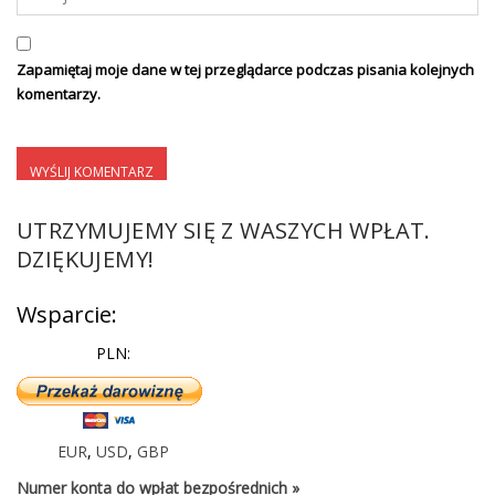
Zapamiętaj moje dane w tej przeglądarce podczas pisania kolejnych
komentarzy.
UTRZYMUJEMY SIĘ Z WASZYCH WPŁAT.
DZIĘKUJEMY!
Wsparcie:
PLN:
EUR
,
USD
,
GBP
Numer konta do wpłat bezpośrednich »