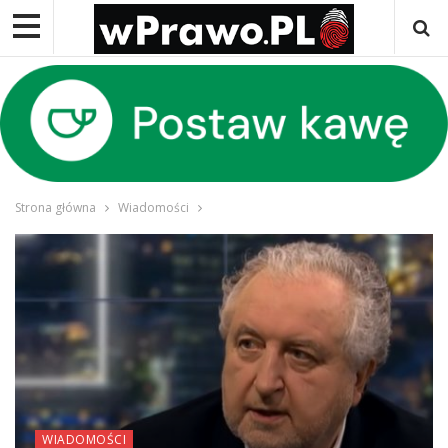
Strona główna
Wiadomości
WIADOMOŚCI