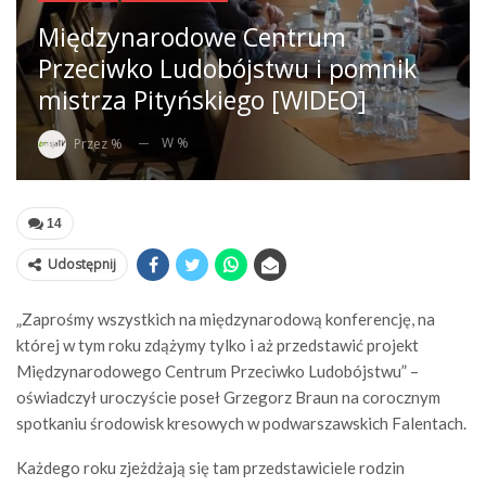
Międzynarodowe Centrum
Przeciwko Ludobójstwu i pomnik
mistrza Pityńskiego [WIDEO]
W %
Przez %
14
Udostępnij
„Zaprośmy wszystkich na międzynarodową konferencję, na
której w tym roku zdążymy tylko i aż przedstawić projekt
Międzynarodowego Centrum Przeciwko Ludobójstwu” –
oświadczył uroczyście poseł Grzegorz Braun na corocznym
spotkaniu środowisk kresowych w podwarszawskich Falentach.
Każdego roku zjeżdżają się tam przedstawiciele rodzin