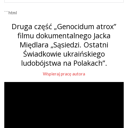
```html
Druga część „Genocidum atrox”
filmu dokumentalnego Jacka
Międlara „Sąsiedzi. Ostatni
Świadkowie ukraińskiego
ludobójstwa na Polakach”.
Wspieraj pracę autora