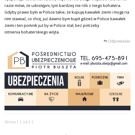
razie mówi, że udostępni, tym bardziej nie rób z niego bohatera.
Gdyby prawo było w Polsce takie, że kupuję kawałek ziemi i mogę na
nim stawiać, co chcę, już dawno bym kupił gdzieś w Polsce kawałek
ziemi i ten pomnik już by w Polsce stał, bez potrzeby
istnienia bohaterskiego wójta.
Odpowiadać
Strona 1 | od 2 |