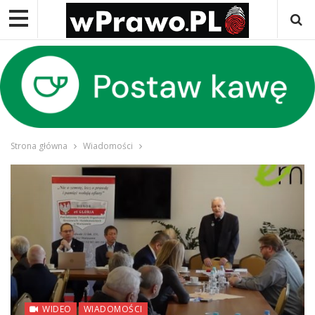
Strona główna
Wiadomości
WIDEO
WIADOMOŚCI