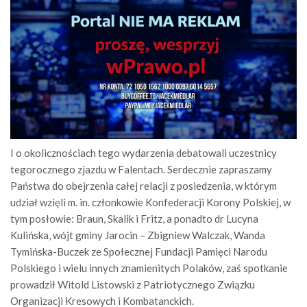
I o okolicznościach tego wydarzenia debatowali uczestnicy
tegorocznego zjazdu w Falentach. Serdecznie zapraszamy
Państwa do obejrzenia całej relacji z posiedzenia, w którym
udział wzięli m. in. członkowie Konfederacji Korony Polskiej, w
tym posłowie: Braun, Skalik i Fritz, a ponadto dr Lucyna
Kulińska, wójt gminy Jarocin – Zbigniew Walczak, Wanda
Tymińska-Buczek ze Społecznej Fundacji Pamięci Narodu
Polskiego i wielu innych znamienitych Polaków, zaś spotkanie
prowadził Witold Listowski z Patriotycznego Związku
Organizacji Kresowych i Kombatanckich.