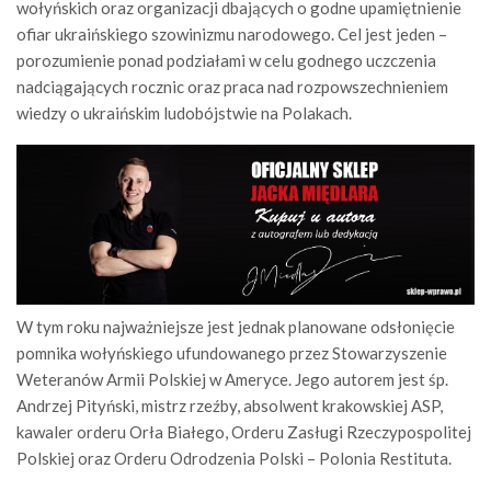
wołyńskich oraz organizacji dbających o godne upamiętnienie
ofiar ukraińskiego szowinizmu narodowego. Cel jest jeden –
porozumienie ponad podziałami w celu godnego uczczenia
nadciągających rocznic oraz praca nad rozpowszechnieniem
wiedzy o ukraińskim ludobójstwie na Polakach.
W tym roku najważniejsze jest jednak planowane odsłonięcie
pomnika wołyńskiego ufundowanego przez Stowarzyszenie
Weteranów Armii Polskiej w Ameryce. Jego autorem jest śp.
Andrzej Pityński, mistrz rzeźby, absolwent krakowskiej ASP,
kawaler orderu Orła Białego, Orderu Zasługi Rzeczypospolitej
Polskiej oraz Orderu Odrodzenia Polski – Polonia Restituta.