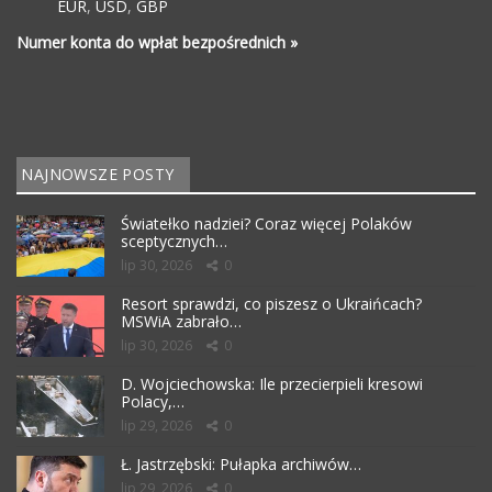
EUR
,
USD
,
GBP
Numer konta do wpłat bezpośrednich »
NAJNOWSZE POSTY
Światełko nadziei? Coraz więcej Polaków
sceptycznych…
lip 30, 2026
0
Resort sprawdzi, co piszesz o Ukraińcach?
MSWiA zabrało…
lip 30, 2026
0
D. Wojciechowska: Ile przecierpieli kresowi
Polacy,…
lip 29, 2026
0
Ł. Jastrzębski: Pułapka archiwów…
lip 29, 2026
0