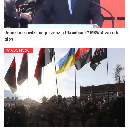
Resort sprawdzi, co piszesz o Ukraińcach? MSWiA zabrało
głos
WIADOMOŚCI