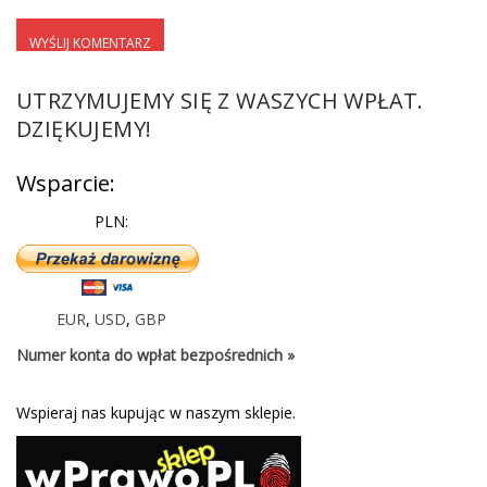
UTRZYMUJEMY SIĘ Z WASZYCH WPŁAT.
DZIĘKUJEMY!
Wsparcie:
PLN:
EUR
,
USD
,
GBP
Numer konta do wpłat bezpośrednich »
Wspieraj nas kupując w naszym sklepie.