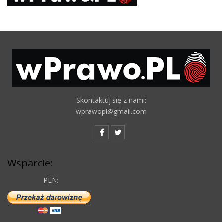
Skontaktuj się z nami:
wprawopl@gmail.com
Wsparcie:
PLN: