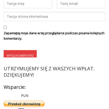
Zapamiętaj moje dane w tej przeglądarce podczas pisania kolejnych
komentarzy.
UTRZYMUJEMY SIĘ Z WASZYCH WPŁAT.
DZIĘKUJEMY!
Wsparcie:
PLN: