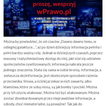
Można by powiedzieć, że od czasów „Dawno dawno temu, w
odległej galaktyce…”, aż po dzień dzisiejszy informacja pełniła i
pełni bardzo ważną rolę. Jednak w dzisiejszych czasach, poprzez
masowy i natychmiastowy dostęp do niej, jaki stal się udziałem
społeczeństw cywilizowanych, informacja nabrała jeszcze
jednego znaczenia. Stała się sama w sobie bronią. Informacja, a
zwłaszcza dezinformacja, jest skutecznym sposobem rażenia
przeciwnika. Słowa, a ściślej przekaz w nich zawarty, albo
kłamstwa, które ze sobą niosą, są jak bomby i pociski. Można
przy ich użyciu atakować. Można też być atakowanym. Można
zostać zbombardowanym przez nieprawdziwe informacje, a
szkody, choć niematerialne, są poważne! Tak jak do