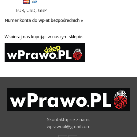
EUR
,
USD
,
GBP
Numer konta do wpłat bezpośrednich »
Wspieraj nas kupując w naszym sklepie.
Skontaktuj się z nami:
wprawopl@gmail.com