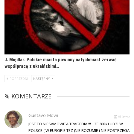
J. Międlar: Polskie miasta powinny natychmiast zerwać
współpracę z ukraińskimi…
POPRZEDNI
NASTĘPNY
% KOMENTARZE
Gustavo
Mówi
% temu
JEST TO NIESAMOWITA TRAGEDIA !!!…ZE 80% LUDZI W
POLSCE ( W EUROPIE TEZ )NIE ROZUMIE i NIE POSTRZEGA