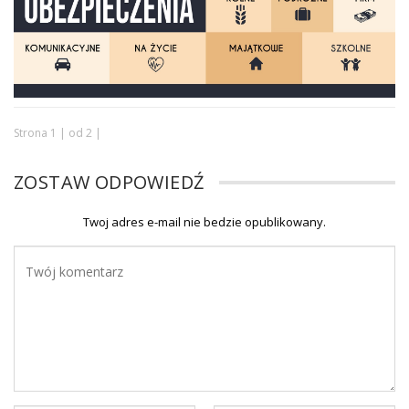
Strona 1 | od 2 |
ZOSTAW ODPOWIEDŹ
Twoj adres e-mail nie bedzie opublikowany.