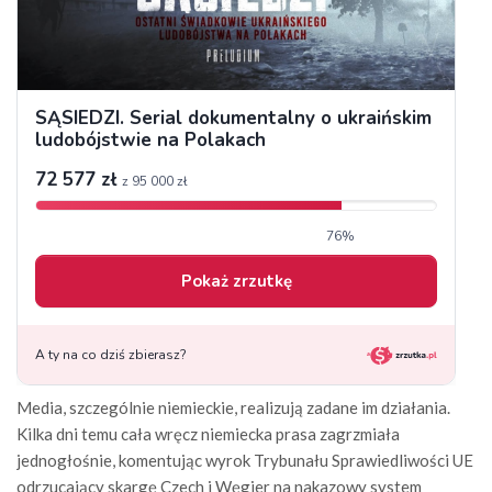
Media, szczególnie niemieckie, realizują zadane im działania.
Kilka dni temu cała wręcz niemiecka prasa zagrzmiała
jednogłośnie, komentując wyrok Trybunału Sprawiedliwości UE
odrzucający skargę Czech i Węgier na nakazowy system