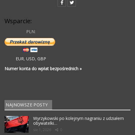
Wsparcie:
PLN:
EUR
,
USD
,
GBP
Numer konta do wpłat bezpośrednich »
NAJNOWSZE POSTY
Wyrzykowski po kolejnym nagraniu z udziałem
obywatelki…
sie 1, 2026
0