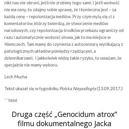
nikt nas nie obroni, jeśli nie zrobimy tego sami. I jeśli wolność
nie ma ceny, to zdajmy sobie sprawę, że i konieczna jest – za
każdą cenę – repolonizacja mediów. Przy czym mylą się ci z
komentatorów, którzy twierdzą, że stworzenie mediów
narodowych, czy repolonizacja środków przekazu ograniczy od
razu i automatycznie wolność słowa, jak to ma miejsce w
Niemczech. Tam mamy do czynienia z autocenzurą wynikającą z
patologicznych układów pomiędzy rządzącymi, a
dziennikarzami. I jakkolwiek widzę takie ryzyko, to uważam, że
specjalnie nie mamy wyboru.
Lech Mucha
Tekst ukazał się w tygodniku
Polska Niepodległa
(13.09.2017.)
```html
Druga część „Genocidum atrox”
filmu dokumentalnego Jacka