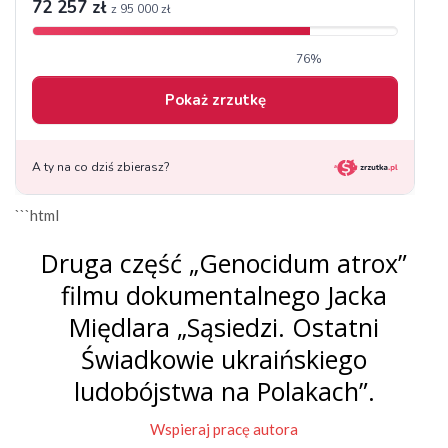
```html
Druga część „Genocidum atrox”
filmu dokumentalnego Jacka
Międlara „Sąsiedzi. Ostatni
Świadkowie ukraińskiego
ludobójstwa na Polakach”.
Wspieraj pracę autora