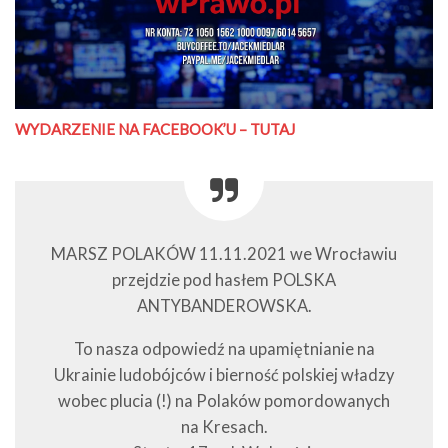
WYDARZENIE NA FACEBOOK’U – TUTAJ
MARSZ POLAKÓW 11.11.2021 we Wrocławiu
przejdzie pod hasłem POLSKA
ANTYBANDEROWSKA.
To nasza odpowiedź na upamiętnianie na
Ukrainie ludobójców i bierność polskiej władzy
wobec plucia (!) na Polaków pomordowanych
na Kresach.