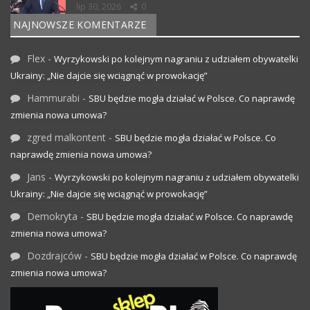
lip 30, 2026
0
NAJNOWSZE KOMENTARZE
Flex
-
Wyrzykowski po kolejnym nagraniu z udziałem obywatelki
Ukrainy: „Nie dajcie się wciągnąć w prowokację”
Hammurabi
-
SBU będzie mogła działać w Polsce. Co naprawdę
zmienia nowa umowa?
zgred malkontent
-
SBU będzie mogła działać w Polsce. Co
naprawdę zmienia nowa umowa?
Jans
-
Wyrzykowski po kolejnym nagraniu z udziałem obywatelki
Ukrainy: „Nie dajcie się wciągnąć w prowokację”
Demokryta
-
SBU będzie mogła działać w Polsce. Co naprawdę
zmienia nowa umowa?
Dozdrajców
-
SBU będzie mogła działać w Polsce. Co naprawdę
zmienia nowa umowa?