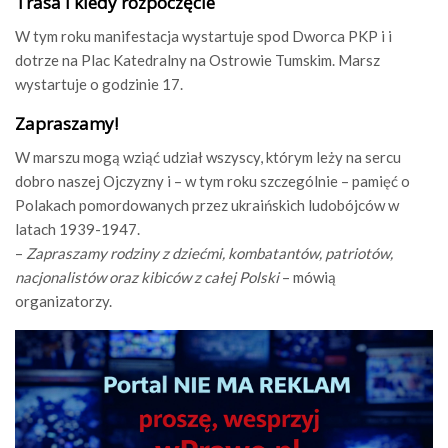
Trasa i kiedy rozpoczęcie
W tym roku manifestacja wystartuje spod Dworca PKP i i
dotrze na Plac Katedralny na Ostrowie Tumskim. Marsz
wystartuje o godzinie 17.
Zapraszamy!
W marszu mogą wziąć udział wszyscy, którym leży na sercu
dobro naszej Ojczyzny i – w tym roku szczególnie – pamięć o
Polakach pomordowanych przez ukraińskich ludobójców w
latach 1939-1947.
–
Zapraszamy rodziny z dziećmi, kombatantów, patriotów,
nacjonalistów oraz kibiców z całej Polski
– mówią
organizatorzy.