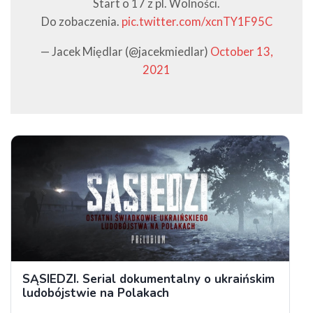
Start o 17 z pl. Wolności.
Do zobaczenia.
pic.twitter.com/xcnTY1F95C
— Jacek Międlar (@jacekmiedlar)
October 13,
2021