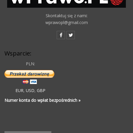
Skontaktuj się z nami:
wprawopl@gmail.com
Wsparcie:
PLN:
EUR
,
USD
,
GBP
Numer konta do wpłat bezpośrednich »