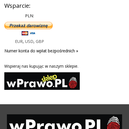
Wsparcie:
PLN:
EUR
,
USD
,
GBP
Numer konta do wpłat bezpośrednich »
Wspieraj nas kupując w naszym sklepie.