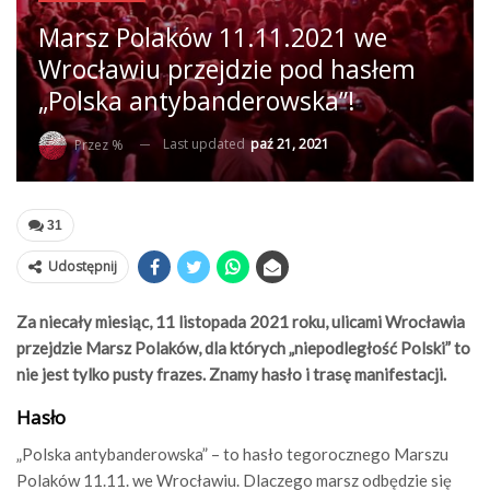
Marsz Polaków 11.11.2021 we
Wrocławiu przejdzie pod hasłem
„Polska antybanderowska”!
Last updated
paź 21, 2021
Przez %
31
Udostępnij
Za niecały miesiąc, 11 listopada 2021 roku, ulicami Wrocławia
przejdzie Marsz Polaków, dla których „niepodległość Polski” to
nie jest tylko pusty frazes. Znamy hasło i trasę manifestacji.
Hasło
„Polska antybanderowska” – to hasło tegorocznego Marszu
Polaków 11.11. we Wrocławiu. Dlaczego marsz odbędzie się