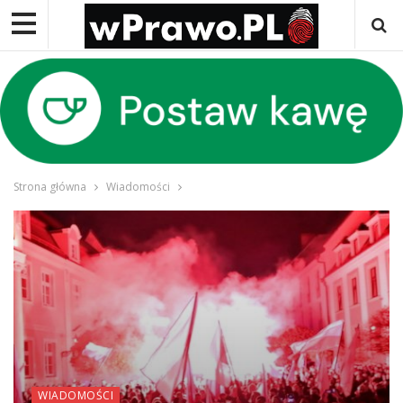
Strona główna
Wiadomości
WIADOMOŚCI