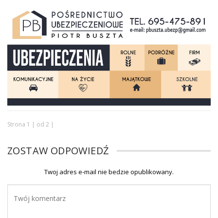
Strona 1 | od 2 |
ZOSTAW ODPOWIEDŹ
Twoj adres e-mail nie bedzie opublikowany.