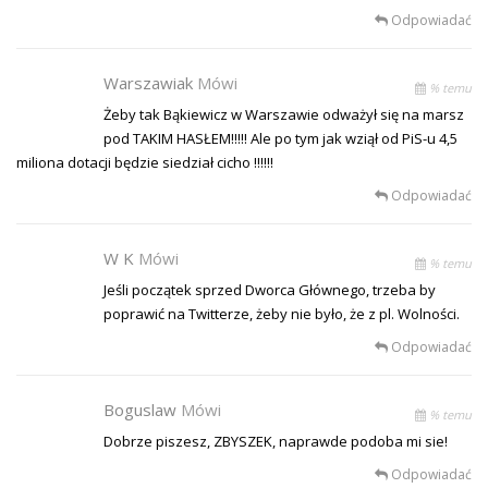
Odpowiadać
Warszawiak
Mówi
% temu
Żeby tak Bąkiewicz w Warszawie odważył się na marsz
pod TAKIM HASŁEM!!!!! Ale po tym jak wziął od PiS-u 4,5
miliona dotacji będzie siedział cicho !!!!!!
Odpowiadać
W K
Mówi
% temu
Jeśli początek sprzed Dworca Głównego, trzeba by
poprawić na Twitterze, żeby nie było, że z pl. Wolności.
Odpowiadać
Boguslaw
Mówi
% temu
Dobrze piszesz, ZBYSZEK, naprawde podoba mi sie!
Odpowiadać