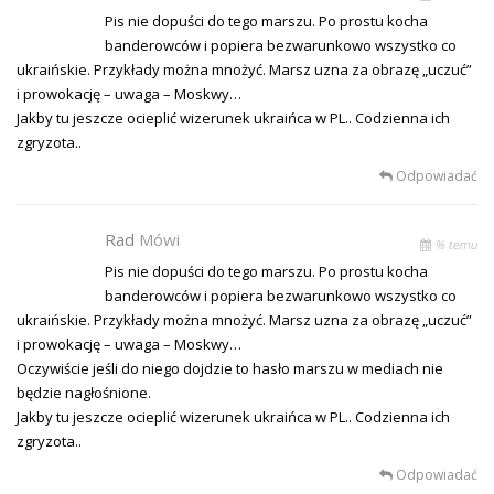
Pis nie dopuści do tego marszu. Po prostu kocha
banderowców i popiera bezwarunkowo wszystko co
ukraińskie. Przykłady można mnożyć. Marsz uzna za obrazę „uczuć”
i prowokację – uwaga – Moskwy…
Jakby tu jeszcze ocieplić wizerunek ukraińca w PL.. Codzienna ich
zgryzota..
Odpowiadać
Rad
Mówi
% temu
Pis nie dopuści do tego marszu. Po prostu kocha
banderowców i popiera bezwarunkowo wszystko co
ukraińskie. Przykłady można mnożyć. Marsz uzna za obrazę „uczuć”
i prowokację – uwaga – Moskwy…
Oczywiście jeśli do niego dojdzie to hasło marszu w mediach nie
będzie nagłośnione.
Jakby tu jeszcze ocieplić wizerunek ukraińca w PL.. Codzienna ich
zgryzota..
Odpowiadać