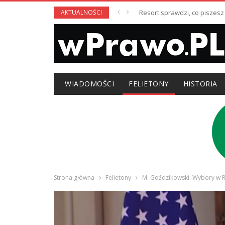
AKTUALNOŚCI
Resort sprawdzi, co piszesz
WIADOMOŚCI
FELIETONY
HISTORIA
Strona główna
Felietony
M. Goździkowski: Wybory w Ro