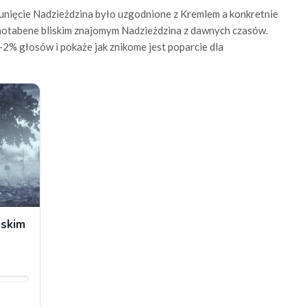
sunięcie Nadzieżdzina było uzgodnione z Kremlem a konkretnie
 notabene bliskim znajomym Nadzieżdzina z dawnych czasów.
-2% głosów i pokaże jak znikome jest poparcie dla