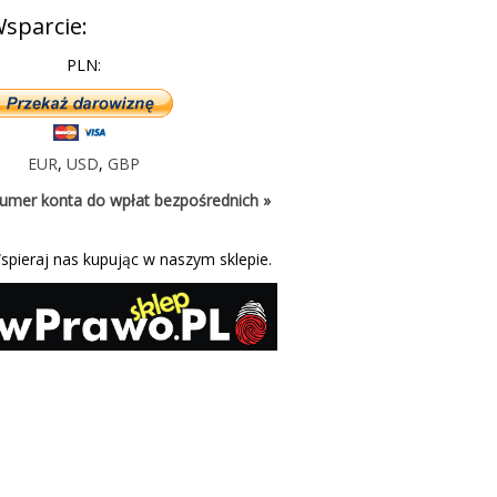
sparcie:
PLN:
EUR
,
USD
,
GBP
umer konta do wpłat bezpośrednich »
spieraj nas kupując w naszym sklepie.