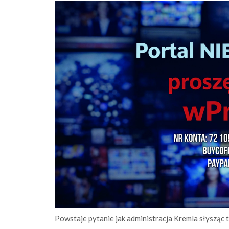
Powstaje pytanie jak administracja Kremla słysząc