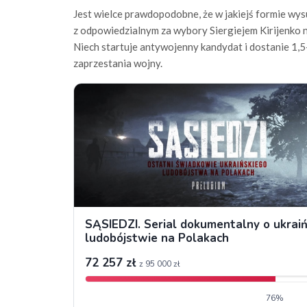
Jest wielce prawdopodobne, że w jakiejś formie wy
z odpowiedzialnym za wybory Siergiejem Kirijenko
Niech startuje antywojenny kandydat i dostanie 1,5
zaprzestania wojny.