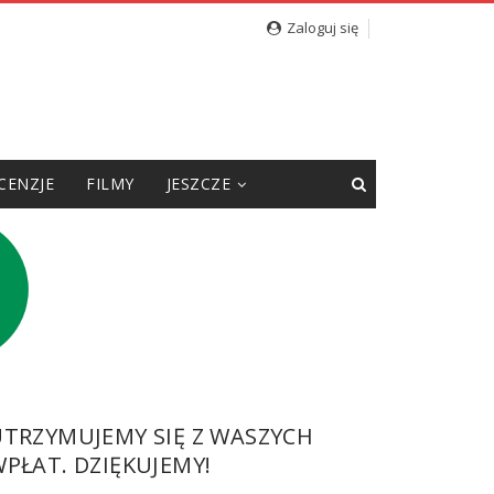
Zaloguj się
CENZJE
FILMY
JESZCZE
UTRZYMUJEMY SIĘ Z WASZYCH
PŁAT. DZIĘKUJEMY!