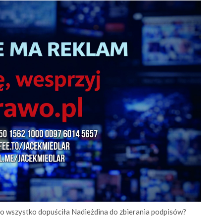
 to wszystko dopuściła Nadieżdina do zbierania podpisów?