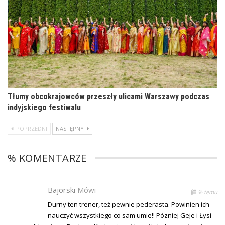
Tłumy obcokrajowców przeszły ulicami Warszawy podczas
indyjskiego festiwalu
POPRZEDNI
NASTĘPNY
% KOMENTARZE
Bajorski
Mówi
% temu
Durny ten trener, też pewnie pederasta. Powinien ich
nauczyć wszystkiego co sam umie!! Pózniej Geje i Łysi