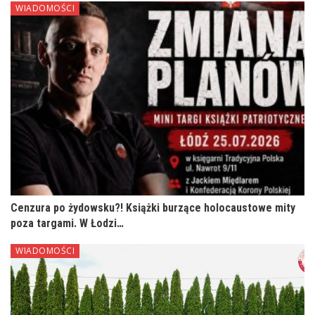
WIADOMOŚCI
Cenzura po żydowsku?! Książki burzące holocaustowe mity
poza targami. W Łodzi…
WIADOMOŚCI