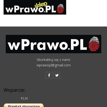
Skontaktuj się z nami:
wprawopl@gmail.com
Wsparcie:
PLN: