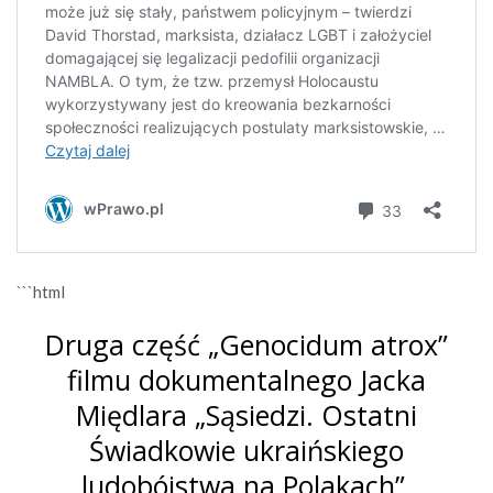
```html
Druga część „Genocidum atrox”
filmu dokumentalnego Jacka
Międlara „Sąsiedzi. Ostatni
Świadkowie ukraińskiego
ludobójstwa na Polakach”.