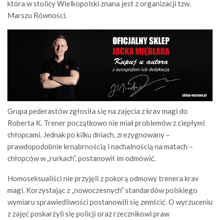
która w stolicy Wielkopolski znana jest z organizacji tzw.
Marszu Równości.
Grupa pederastów zgłosiła się na zajęcia z krav magi do
Roberta K. Trener początkowo nie miał problemów z ciepłymi
chłopcami. Jednak po kilku dniach, zrezygnowany –
prawdopodobnie krnąbrnością i nachalnością na matach –
chłopców w „rurkach”, postanowił im odmówić.
Homoseksualiści nie przyjęli z pokorą odmowy trenera krav
magi. Korzystając z „nowoczesnych” standardów polskiego
wymiaru sprawiedliwości postanowili się zemścić. O wyrzuceniu
z zajęć poskarżyli się policji oraz rzecznikowi praw