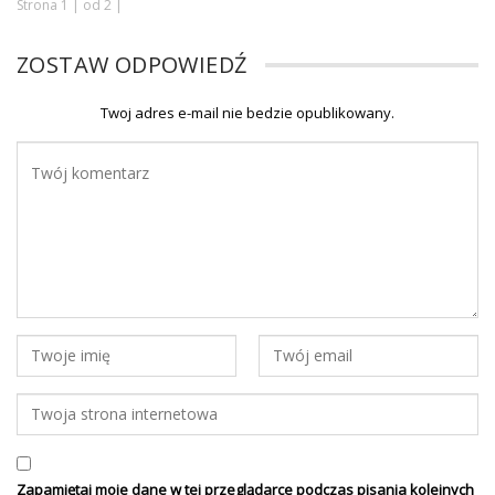
Strona 1 | od 2 |
ZOSTAW ODPOWIEDŹ
Twoj adres e-mail nie bedzie opublikowany.
Zapamiętaj moje dane w tej przeglądarce podczas pisania kolejnych