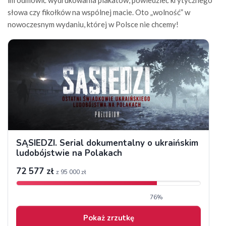
im odmówić wydrukowania plakatów, powiedzieć krytycznego
słowa czy fikołków na wspólnej macie. Oto „wolność” w
nowoczesnym wydaniu, której w Polsce nie chcemy!