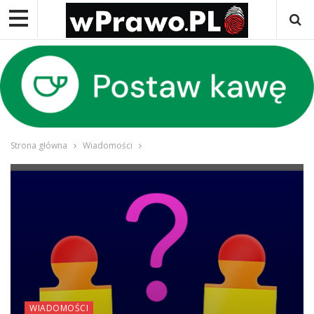
Strona główna
Wiadomości
WIADOMOŚCI