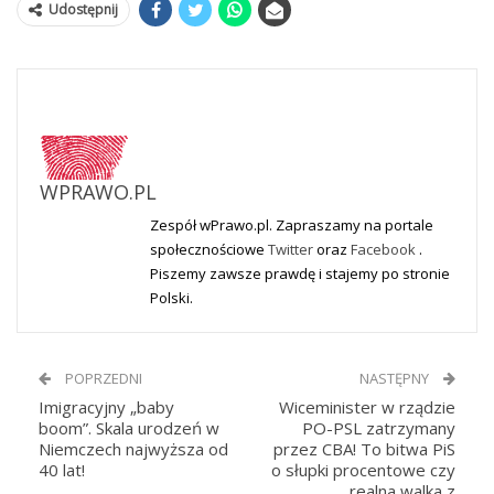
Udostępnij
WPRAWO.PL
Zespół wPrawo.pl. Zapraszamy na portale
społecznościowe
Twitter
oraz
Facebook
.
Piszemy zawsze prawdę i stajemy po stronie
Polski.
POPRZEDNI
NASTĘPNY
Imigracyjny „baby
Wiceminister w rządzie
boom”. Skala urodzeń w
PO-PSL zatrzymany
Niemczech najwyższa od
przez CBA! To bitwa PiS
40 lat!
o słupki procentowe czy
realna walka z