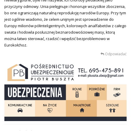
przyczyny odmowy. Unia pielęgnuje i honoruje wszystkie zboczenia,
bo one ograniczają naturalną reprodukcję narodów Europy. Przy tym
jest ogólnie wiadomo, że celem unijnym jest sprowadzenie do
Europy milionów półinteligentnych, kolorowych analfabetów z całego
swiata i hodowla posłusznej beznarodowościowej masy, ktorą
można łatwo sterować, rzadzić i wpędzić bezproblemowo w
Eurokołchoz.
Odpowiadać