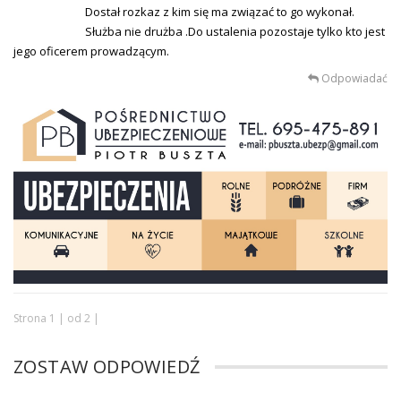
Dostał rozkaz z kim się ma związać to go wykonał.
Służba nie drużba .Do ustalenia pozostaje tylko kto jest
jego oficerem prowadzącym.
Odpowiadać
Strona 1 | od 2 |
ZOSTAW ODPOWIEDŹ