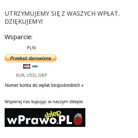
UTRZYMUJEMY SIĘ Z WASZYCH WPŁAT.
DZIĘKUJEMY!
Wsparcie:
PLN:
EUR
,
USD
,
GBP
Numer konta do wpłat bezpośrednich »
Wspieraj nas kupując w naszym sklepie.