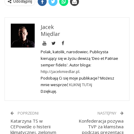
Udostępnij
Jacek
Międlar
Polak, katolik, narodowiec. Publicysta
kierujący się w życiu dewizą 'Deo et Patriae
semper fidelis'. Autor bloga:
http://jacekmiedlar.pl
.
Podobają Ci się moje publikacje? Możesz
mnie wesprzeć
KLIKNIJ TUTAJ
Dziękuję.
POPRZEDNI
NASTĘPNY
Katarzyna TS w
Konfederacja pozywa
CEPowiśle o histerii
TVP za kłamstwa
klimatycznej, zielonym
podczas prezentacji