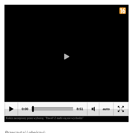
Przeczytaj i obejrzyj: