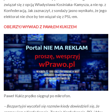
związał się z opcją Władysława Kosiniaka-Kamysza, a nie np. z
Konfederacją. Jak zaznaczył, z sondaży jasno wynikało, że jego
elektorat nie chce by ten wiązał się z PSL-em.
OBEJRZYJ WYWIAD Z PAWŁEM KUKIZEM
Paweł Kukiz prędko sięgnął po mikrofon.
– Bezpartyjni wycofali się rozmów kiedy dowiedzieli się, że