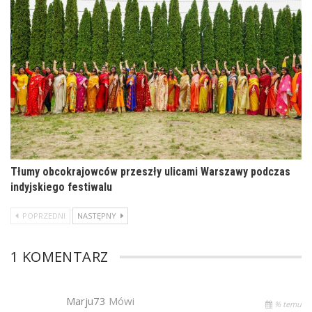
Tłumy obcokrajowców przeszły ulicami Warszawy podczas
indyjskiego festiwalu
POPRZEDNI
NASTĘPNY
1 KOMENTARZ
Marju73
Mówi
% temu