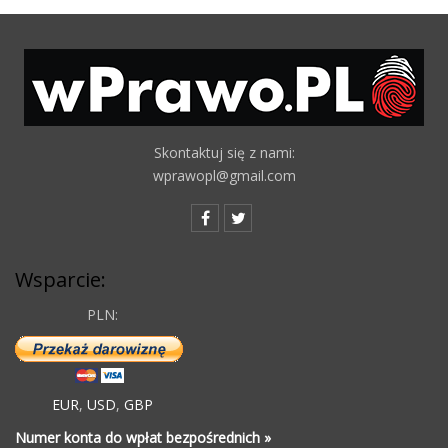
Skontaktuj się z nami:
wprawopl@gmail.com
Wsparcie:
PLN:
EUR
,
USD
,
GBP
Numer konta do wpłat bezpośrednich »