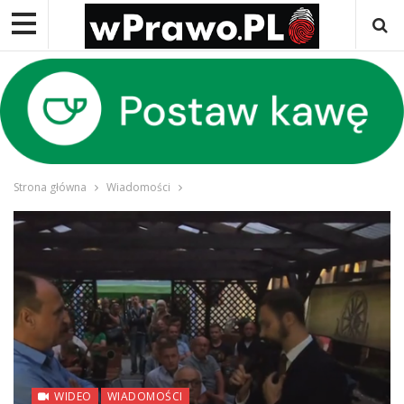
Strona główna
Wiadomości
WIDEO
WIADOMOŚCI