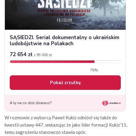
W rozmowie z wyborcą Paweł Kukiz odniósł się także do
kwestii ustawy 447, wskazując że jako lider formacji Kukiz’15,
temu zagrożeniu stanowczo stawia opór.