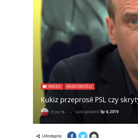
WIDEO
WIADOMOŚCI
Kukiz przeprosił PSL czy skry
Last updated
lip 4, 2019
Przez %
Udostępnij