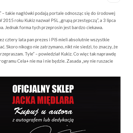
” – takie nagłówki podają portale odnosząc się do środowej
 2015 roku Kukiz nazwał PSL „grupą przestępczą”, a 3 lipca
wa. Jednak forma tych przeprosin jest bardzo ciekawa.
z cztery lata pan prezes i PiS mieli absolutnie wszystkie
. Skoro nikogo nie zatrzymano, nikt nie siedzi, to znaczy, że
przepraszam. Tyle” – powiedział Kukiz. Co więc tak naprawdę
ogramu Cela+ nie ma i nie będzie. Zasada „wy nie ruszacie