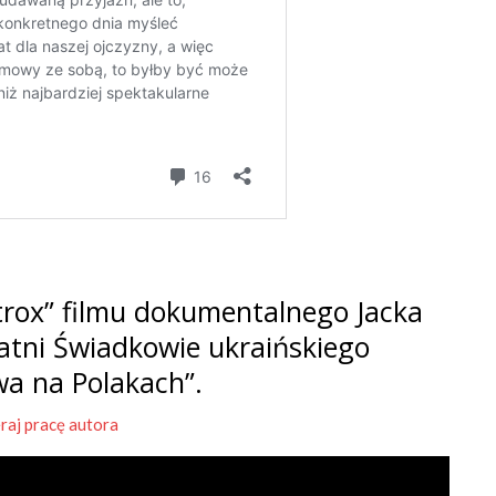
rox” filmu dokumentalnego Jacka
tatni Świadkowie ukraińskiego
wa na Polakach”.
raj pracę autora