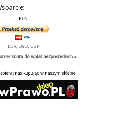
sparcie:
PLN:
EUR
,
USD
,
GBP
umer konta do wpłat bezpośrednich »
spieraj nas kupując w naszym sklepie.