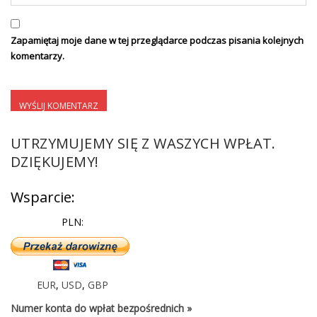
Zapamiętaj moje dane w tej przeglądarce podczas pisania kolejnych
komentarzy.
UTRZYMUJEMY SIĘ Z WASZYCH WPŁAT.
DZIĘKUJEMY!
Wsparcie:
PLN:
EUR
,
USD
,
GBP
Numer konta do wpłat bezpośrednich »