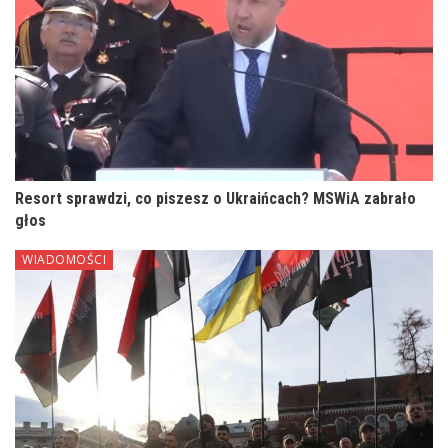
Resort sprawdzi, co piszesz o Ukraińcach? MSWiA zabrało
głos
WIADOMOŚCI