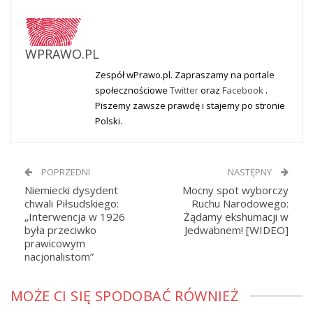
WPRAWO.PL
Zespół wPrawo.pl. Zapraszamy na portale
społecznościowe
Twitter
oraz
Facebook
.
Piszemy zawsze prawdę i stajemy po stronie
Polski.
POPRZEDNI
NASTĘPNY
Niemiecki dysydent
Mocny spot wyborczy
chwali Piłsudskiego:
Ruchu Narodowego:
„Interwencja w 1926
Żądamy ekshumacji w
była przeciwko
Jedwabnem! [WIDEO]
prawicowym
nacjonalistom”
MOŻE CI SIĘ SPODOBAĆ RÓWNIEŻ