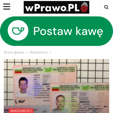
Strona główna
Wiadomości
WIADOMOŚCI