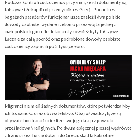
Podczas kontroli cudzoziemcy przyznali, że ich dokumenty są
fałszywe i że kupili od przemytnika w Grecji. Ponadto w
bagażach pasażerów funkcjonariusze znaleźli dwa polskie
dowody osobiste, wydane rzekomo przez wójta jednej z
małopolskich gmin. Te dokumenty również były fałszywe.
Łącznie za całą podróż oraz podrobione dowody osobiste
cudzoziemcy zapłacili po 3 tysiące euro.
Migranci nie mieli żadnych dokumentów, które potwierdzałyby
ich tożsamość oraz obywatelstwo. Obaj oświadczyli, że są
obywatelami Iranu i uciekli ze swojego kraju z powodu
prześladowań religijnych. Po dwumiesięcznej pieszej wędrówce
z Iranu przez Turcję dotarli do Grecji, skąd kilkukrotnie