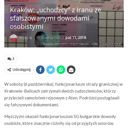
Kraków: „uchodźcy” z Iranu ze
sfałszowanymi dowodami
osobistymi
Last updated
paź 11, 2018
Przez %
fałszywe dokumenty imigrantów z Iranu/ fot. strazgraniczna.pl
3
Udostępnij
W sobotę (6 października), funkcjonariusze straży granicznej w
Krakowie-Balicach zatrzymali dwóch cudzoziemców, którzy
przylecieli samolotem rejsowym z Aten. Podróżni posługiwali
się fałszywymi dokumentami.
Mężczyźni okazali funkcjonariuszom SG bułgarskie dowody
osobiste, które znacznie różniły się od przyjętych wzorów.