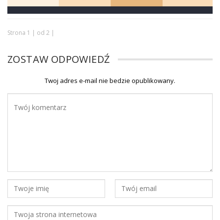
Strona 1 | od 2 |
ZOSTAW ODPOWIEDŹ
Twoj adres e-mail nie bedzie opublikowany.