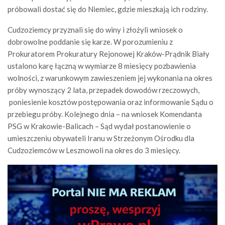
próbowali dostać się do Niemiec, gdzie mieszkają ich rodziny.
Cudzoziemcy przyznali się do winy i złożyli wniosek o
dobrowolne poddanie się karze. W porozumieniu z
Prokuratorem Prokuratury Rejonowej Kraków-Prądnik Biały
ustalono karę łączną w wymiarze 8 miesięcy pozbawienia
wolności, z warunkowym zawieszeniem jej wykonania na okres
próby wynoszący 2 lata, przepadek dowodów rzeczowych,
poniesienie kosztów postępowania oraz informowanie Sądu o
przebiegu próby. Kolejnego dnia – na wniosek Komendanta
PSG w Krakowie-Balicach – Sąd wydał postanowienie o
umieszczeniu obywateli Iranu w Strzeżonym Ośrodku dla
Cudzoziemców w Lesznowoli na okres do 3 miesięcy.