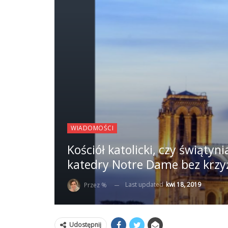
WIADOMOŚCI
Kościół katolicki, czy świątyn
katedry Notre Dame bez krzy
Last updated
kwi 18, 2019
Przez %
Udostępnij