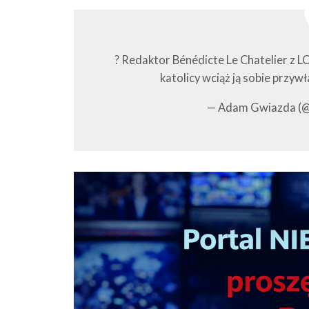
? Redaktor Bénédicte Le Chatelier z LC
katolicy wciąż ją sobie przyw
— Adam Gwiazda (@