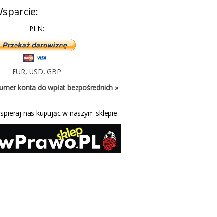
sparcie:
PLN:
EUR
,
USD
,
GBP
umer konta do wpłat bezpośrednich »
spieraj nas kupując w naszym sklepie.