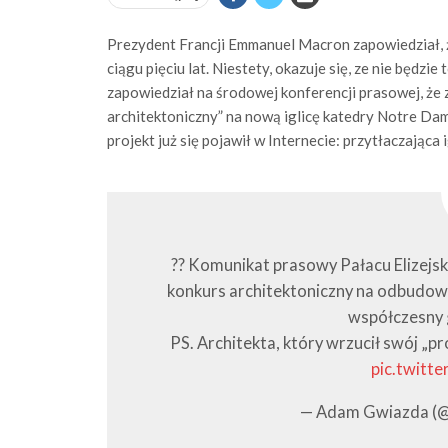
Prezydent Francji Emmanuel Macron zapowiedział,
ciągu pięciu lat. Niestety, okazuje się, ze nie będz
zapowiedział na środowej konferencji prasowej, ż
architektoniczny” na nową iglicę katedry Notre Dam
projekt już się pojawił w Internecie: przytłaczająca
?? Komunikat prasowy Pałacu Elizejs
konkurs architektoniczny na odbudow
współczesny 
PS. Architekta, który wrzucił swój „p
pic.twitt
— Adam Gwiazda (@