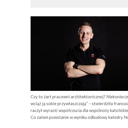
Czy to żart pracowni architektonicznej? Niekonieczn
wciąż ją sobie przywłaszczają” – stwierdziła franc
raczył wyrazić współczucia dla wspólnoty katolickiej
Co zatem powstanie w wyniku odbudowy katedry Notr