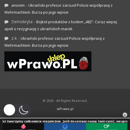
-
anonim
Ukraiński profesor zarzucił Polsce współpracę z
Wehrmachtem. Burza po jego wpisie
Demokryta
-
Bojkot produktów z kodem „482”. Coraz więcej
apeli o rezygnację z ukraińskich marek
z-k
-
Ukraiński profesor zarzucił Polsce współpracę z
Wehrmachtem. Burza po jego wpisie
© 2026 - All Rights Reserved.
wPrawo.pl
×
zymy całkowicie niezależnie. Jeśli doceniasz naszą twórczość, wesprzyj jej rozwó