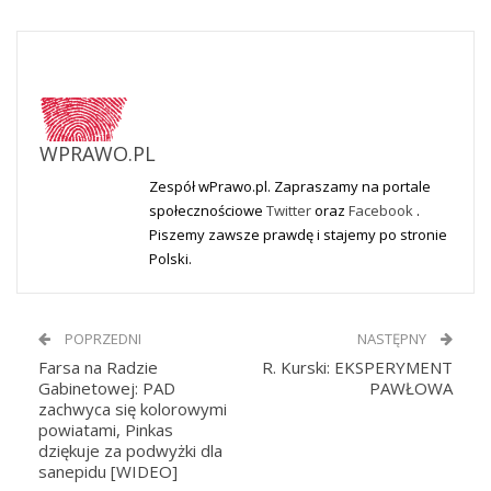
WPRAWO.PL
Zespół wPrawo.pl. Zapraszamy na portale
społecznościowe
Twitter
oraz
Facebook
.
Piszemy zawsze prawdę i stajemy po stronie
Polski.
POPRZEDNI
NASTĘPNY
Farsa na Radzie
R. Kurski: EKSPERYMENT
Gabinetowej: PAD
PAWŁOWA
zachwyca się kolorowymi
powiatami, Pinkas
dziękuje za podwyżki dla
sanepidu [WIDEO]