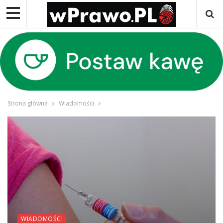
Strona główna
Wiadomości
WIADOMOŚCI