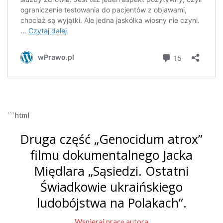
```html
Druga część „Genocidum atrox”
filmu dokumentalnego Jacka
Międlara „Sąsiedzi. Ostatni
Świadkowie ukraińskiego
ludobójstwa na Polakach”.
Wspieraj pracę autora