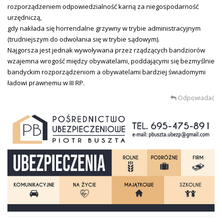
rozporządzeniem odpowiedzialność karną za niegospodarność
urzędniczą,
gdy nakłada się horrendalne grzywny w trybie administracyjnym
(trudniejszym do odwołania się w trybie sądowym).
Najgorsza jest jednak wywoływana przez rządzących bandziorów
wzajemna wrogość między obywatelami, poddającymi się bezmyślnie
bandyckim rozporządzeniom a obywatelami bardziej świadomymi
ładowi prawnemu w III RP.
Odpowiadać