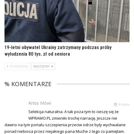
19-letni obywatel Ukrainy zatrzymany podczas próby
wyłudzenia 80 tys. zł od seniora
POPRZEDNI
NASTĘPNY
% KOMENTARZE
Kriss
Mówi
% temu
Selekcja naturalna. A tak poza tym to cieszę się że
WPRAWO.PL zmieniło trochę narrację. Jeszcze nie
dawno na tym portalu szczepienia przeciw odrze były wychwalane
ponad niebiosa przez niejakiego pana Muche z tego co pamiętam.