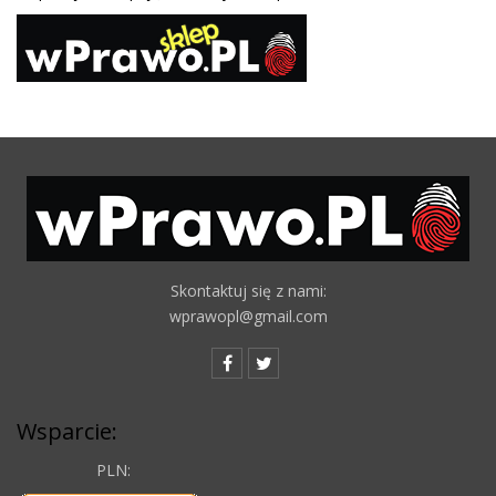
Skontaktuj się z nami:
wprawopl@gmail.com
Wsparcie:
PLN: