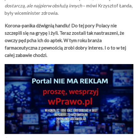
dostarczą, ale najpierw obsłużą innych
– mówi Krzysztof Łanda,
były wiceminister zdrowia.
Korona-panika dźwignią handlu! Do tej pory Polacy nie
szczepili się na grypę i żyli. Teraz zostali tak nastraszeni, że
owczy pęd pcha ich do aptek. W tym roku branża
farmaceutyczna z pewnością zrobi dobry interes. I o to w tej
całej zabawie chodzi.