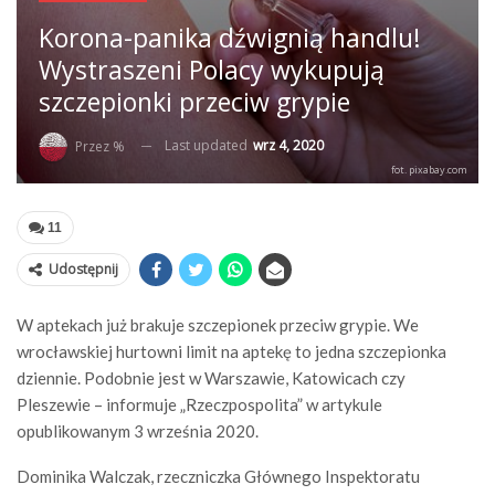
Korona-panika dźwignią handlu!
Wystraszeni Polacy wykupują
szczepionki przeciw grypie
Last updated
wrz 4, 2020
Przez %
fot. pixabay.com
11
Udostępnij
W aptekach już brakuje szczepionek przeciw grypie. We
wrocławskiej hurtowni limit na aptekę to jedna szczepionka
dziennie. Podobnie jest w Warszawie, Katowicach czy
Pleszewie – informuje „Rzeczpospolita” w artykule
opublikowanym 3 września 2020.
Dominika Walczak, rzeczniczka Głównego Inspektoratu