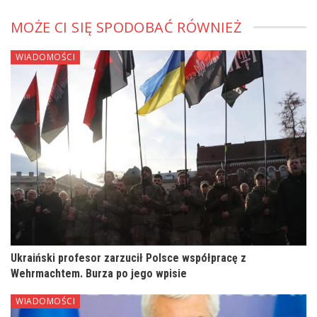
MOŻE CI SIĘ SPODOBAĆ RÓWNIEŻ
WIADOMOŚCI
Ukraiński profesor zarzucił Polsce współpracę z
Wehrmachtem. Burza po jego wpisie
WIADOMOŚCI