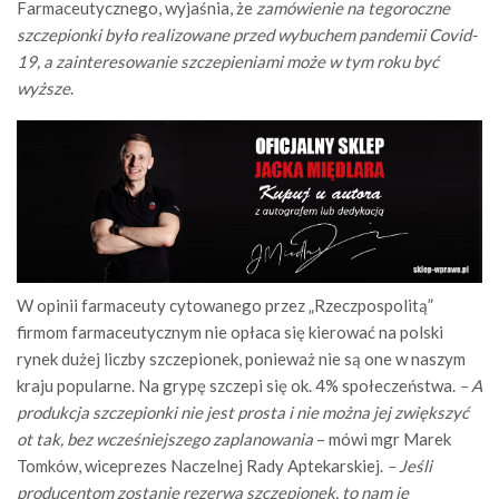
Farmaceutycznego, wyjaśnia, że
zamówienie na tegoroczne
szczepionki było realizowane przed wybuchem pandemii Covid-
19, a zainteresowanie szczepieniami może w tym roku być
wyższe
.
W opinii farmaceuty cytowanego przez „Rzeczpospolitą”
firmom farmaceutycznym nie opłaca się kierować na polski
rynek dużej liczby szczepionek, ponieważ nie są one w naszym
kraju popularne. Na grypę szczepi się ok. 4% społeczeństwa.
– A
produkcja szczepionki nie jest prosta i nie można jej zwiększyć
ot tak, bez wcześniejszego zaplanowania
– mówi mgr Marek
Tomków, wiceprezes Naczelnej Rady Aptekarskiej.
– Jeśli
producentom zostanie rezerwa szczepionek, to nam je