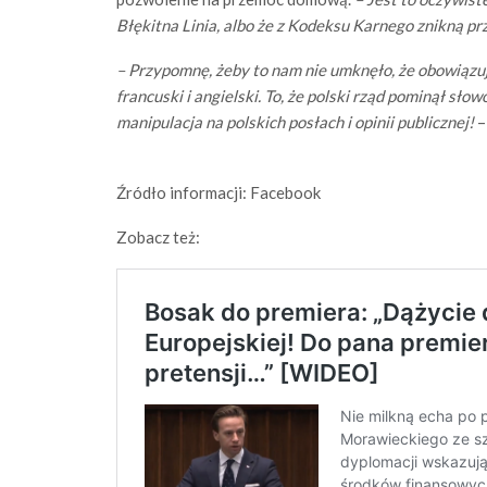
Błękitna Linia, albo że z Kodeksu Karnego znikną p
– Przypomnę, żeby to nam nie umknęło, że obowiązuj
francuski i angielski. To, że polski rząd pominął sło
manipulacja na polskich posłach i opinii publicznej!
–
Źródło informacji: Facebook
Zobacz też: