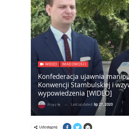
WIDEO
WIADOMOŚCI
Konfederacja ujawnia manipu
Konwencji Stambulskiej i wz
wypowiedzenia [WIDEO]
Last updated
lip 27, 2020
Przez %
Udostępnij