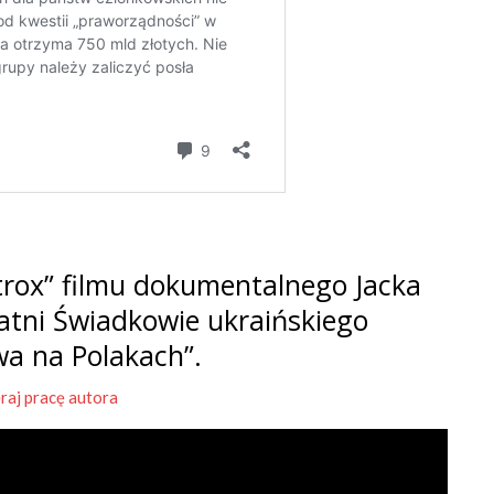
rox” filmu dokumentalnego Jacka
tatni Świadkowie ukraińskiego
wa na Polakach”.
raj pracę autora