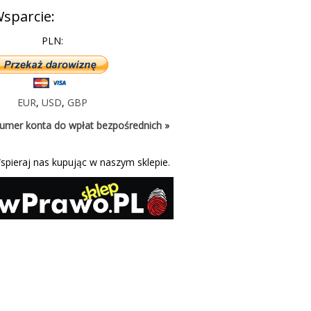
sparcie:
PLN:
EUR
,
USD
,
GBP
umer konta do wpłat bezpośrednich »
spieraj nas kupując w naszym sklepie.