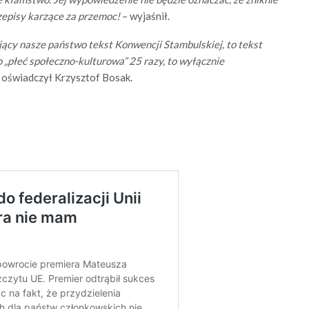
rzepisy karzące za przemoc!
– wyjaśnił.
ący nasze państwo tekst Konwencji Stambulskiej, to tekst
wo „płeć społeczno-kulturowa” 25 razy, to wyłącznie
 oświadczył Krzysztof Bosak.