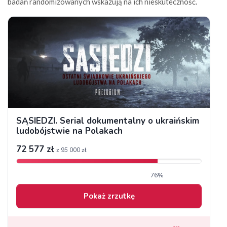
badań randomizowanych wskazują na ich nieskuteczność.