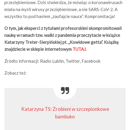
przeziębieniowe. Dziś stwierdza, że mówiąc o koronawirusach
miała na myśli wirusy przeziębieniowe, a nie SARS-CoV-2. A
wszystko to pod hasłem „zaufajcie nauce”. Kompromitacja!
O tym, jak eksperci z tytułami profesorskimi skompromitowali
naukę w ramach tzw. walki z pandemia przeczytacie w książce
Katarzyny Treter-Sierpińskiej pt. „Kowidowe getta”. Książkę
znajdziecie w sklepie internetowym
TUTAJ.
Źródło informacji: Radio Lublin, Twitter, Facebook
Zobacz też:
Katarzyna TS: Zrobieni w szczepionkowe
bambuko