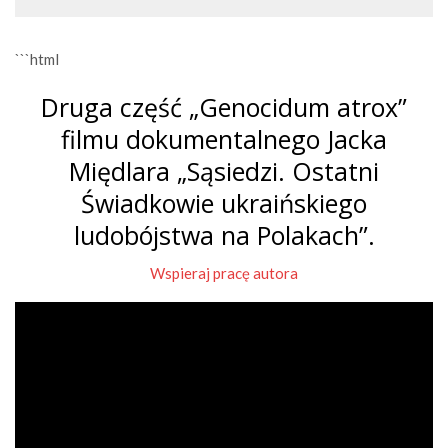
```html
Druga część „Genocidum atrox”
filmu dokumentalnego Jacka
Międlara „Sąsiedzi. Ostatni
Świadkowie ukraińskiego
ludobójstwa na Polakach”.
Wspieraj pracę autora