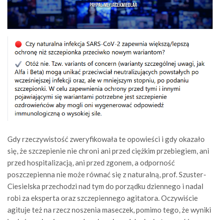
Gdy rzeczywistość zweryfikowała te opowieści i gdy okazało
się, że szczepienie nie chroni ani przed ciężkim przebiegiem, ani
przed hospitalizacją, ani przed zgonem, a odporność
poszczepienna nie może równać się z naturalną, prof. Szuster-
Ciesielska przechodzi nad tym do porządku dziennego i nadal
robi za eksperta oraz szczepiennego agitatora. Oczywiście
agituje też na rzecz noszenia maseczek, pomimo tego, że wyniki