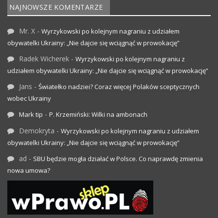
NAJNOWSZE KOMENTARZE
Mr. X
-
Wyrzykowski po kolejnym nagraniu z udziałem
obywatelki Ukrainy: „Nie dajcie się wciągnąć w prowokację”
Radek Wicherek
-
Wyrzykowski po kolejnym nagraniu z
udziałem obywatelki Ukrainy: „Nie dajcie się wciągnąć w prowokację”
Jans
-
Światełko nadziei? Coraz więcej Polaków sceptycznych
wobec Ukrainy
-
Mark tip
P. Krzemiński: Wilki na ambonach
Demokryta
-
Wyrzykowski po kolejnym nagraniu z udziałem
obywatelki Ukrainy: „Nie dajcie się wciągnąć w prowokację”
ad
-
SBU będzie mogła działać w Polsce. Co naprawdę zmienia
nowa umowa?