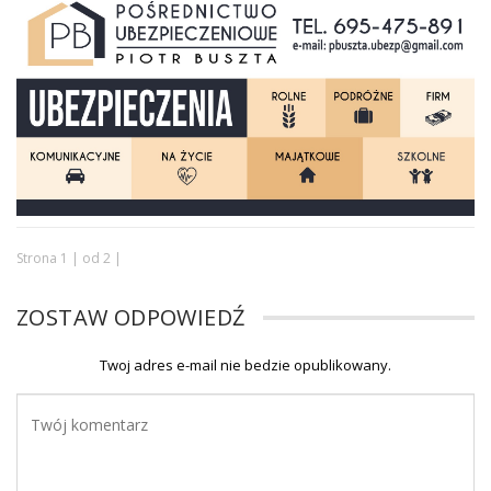
Strona 1 | od 2 |
ZOSTAW ODPOWIEDŹ
Twoj adres e-mail nie bedzie opublikowany.