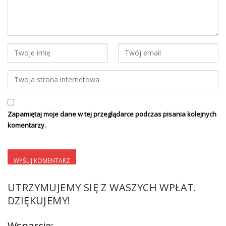
Zapamiętaj moje dane w tej przeglądarce podczas pisania kolejnych
komentarzy.
UTRZYMUJEMY SIĘ Z WASZYCH WPŁAT.
DZIĘKUJEMY!
Wsparcie: