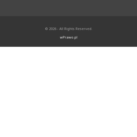
© 2026 - All Rights Reserved.
wPrawo.pl