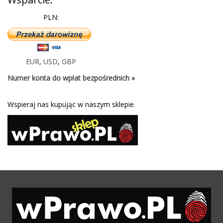
PLN:
EUR
,
USD
,
GBP
Numer konta do wpłat bezpośrednich »
Wspieraj nas kupując w naszym sklepie.