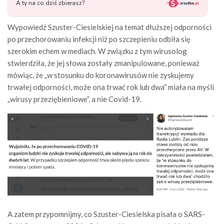
Wypowiedź Szuster-Ciesielskiej na temat dłuższej odporności
po przechorowaniu infekcji niż po szczepieniu odbiła się
szerokim echem w mediach. W związku z tym wirusolog
stwierdziła, że jej słowa zostały zmanipulowane, ponieważ
mówiąc, że „w stosunku do koronawirusów nie zyskujemy
trwałej odporności, może ona trwać rok lub dwa” miała na myśli
„wirusy przeziębieniowe”, a nie Covid-19.
A zatem przypomnijmy, co Szuster-Ciesielska pisała o SARS-