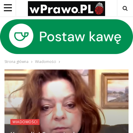
Strona główna
Wiadomości
WIADOMOŚCI