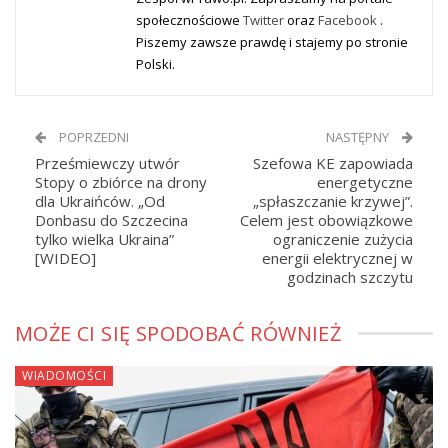
społecznościowe
Twitter
oraz
Facebook
.
Piszemy zawsze prawdę i stajemy po stronie
Polski.
POPRZEDNI
NASTĘPNY
Prześmiewczy utwór
Szefowa KE zapowiada
Stopy o zbiórce na drony
energetyczne
dla Ukraińców. „Od
„spłaszczanie krzywej”.
Donbasu do Szczecina
Celem jest obowiązkowe
tylko wielka Ukraina”
ograniczenie zużycia
[WIDEO]
energii elektrycznej w
godzinach szczytu
MOŻE CI SIĘ SPODOBAĆ RÓWNIEŻ
WIADOMOŚCI