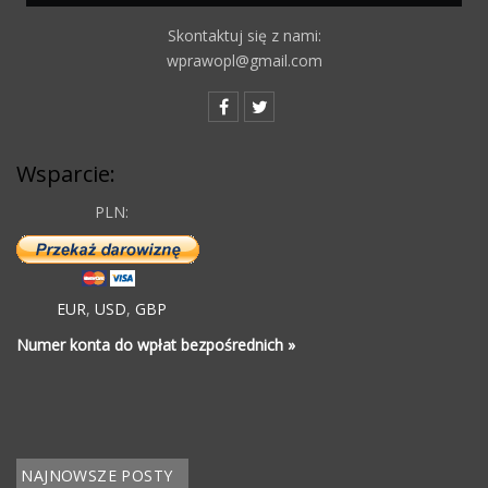
Skontaktuj się z nami:
wprawopl@gmail.com
Wsparcie:
PLN:
EUR
,
USD
,
GBP
Numer konta do wpłat bezpośrednich »
NAJNOWSZE POSTY