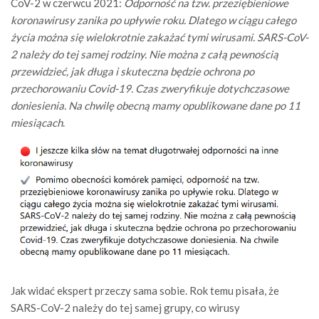
CoV-2 w czerwcu 2021:
Odporność na tzw. przeziębieniowe
koronawirusy zanika po upływie roku. Dlatego w ciągu całego
życia można się wielokrotnie zakażać tymi wirusami. SARS-CoV-
2 należy do tej samej rodziny. Nie można z całą pewnością
przewidzieć, jak długa i skuteczna będzie ochrona po
przechorowaniu Covid-19. Czas zweryfikuje dotychczasowe
doniesienia. Na chwilę obecną mamy opublikowane dane po 11
miesiącach
.
Jak widać ekspert przeczy sama sobie. Rok temu pisała, że
SARS-CoV-2 należy do tej samej grupy, co wirusy