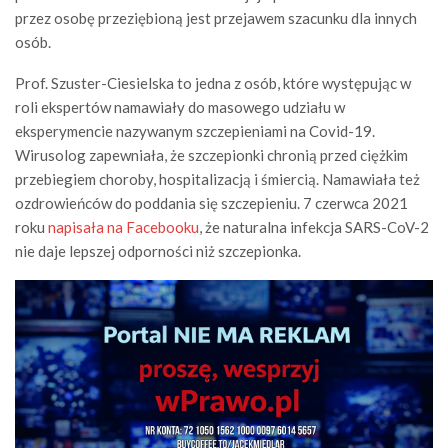
przez osobę przeziębioną jest przejawem szacunku dla innych
osób.
Prof. Szuster-Ciesielska to jedna z osób, które występując w
roli ekspertów namawiały do masowego udziału w
eksperymencie nazywanym szczepieniami na Covid-19.
Wirusolog zapewniała, że szczepionki chronią przed ciężkim
przebiegiem choroby, hospitalizacją i śmiercią. Namawiała też
ozdrowieńców do poddania się szczepieniu. 7 czerwca 2021
roku
napisała na Facebooku
, że naturalna infekcja SARS-CoV-2
nie daje lepszej odporności niż szczepionka.