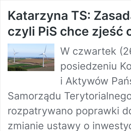
Katarzyna TS: Zasad
czyli PiS chce zjeść 
W czwartek (2
posiedzeniu Ko
i Aktywów Pań
Samorządu Terytorialnego 
rozpatrywano poprawki d
zmianie ustawy o inwestyc